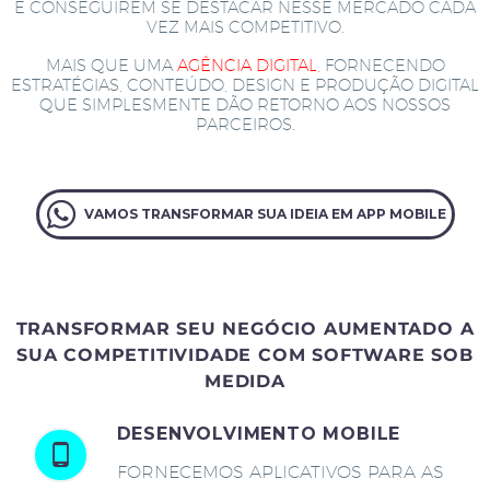
E CONSEGUIREM SE DESTACAR NESSE MERCADO CADA
VEZ MAIS COMPETITIVO.
MAIS QUE UMA
AGÊNCIA DIGITAL
, FORNECENDO
ESTRATÉGIAS, CONTEÚDO, DESIGN E PRODUÇÃO DIGITAL
QUE SIMPLESMENTE DÃO RETORNO AOS NOSSOS
PARCEIROS.
VAMOS TRANSFORMAR SUA IDEIA EM APP MOBILE
TRANSFORMAR SEU NEGÓCIO AUMENTADO A
SUA COMPETITIVIDADE COM SOFTWARE SOB
MEDIDA
DESENVOLVIMENTO MOBILE
FORNECEMOS APLICATIVOS PARA AS