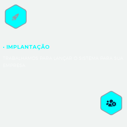
· IMPLANTAÇÃO
TRABALHAMOS PARA LANÇAR O SISTEMA PARA SUA
EMPRESA.