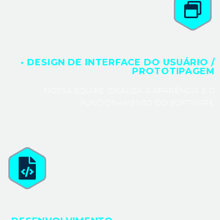
· DESIGN DE INTERFACE DO USUÁRIO /
PROTOTIPAGEM
NOSSA EQUIPE IDEALIZA A APARÊNCIA E O
FUNCIONAMENTO DO SOFTWARE.