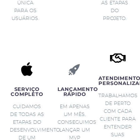
ÚNICA
AS ETAPAS
PARA OS
DO
USUÁRIOS.
PROJETO.
ATENDIMENT
PERSONALIZA
SERVIÇO
LANÇAMENTO
COMPLETO
RÁPIDO
TRABALHAMOS
DE PERTO
CUIDAMOS
EM APENAS
COM CADA
DE TODAS AS
UM MÊS,
CLIENTE PARA
ETAPAS DO
CONSEGUIMOS
ENTENDER
DESENVOLVIMENTO
LANÇAR UM
SUAS
DE UM
MVP