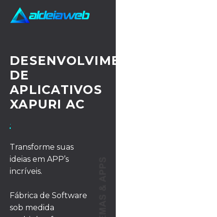
DESENVOLVIMENTO
DE
APLICATIVOS
XAPURI AC
· UX/UI DESIGN
Transforme suas
ideias em APP’s
incríveis.
Fábrica de Software
sob medida