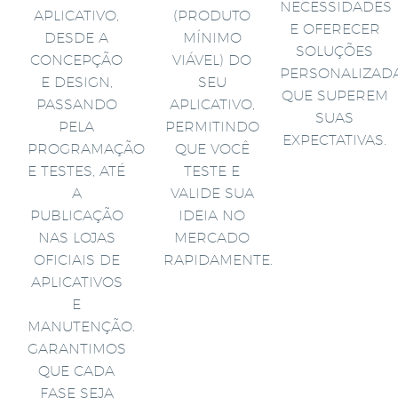
NECESSIDADES
APLICATIVO,
(PRODUTO
E OFERECER
DESDE A
MÍNIMO
SOLUÇÕES
CONCEPÇÃO
VIÁVEL) DO
PERSONALIZAD
E DESIGN,
SEU
QUE SUPEREM
PASSANDO
APLICATIVO,
SUAS
PELA
PERMITINDO
EXPECTATIVAS.
PROGRAMAÇÃO
QUE VOCÊ
E TESTES, ATÉ
TESTE E
A
VALIDE SUA
PUBLICAÇÃO
IDEIA NO
NAS LOJAS
MERCADO
OFICIAIS DE
RAPIDAMENTE.
APLICATIVOS
E
MANUTENÇÃO.
GARANTIMOS
QUE CADA
FASE SEJA