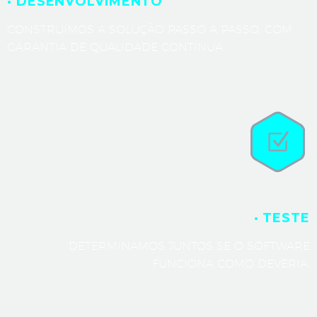
· DESENVOLVIMENTO
CONSTRUÍMOS A SOLUÇÃO PASSO A PASSO, COM
GARANTIA DE QUALIDADE CONTÍNUA.
· TESTE
DETERMINAMOS JUNTOS SE O SOFTWARE
FUNCIONA COMO DEVERIA.