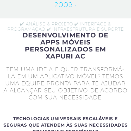
2009 ·
✔️ ANÁLISE & PROJETO ✔️ INTERFACE &
PROGRAMAÇÃO ✔️ INFRAESTRUTURA E SUPORTE
DESENVOLVIMENTO DE
APPS MÓVEIS
PERSONALIZADOS EM
XAPURI AC
TEM UMA IDEIA E QUER TRANSFORMÁ-
LA EM UM APLICATIVO MÓVEL? TEMOS
UMA EQUIPE PRONTA PARA TE AJUDAR
A ALCANÇAR SEU OBJETIVO DE ACORDO
COM SUA NECESSIDADE.
TECNOLOGIAS UNIVERSAIS ESCALÁVEIS E
SEGURAS QUE ATENDEM ÀS SUAS NECESSIDADES