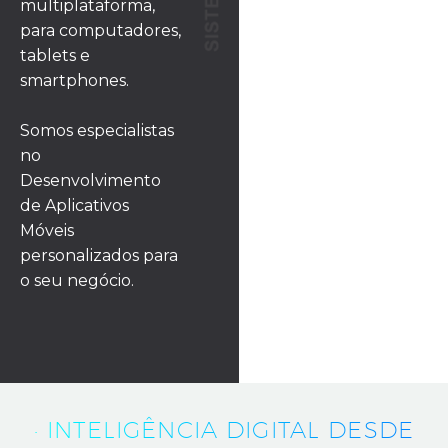
multiplataforma,
para computadores,
tablets e
smartphones.
Somos especialistas
no
Desenvolvimento
de Aplicativos
Móveis
personalizados para
o seu negócio.
· INTELIGÊNCIA DIGITAL DESDE