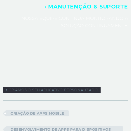
· MANUTENÇÃO & SUPORTE
NOSSA EQUIPE CONTINUA MONITORANDO A
SOLUÇÃO CONTINUAMENTE.
CRIAMOS O SEU APLICATIVO PERSONALIZADO
CRIAÇÃO DE APPS MOBILE
DESENVOLVIMENTO DE APPS PARA DISPOSITIVOS