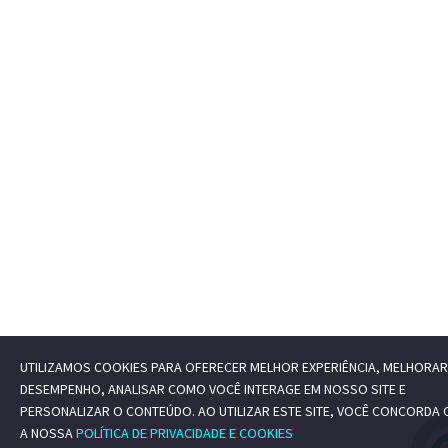
UTILIZAMOS COOKIES PARA OFERECER MELHOR EXPERIÊNCIA, MELHORAR
DESEMPENHO, ANALISAR COMO VOCÊ INTERAGE EM NOSSO SITE E
PERSONALIZAR O CONTEÚDO. AO UTILIZAR ESTE SITE, VOCÊ CONCORDA
A NOSSA
POLÍTICA DE PRIVACIDADE E COOKIES