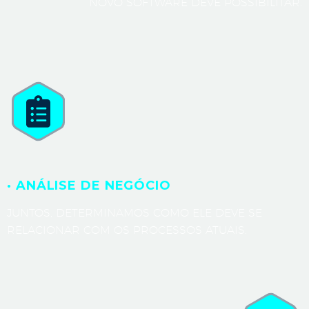
NOVO SOFTWARE DEVE POSSIBILITAR.
· ANÁLISE DE NEGÓCIO
JUNTOS, DETERMINAMOS COMO ELE DEVE SE
RELACIONAR COM OS PROCESSOS ATUAIS.