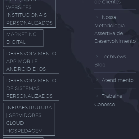
de Clientes
WEBSITES
INSTITUCIONAIS
Nossa
PERSONALIZADOS
Metodologia
Assertiva de
MARKETING
Desenvolvimento
DIGITAL
DESENVOLVIMENTO
TechNews
APP MOBILE
Blog
ANDROID E IOS
Atendimento
DESENVOLVIMENTO
DE SISTEMAS
PERSONALIZADOS
Trabalhe
Conosco
INFRAESTRUTURA
| SERVIDORES
CLOUD |
HOSPEDAGEM