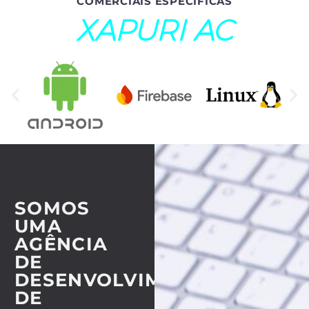
COMERCIAIS ESPECÍFICAS
XAPURI AC
SOMOS
UMA
AGÊNCIA
DE
DESENVOLVIMENTO
DE