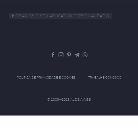
CRIAMOS O SEU APLICATIVO PERSONALIZADO
POLÍTICA DE PRIVACIDADE E COOKIES
TRABALHE CONOSCO
© 2009—2025 ALDEIAWEB