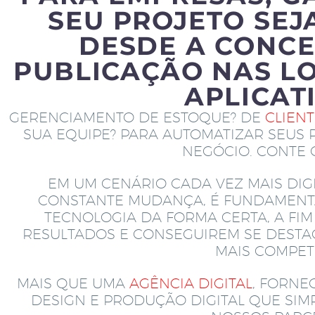
SEU PROJETO SEJ
DESDE A CONCE
PUBLICAÇÃO NAS LO
APLICAT
GERENCIAMENTO DE ESTOQUE? DE
CLIEN
SUA EQUIPE? PARA AUTOMATIZAR SEUS 
NEGÓCIO. CONTE
EM UM CENÁRIO CADA VEZ MAIS DIGI
CONSTANTE MUDANÇA, É FUNDAMENT
TECNOLOGIA DA FORMA CERTA, A FI
RESULTADOS E CONSEGUIREM SE DEST
MAIS COMPETI
MAIS QUE UMA
AGÊNCIA DIGITAL
, FORNE
DESIGN E PRODUÇÃO DIGITAL QUE SI