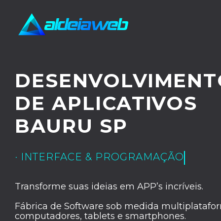
DESENVOLVIMENT
DE APLICATIVOS
BAURU SP
· UX/UI DESIGN
Transforme suas ideias em APP’s incríveis.
Fábrica de Software sob medida multiplatafor
computadores, tablets e smartphones.