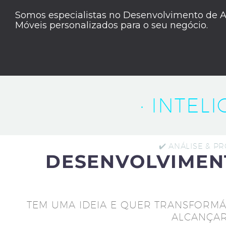
Somos especialistas no Desenvolvimento de A
Móveis personalizados para o seu negócio.
· INTEL
✔️ ANÁLISE & P
DESENVOLVIMEN
TEM UMA IDEIA E QUER TRANSFORMÁ
ALCANÇAR