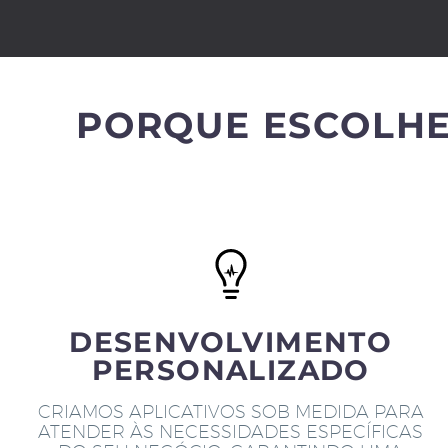
PORQUE ESCOLHE
DESENVOLVIMENTO
PERSONALIZADO
CRIAMOS APLICATIVOS SOB MEDIDA PARA
ATENDER ÀS NECESSIDADES ESPECÍFICAS