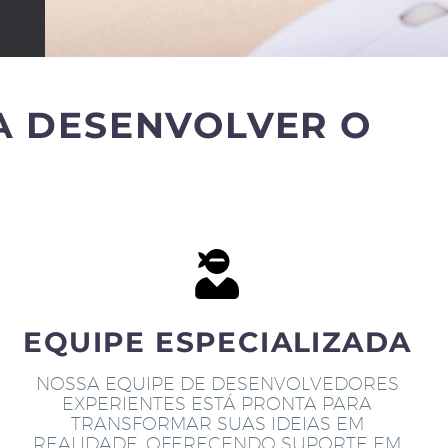
A DESENVOLVER O
EQUIPE ESPECIALIZADA
NOSSA EQUIPE DE DESENVOLVEDORES
EXPERIENTES ESTÁ PRONTA PARA
TRANSFORMAR SUAS IDEIAS EM
REALIDADE, OFERECENDO SUPORTE EM