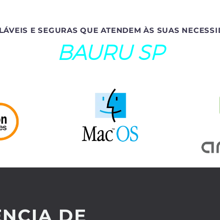
LÁVEIS E SEGURAS QUE ATENDEM ÀS SUAS NECESSI
BAURU SP
NCIA DE