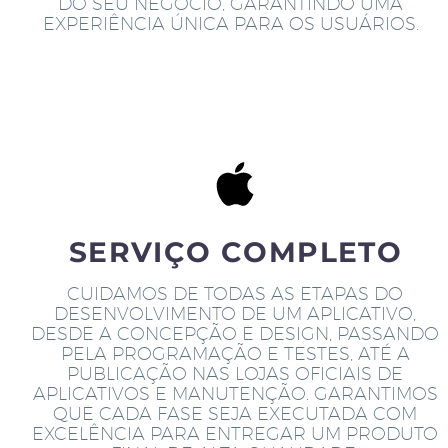
DO SEU NEGÓCIO, GARANTINDO UMA
EXPERIÊNCIA ÚNICA PARA OS USUÁRIOS.
SERVIÇO COMPLETO
CUIDAMOS DE TODAS AS ETAPAS DO
DESENVOLVIMENTO DE UM APLICATIVO,
DESDE A CONCEPÇÃO E DESIGN, PASSANDO
PELA PROGRAMAÇÃO E TESTES, ATÉ A
PUBLICAÇÃO NAS LOJAS OFICIAIS DE
APLICATIVOS E MANUTENÇÃO. GARANTIMOS
QUE CADA FASE SEJA EXECUTADA COM
EXCELÊNCIA PARA ENTREGAR UM PRODUTO