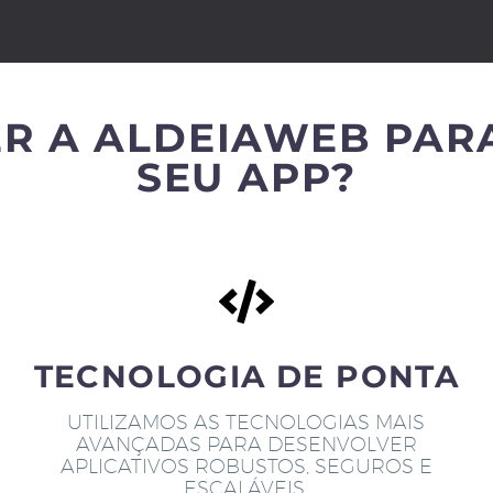
R A ALDEIAWEB PAR
SEU APP?
TECNOLOGIA DE PONTA
UTILIZAMOS AS TECNOLOGIAS MAIS
AVANÇADAS PARA DESENVOLVER
APLICATIVOS ROBUSTOS, SEGUROS E
ESCALÁVEIS.