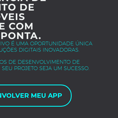
TO DE
VEIS
E COM
 PONTA.
TIVO É UMA OPORTUNIDADE ÚNICA
UÇÕES DIGITAIS INOVADORAS.
OS DE DESENVOLVIMENTO DE
 SEU PROJETO SEJA UM SUCESSO.
NVOLVER MEU APP