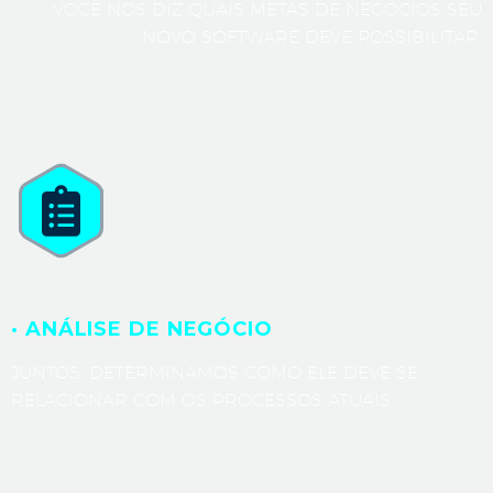
VOCÊ NOS DIZ QUAIS METAS DE NEGÓCIOS SEU
NOVO SOFTWARE DEVE POSSIBILITAR.
· ANÁLISE DE NEGÓCIO
JUNTOS, DETERMINAMOS COMO ELE DEVE SE
RELACIONAR COM OS PROCESSOS ATUAIS.