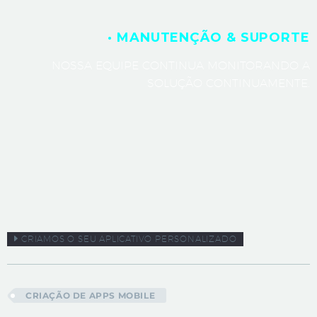
· MANUTENÇÃO & SUPORTE
NOSSA EQUIPE CONTINUA MONITORANDO A
SOLUÇÃO CONTINUAMENTE.
CRIAMOS O SEU APLICATIVO PERSONALIZADO
CRIAÇÃO DE APPS MOBILE