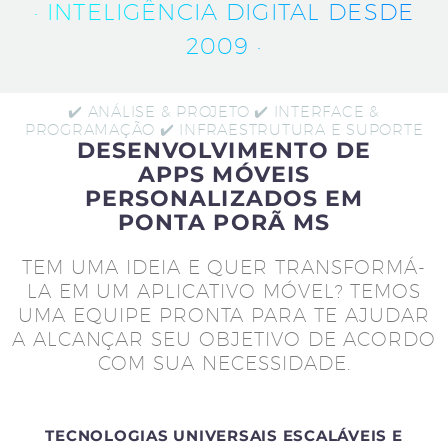
· INTELIGÊNCIA DIGITAL DESDE
2009 ·
✔️ ANÁLISE & PROJETO ✔️ INTERFACE &
PROGRAMAÇÃO ✔️ INFRAESTRUTURA E SUPORTE
DESENVOLVIMENTO DE
APPS MÓVEIS
PERSONALIZADOS EM
PONTA PORÃ MS
TEM UMA IDEIA E QUER TRANSFORMÁ-
LA EM UM APLICATIVO MÓVEL? TEMOS
UMA EQUIPE PRONTA PARA TE AJUDAR
A ALCANÇAR SEU OBJETIVO DE ACORDO
COM SUA NECESSIDADE.
TECNOLOGIAS UNIVERSAIS ESCALÁVEIS E