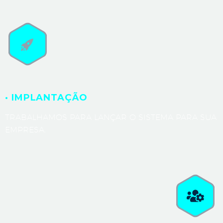
· IMPLANTAÇÃO
TRABALHAMOS PARA LANÇAR O SISTEMA PARA SUA
EMPRESA.