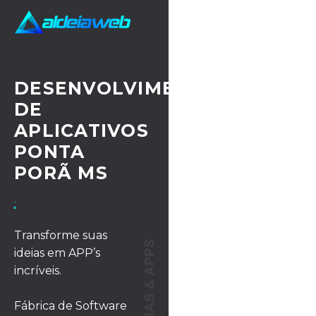
DESENVOLVIMENTO
DE
APLICATIVOS
PONTA
PORÃ MS
· UX/UI DESIGN
Transforme suas
ideias em APP’s
incríveis.
Fábrica de Software