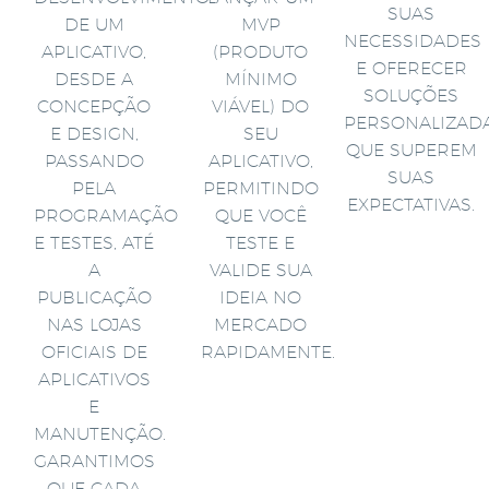
SUAS
DE UM
MVP
NECESSIDADES
APLICATIVO,
(PRODUTO
E OFERECER
DESDE A
MÍNIMO
SOLUÇÕES
CONCEPÇÃO
VIÁVEL) DO
PERSONALIZAD
E DESIGN,
SEU
QUE SUPEREM
PASSANDO
APLICATIVO,
SUAS
PELA
PERMITINDO
EXPECTATIVAS.
PROGRAMAÇÃO
QUE VOCÊ
E TESTES, ATÉ
TESTE E
A
VALIDE SUA
PUBLICAÇÃO
IDEIA NO
NAS LOJAS
MERCADO
OFICIAIS DE
RAPIDAMENTE.
APLICATIVOS
E
MANUTENÇÃO.
GARANTIMOS
QUE CADA