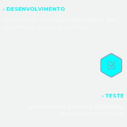
· DESENVOLVIMENTO
CONSTRUÍMOS A SOLUÇÃO PASSO A PASSO, COM
GARANTIA DE QUALIDADE CONTÍNUA.
· TESTE
DETERMINAMOS JUNTOS SE O SOFTWARE
FUNCIONA COMO DEVERIA.