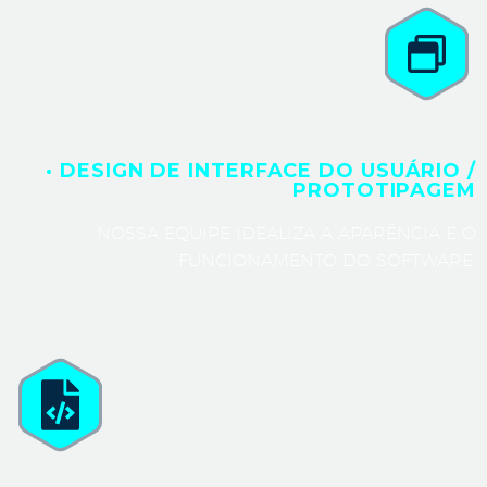
· DESIGN DE INTERFACE DO USUÁRIO /
PROTOTIPAGEM
NOSSA EQUIPE IDEALIZA A APARÊNCIA E O
FUNCIONAMENTO DO SOFTWARE.