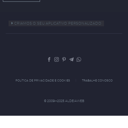
CRIAMOS O SEU APLICATIVO PERSONALIZADO
POLÍTICA DE PRIVACIDADE E COOKIES
TRABALHE CONOSCO
© 2009—2025 ALDEIAWEB