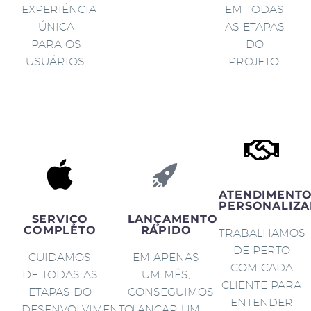
EXPERIÊNCIA
EM TODAS
ÚNICA
AS ETAPAS
PARA OS
DO
USUÁRIOS.
PROJETO.
ATENDIMENT
PERSONALIZA
SERVIÇO
LANÇAMENTO
COMPLETO
RÁPIDO
TRABALHAMOS
DE PERTO
CUIDAMOS
EM APENAS
COM CADA
DE TODAS AS
UM MÊS,
CLIENTE PARA
ETAPAS DO
CONSEGUIMOS
ENTENDER
DESENVOLVIMENTO
LANÇAR UM