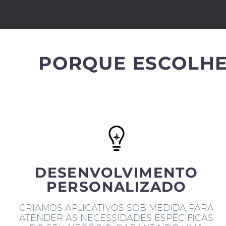
PORQUE ESCOLHE
DESENVOLVIMENTO
PERSONALIZADO
CRIAMOS APLICATIVOS SOB MEDIDA PARA
ATENDER ÀS NECESSIDADES ESPECÍFICAS