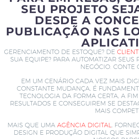
SEU PROJETO SEJ
DESDE A CONCE
PUBLICAÇÃO NAS LO
APLICAT
GERENCIAMENTO DE ESTOQUE? DE
CLIEN
SUA EQUIPE? PARA AUTOMATIZAR SEUS 
NEGÓCIO. CONTE
EM UM CENÁRIO CADA VEZ MAIS DIGI
CONSTANTE MUDANÇA, É FUNDAMENT
TECNOLOGIA DA FORMA CERTA, A FI
RESULTADOS E CONSEGUIREM SE DEST
MAIS COMPETI
MAIS QUE UMA
AGÊNCIA DIGITAL
, FORNE
DESIGN E PRODUÇÃO DIGITAL QUE SI