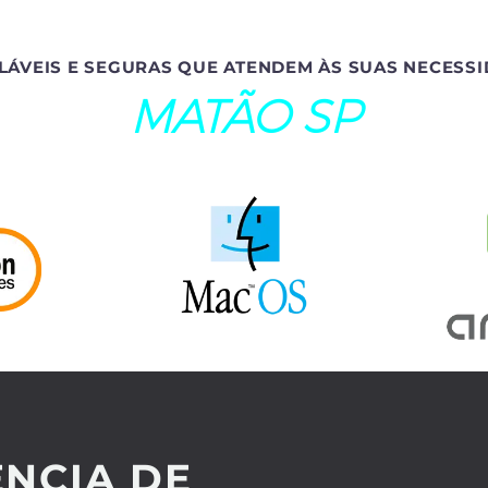
LÁVEIS E SEGURAS QUE ATENDEM ÀS SUAS NECESSI
MATÃO SP
NCIA DE