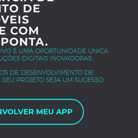
TO DE
VEIS
E COM
 PONTA.
TIVO É UMA OPORTUNIDADE ÚNICA
UÇÕES DIGITAIS INOVADORAS.
OS DE DESENVOLVIMENTO DE
 SEU PROJETO SEJA UM SUCESSO.
NVOLVER MEU APP