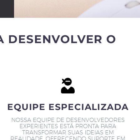
A DESENVOLVER O
EQUIPE ESPECIALIZADA
NOSSA EQUIPE DE DESENVOLVEDORES
EXPERIENTES ESTÁ PRONTA PARA
TRANSFORMAR SUAS IDEIAS EM
REALIDADE, OFERECENDO SUPORTE EM