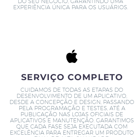
DO SEU NEGÓCIO, GARANTINDO UMA
EXPERIÊNCIA ÚNICA PARA OS USUÁRIOS.
SERVIÇO COMPLETO
CUIDAMOS DE TODAS AS ETAPAS DO
DESENVOLVIMENTO DE UM APLICATIVO,
DESDE A CONCEPÇÃO E DESIGN, PASSANDO
PELA PROGRAMAÇÃO E TESTES, ATÉ A
PUBLICAÇÃO NAS LOJAS OFICIAIS DE
APLICATIVOS E MANUTENÇÃO. GARANTIMOS
QUE CADA FASE SEJA EXECUTADA COM
EXCELÊNCIA PARA ENTREGAR UM PRODUTO