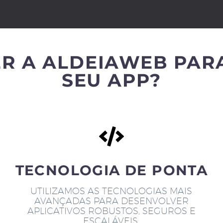
R A ALDEIAWEB PAR
SEU APP?
TECNOLOGIA DE PONTA
UTILIZAMOS AS TECNOLOGIAS MAIS
AVANÇADAS PARA DESENVOLVER
APLICATIVOS ROBUSTOS, SEGUROS E
ESCALÁVEIS.