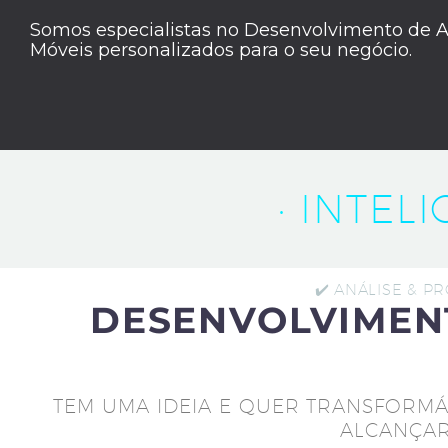
Somos especialistas no Desenvolvimento de A
Móveis personalizados para o seu negócio.
· INTEL
✔️ ANÁLISE & P
DESENVOLVIMEN
TEM UMA IDEIA E QUER TRANSFORMÁ
ALCANÇAR