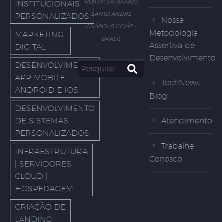
RUA 07, SN BAIRRO
INSTITUCIONAIS
SANTO ANDRÉ
PERSONALIZADOS
Nossa
ANÁPOLIS GOIÁS -
Metodologia
MARKETING
BRASIL
Assertiva de
DIGITAL
Desenvolvimento
DESENVOLVIMENTO
APP MOBILE
TechNews
ANDROID E IOS
Blog
DESENVOLVIMENTO
Atendimento
DE SISTEMAS
PERSONALIZADOS
Trabalhe
INFRAESTRUTURA
Conosco
| SERVIDORES
CLOUD |
HOSPEDAGEM
CRIAÇÃO DE
LANDING