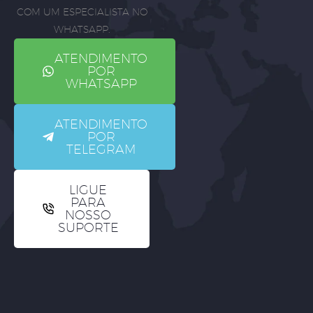
COM UM ESPECIALISTA NO
WHATSAPP.
ATENDIMENTO
POR
WHATSAPP
ATENDIMENTO
POR
TELEGRAM
LIGUE
PARA
NOSSO
SUPORTE