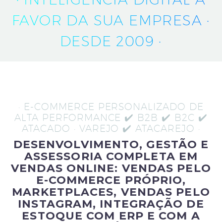
FAVOR DA SUA EMPRESA ·
DESDE 2009 ·
· E-COMMERCE PERSONALIZADO DE
ALTA PERFORMANCE ✔️ B2B ✔️ B2C ✔️
ATACADO · VAREJO ✔️ ATACAREJO ·
DESENVOLVIMENTO, GESTÃO E
ASSESSORIA COMPLETA EM
VENDAS ONLINE: VENDAS PELO
E-COMMERCE PRÓPRIO,
MARKETPLACES, VENDAS PELO
INSTAGRAM, INTEGRAÇÃO DE
ESTOQUE COM ERP E COM A