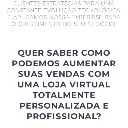
CLIENTES ESTRATÉGIAS PARA UMA
CONSTANTE EVOLUÇÃO TECNOLÓGICA,
E APLICAMOS NOSSA EXPERTISE PARA
O CRESCIMENTO DO SEU NEGÓCIO.
QUER SABER COMO
PODEMOS AUMENTAR
SUAS VENDAS COM
UMA LOJA VIRTUAL
TOTALMENTE
PERSONALIZADA E
PROFISSIONAL?