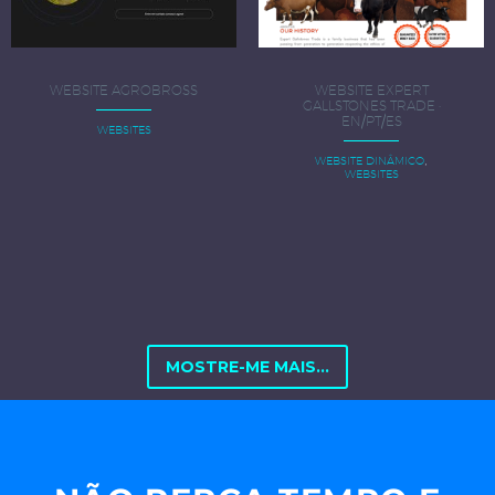
WEBSITE AGROBROSS
WEBSITE EXPERT
GALLSTONES TRADE ·
EN/PT/ES
WEBSITES
,
WEBSITE DINÂMICO
WEBSITES
MOSTRE-ME MAIS...