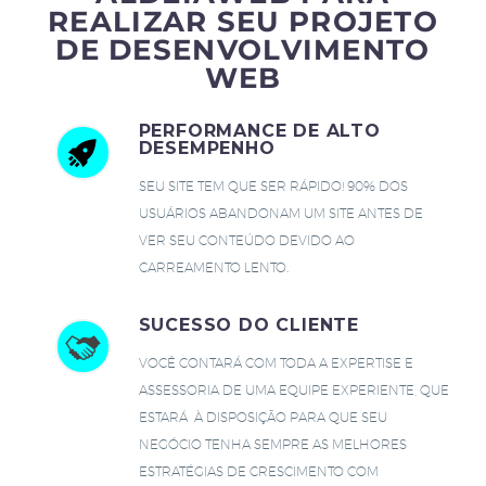
REALIZAR SEU PROJETO
DE DESENVOLVIMENTO
WEB
PERFORMANCE DE ALTO
DESEMPENHO
SEU SITE TEM QUE SER RÁPIDO! 90% DOS
USUÁRIOS ABANDONAM UM SITE ANTES DE
VER SEU CONTEÚDO DEVIDO AO
CARREAMENTO LENTO.
SUCESSO DO CLIENTE
VOCÊ CONTARÁ COM TODA A EXPERTISE E
ASSESSORIA DE UMA EQUIPE EXPERIENTE, QUE
ESTARÁ À DISPOSIÇÃO PARA QUE SEU
NEGÓCIO TENHA SEMPRE AS MELHORES
ESTRATÉGIAS DE CRESCIMENTO COM