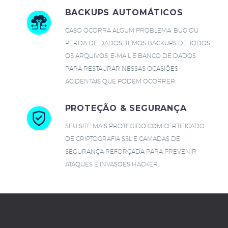
BACKUPS AUTOMÁTICOS
CASO OCORRA ALGUM PROBLEMA, BUG OU
PERDA DE DADOS, TEMOS BACKUPS DE TODOS
OS ARQUIVOS, E-MAIL E BANCO DE DADOS
PARA RESTAURAR NESSAS OCASIÕES
ACIDENTAIS QUE PODEM OCORRER.
PROTEÇÃO & SEGURANÇA
SEU SITE MAIS PROTEGIDO COM CERTIFICADO
DE CRIPTOGRAFIA SSL E CAMADAS DE
SEGURANÇA REFORÇADA PARA PREVENIR
ATAQUES E INVASÕES HACKER.