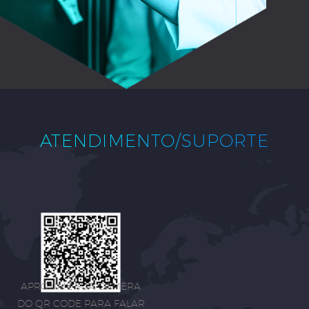
ATENDIMENTO/SUPORTE
APROXIME SUA CÂMERA
DO QR CODE PARA FALAR