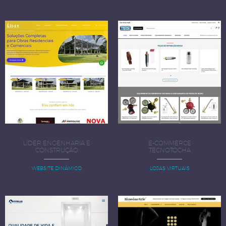
LÍDER ENGENHARIA E
E-COMMERCE
CONSTRUÇÃO
TECNOTOCHA
WEBSITE DINÂMICO
LOJAS VIRTUAIS