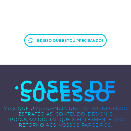
É DISSO QUE ESTOU PRECISANDO!
·CASES DE
SUCESSO
MAIS QUE UMA AGÊNCIA DIGITAL, FORNECENDO
ESTRATÉGIAS, CONTEÚDO, DESIGN E
PRODUÇÃO DIGITAL QUE SIMPLESMENTE DÃO
RETORNO AOS NOSSOS PARCEIROS.