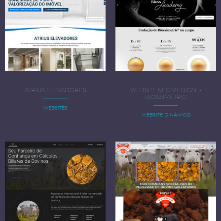
ATRIUS ELEVADORES
WEBSITE MTC MEDICAL -
BIOSSIMETRIC
WEBSITES
WEBSITE DINÂMICO