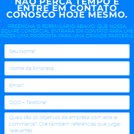
NÃO PERCA TEMPO E
ENTRE EM CONTATO
CONOSCO HOJE MESMO.
PREENCHA O FORMULÁRIO ABAIXO, QUE NOSSA
EQUIPE COMERCIAL ENTRARÁ EM CONTATO PARA LHE
FAZER UMA PROPOSTA PARA UMA GRANDE PARCERIA.