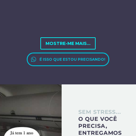
MOSTRE-ME MAIS...
É ISSO QUE ESTOU PRECISANDO!
SEM STRESS...
O QUE VOCÊ
PRECISA,
ENTREGAMOS