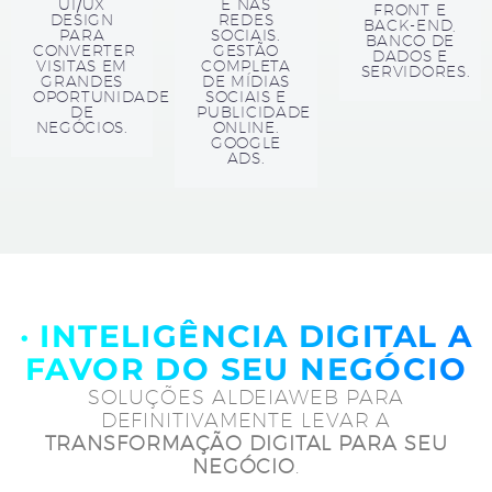
UI/UX
E NAS
FRONT E
DESIGN
REDES
BACK-END,
PARA
SOCIAIS.
BANCO DE
CONVERTER
GESTÃO
DADOS E
VISITAS EM
COMPLETA
SERVIDORES.
GRANDES
DE MÍDIAS
OPORTUNIDADE
SOCIAIS E
DE
PUBLICIDADE
NEGÓCIOS.
ONLINE.
GOOGLE
ADS.
· INTELIGÊNCIA DIGITAL A
FAVOR DO SEU NEGÓCIO
SOLUÇÕES ALDEIAWEB PARA
DEFINITIVAMENTE LEVAR A
TRANSFORMAÇÃO DIGITAL PARA SEU
NEGÓCIO
.