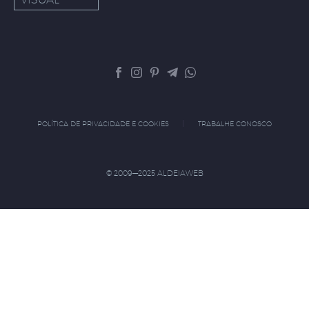
POLÍTICA DE PRIVACIDADE E COOKIES
TRABALHE CONOSCO
© 2009—2025 ALDEIAWEB