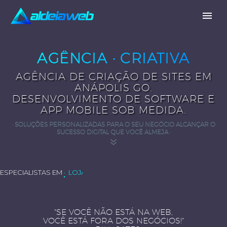
AGÊNCIA · CRIATIVA
AGÊNCIA DE CRIAÇÃO DE SITES EM
ANÁPOLIS GO.
DESENVOLVIMENTO DE SOFTWARE E
APP MOBILE SOB MEDIDA.
· SOLUÇÕES PERSONALIZADAS PARA O SEU NEGÓCIO ALCANÇAR O
SUCESSO DIGITAL QUE VOCÊ ALMEJA ·
ESPECIALISTAS EM
· CRIAÇÃO DE APP MOBILE
"SE VOCÊ NÃO ESTÁ NA
WEB
,
VOCÊ ESTÁ FORA DOS
NEGÓCIOS
!"