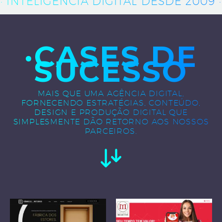
· INTELIGÊNCIA DIGITAL DESDE 2009 ·
·CASES DE
SUCESSO
MAIS QUE UMA AGÊNCIA DIGITAL,
FORNECENDO ESTRATÉGIAS, CONTEÚDO,
DESIGN E PRODUÇÃO DIGITAL QUE
SIMPLESMENTE DÃO RETORNO AOS NOSSOS
PARCEIROS.