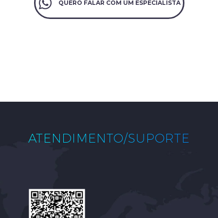
QUERO FALAR COM UM ESPECIALISTA
ATENDIMENTO/SUPORTE