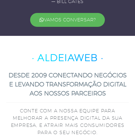
— BILL GATES
VAMOS CONVERSAR?
· ALDEIAWEB ·
DESDE 2009 CONECTANDO NEGÓCIOS
E LEVANDO TRANSFORMAÇÃO DIGITAL
AOS NOSSOS PARCEIROS
CONTE COM A NOSSA EQUIPE PARA
MELHORAR A PRESENÇA DIGITAL DA SUA
EMPRESA, E ATRAIR MAIS CONSUMIDORES
PARA O SEU NEGÓCIO.