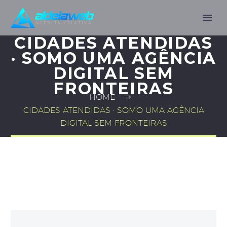
CIDADES ATENDIDAS
· SOMO UMA AGÊNCIA
DIGITAL SEM
FRONTEIRAS
HOME
CIDADES ATENDIDAS · SOMO UMA AGÊNCIA
DIGITAL SEM FRONTEIRAS