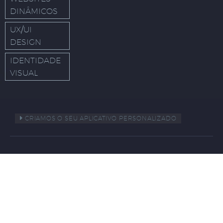
DINÂMICOS
UX/UI
DESIGN
IDENTIDADE
VISUAL
CRIAMOS O SEU APLICATIVO PERSONALIZADO