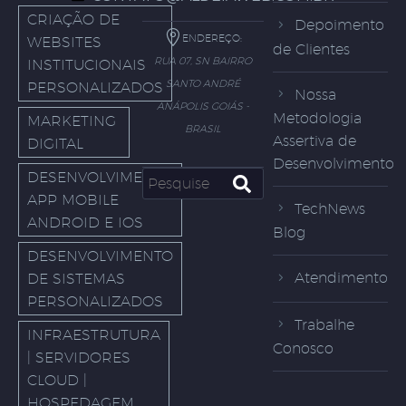
CRIAÇÃO DE
Depoimento
ENDEREÇO:
WEBSITES
de Clientes
RUA 07, SN BAIRRO
INSTITUCIONAIS
SANTO ANDRÉ
PERSONALIZADOS
Nossa
ANÁPOLIS GOIÁS -
Metodologia
MARKETING
BRASIL
Assertiva de
DIGITAL
Desenvolvimento
DESENVOLVIMENTO
APP MOBILE
TechNews
ANDROID E IOS
Blog
DESENVOLVIMENTO
Atendimento
DE SISTEMAS
PERSONALIZADOS
Trabalhe
INFRAESTRUTURA
Conosco
| SERVIDORES
CLOUD |
HOSPEDAGEM