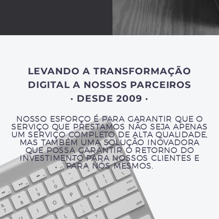
LEVANDO A TRANSFORMAÇÃO
DIGITAL A NOSSOS PARCEIROS
· DESDE 2009 ·
NOSSO ESFORÇO É PARA GARANTIR QUE O
SERVIÇO QUE PRESTAMOS NÃO SEJA APENAS
UM SERVIÇO COMPLETO DE ALTA QUALIDADE,
MAS TAMBÉM UMA SOLUÇÃO INOVADORA
QUE POSSA GARANTIR O RETORNO DO
INVESTIMENTO PARA NOSSOS CLIENTES E
PARA NÓS MESMOS.