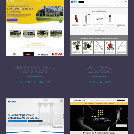
LÍDER ENGENHARIA E
E-COMMERCE
CONSTRUÇÃO
TECNOTOCHA
WEBSITE DINÂMICO
LOJAS VIRTUAIS