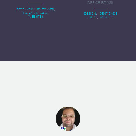
OFFICE BRASIL
,
DESENVOLVIMENTO WEB
,
,
LOJAS VIRTUAIS
DESIGN
IDENTIDADE
,
WEBSITES
VISUAL
WEBSITES