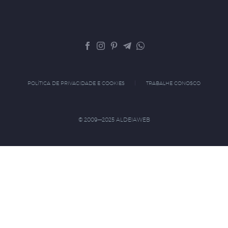
POLÍTICA DE PRIVACIDADE E COOKIES
TRABALHE CONOSCO
© 2009—2025 ALDEIAWEB