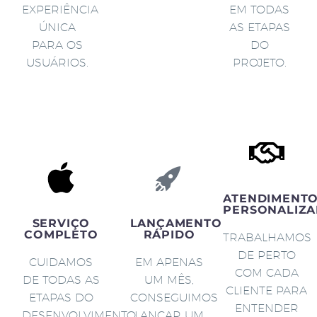
EXPERIÊNCIA
EM TODAS
ÚNICA
AS ETAPAS
PARA OS
DO
USUÁRIOS.
PROJETO.
ATENDIMENT
PERSONALIZA
SERVIÇO
LANÇAMENTO
COMPLETO
RÁPIDO
TRABALHAMOS
DE PERTO
CUIDAMOS
EM APENAS
COM CADA
DE TODAS AS
UM MÊS,
CLIENTE PARA
ETAPAS DO
CONSEGUIMOS
ENTENDER
DESENVOLVIMENTO
LANÇAR UM