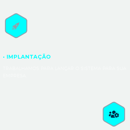
· IMPLANTAÇÃO
TRABALHAMOS PARA LANÇAR O SISTEMA PARA SUA
EMPRESA.