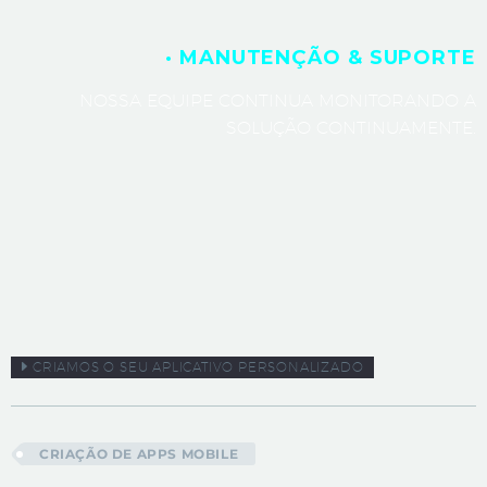
· MANUTENÇÃO & SUPORTE
NOSSA EQUIPE CONTINUA MONITORANDO A
SOLUÇÃO CONTINUAMENTE.
CRIAMOS O SEU APLICATIVO PERSONALIZADO
CRIAÇÃO DE APPS MOBILE