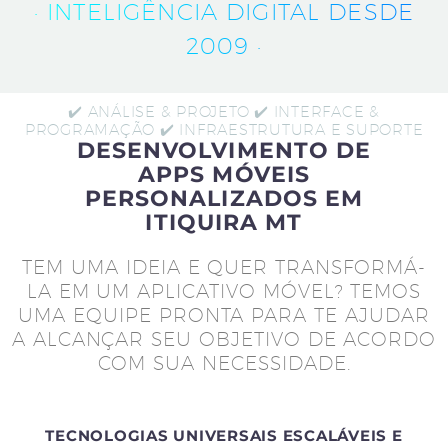
· INTELIGÊNCIA DIGITAL DESDE
2009 ·
✔️ ANÁLISE & PROJETO ✔️ INTERFACE &
PROGRAMAÇÃO ✔️ INFRAESTRUTURA E SUPORTE
DESENVOLVIMENTO DE
APPS MÓVEIS
PERSONALIZADOS EM
ITIQUIRA MT
TEM UMA IDEIA E QUER TRANSFORMÁ-
LA EM UM APLICATIVO MÓVEL? TEMOS
UMA EQUIPE PRONTA PARA TE AJUDAR
A ALCANÇAR SEU OBJETIVO DE ACORDO
COM SUA NECESSIDADE.
TECNOLOGIAS UNIVERSAIS ESCALÁVEIS E