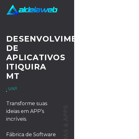
DESENVOLVIMENTO
DE
APLICATIVOS
ITIQUIRA
MT
· UX/UI DESIGN
Transforme suas
ideias em APP’s
incríveis.
Fábrica de Software