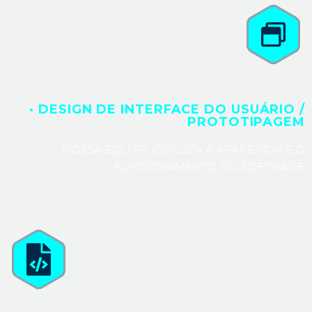
· DESIGN DE INTERFACE DO USUÁRIO /
PROTOTIPAGEM
NOSSA EQUIPE IDEALIZA A APARÊNCIA E O
FUNCIONAMENTO DO SOFTWARE.