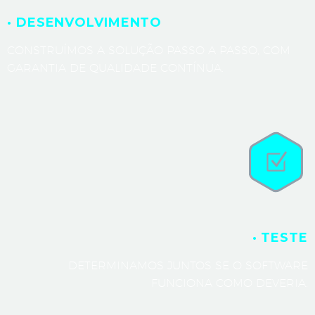
· DESENVOLVIMENTO
CONSTRUÍMOS A SOLUÇÃO PASSO A PASSO, COM
GARANTIA DE QUALIDADE CONTÍNUA.
· TESTE
DETERMINAMOS JUNTOS SE O SOFTWARE
FUNCIONA COMO DEVERIA.