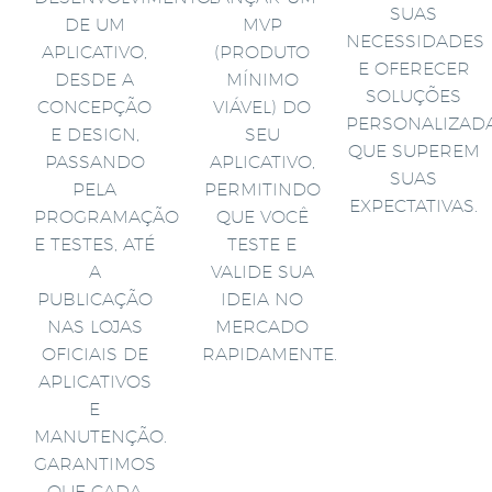
SUAS
DE UM
MVP
NECESSIDADES
APLICATIVO,
(PRODUTO
E OFERECER
DESDE A
MÍNIMO
SOLUÇÕES
CONCEPÇÃO
VIÁVEL) DO
PERSONALIZAD
E DESIGN,
SEU
QUE SUPEREM
PASSANDO
APLICATIVO,
SUAS
PELA
PERMITINDO
EXPECTATIVAS.
PROGRAMAÇÃO
QUE VOCÊ
E TESTES, ATÉ
TESTE E
A
VALIDE SUA
PUBLICAÇÃO
IDEIA NO
NAS LOJAS
MERCADO
OFICIAIS DE
RAPIDAMENTE.
APLICATIVOS
E
MANUTENÇÃO.
GARANTIMOS
QUE CADA