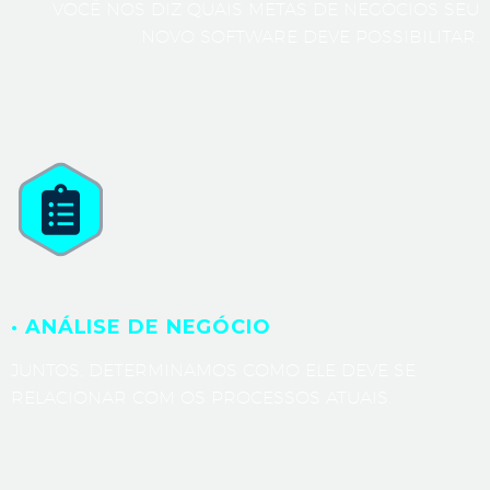
VOCÊ NOS DIZ QUAIS METAS DE NEGÓCIOS SEU
NOVO SOFTWARE DEVE POSSIBILITAR.
· ANÁLISE DE NEGÓCIO
JUNTOS, DETERMINAMOS COMO ELE DEVE SE
RELACIONAR COM OS PROCESSOS ATUAIS.