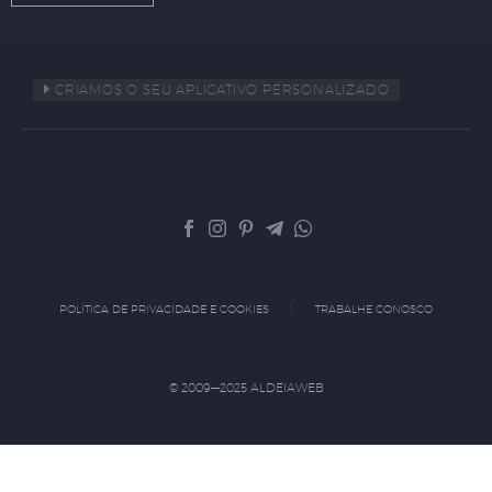
CRIAMOS O SEU APLICATIVO PERSONALIZADO
POLÍTICA DE PRIVACIDADE E COOKIES
TRABALHE CONOSCO
© 2009—2025 ALDEIAWEB