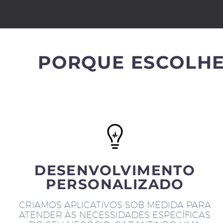
PORQUE ESCOLHE
DESENVOLVIMENTO
PERSONALIZADO
CRIAMOS APLICATIVOS SOB MEDIDA PARA
ATENDER ÀS NECESSIDADES ESPECÍFICAS