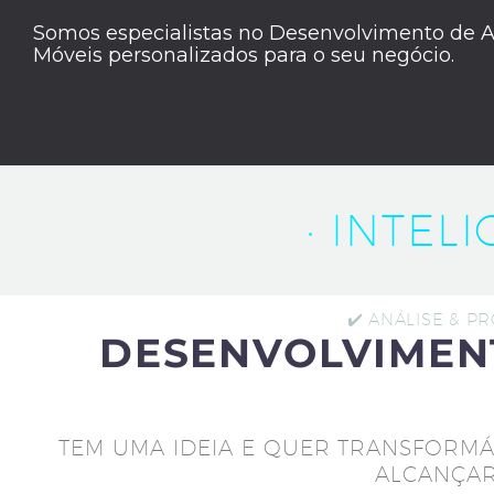
Somos especialistas no Desenvolvimento de A
Móveis personalizados para o seu negócio.
· INTEL
✔️ ANÁLISE & P
DESENVOLVIMEN
TEM UMA IDEIA E QUER TRANSFORMÁ
ALCANÇAR