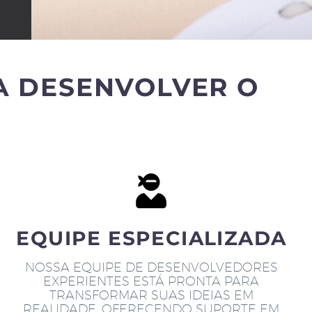
A DESENVOLVER O
EQUIPE ESPECIALIZADA
NOSSA EQUIPE DE DESENVOLVEDORES
EXPERIENTES ESTÁ PRONTA PARA
TRANSFORMAR SUAS IDEIAS EM
REALIDADE, OFERECENDO SUPORTE EM