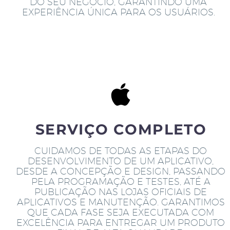
DO SEU NEGÓCIO, GARANTINDO UMA
EXPERIÊNCIA ÚNICA PARA OS USUÁRIOS.
SERVIÇO COMPLETO
CUIDAMOS DE TODAS AS ETAPAS DO
DESENVOLVIMENTO DE UM APLICATIVO,
DESDE A CONCEPÇÃO E DESIGN, PASSANDO
PELA PROGRAMAÇÃO E TESTES, ATÉ A
PUBLICAÇÃO NAS LOJAS OFICIAIS DE
APLICATIVOS E MANUTENÇÃO. GARANTIMOS
QUE CADA FASE SEJA EXECUTADA COM
EXCELÊNCIA PARA ENTREGAR UM PRODUTO