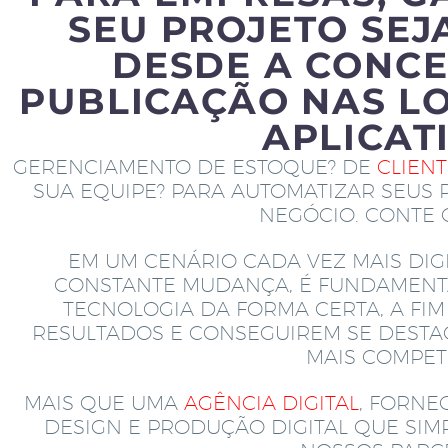
SEU PROJETO SEJ
DESDE A CONCE
PUBLICAÇÃO NAS LO
APLICAT
GERENCIAMENTO DE ESTOQUE? DE
CLIEN
SUA EQUIPE? PARA AUTOMATIZAR SEUS 
NEGÓCIO. CONTE
EM UM CENÁRIO CADA VEZ MAIS DIGI
CONSTANTE MUDANÇA, É FUNDAMENT
TECNOLOGIA DA FORMA CERTA, A FI
RESULTADOS E CONSEGUIREM SE DEST
MAIS COMPETI
MAIS QUE UMA
AGÊNCIA DIGITAL
, FORNE
DESIGN E PRODUÇÃO DIGITAL QUE SI