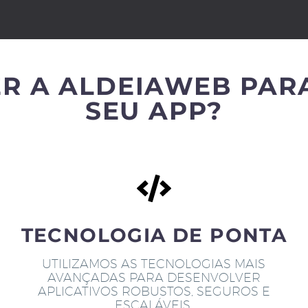
R A ALDEIAWEB PAR
SEU APP?
TECNOLOGIA DE PONTA
UTILIZAMOS AS TECNOLOGIAS MAIS
AVANÇADAS PARA DESENVOLVER
APLICATIVOS ROBUSTOS, SEGUROS E
ESCALÁVEIS.