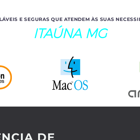
LÁVEIS E SEGURAS QUE ATENDEM ÀS SUAS NECESSI
ITAÚNA MG
NCIA DE