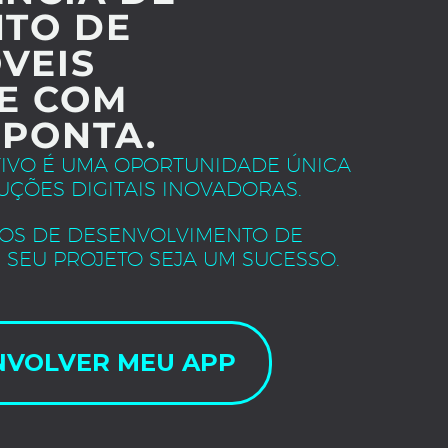
TO DE
VEIS
E COM
 PONTA.
TIVO É UMA OPORTUNIDADE ÚNICA
UÇÕES DIGITAIS INOVADORAS.
OS DE DESENVOLVIMENTO DE
 SEU PROJETO SEJA UM SUCESSO.
NVOLVER MEU APP