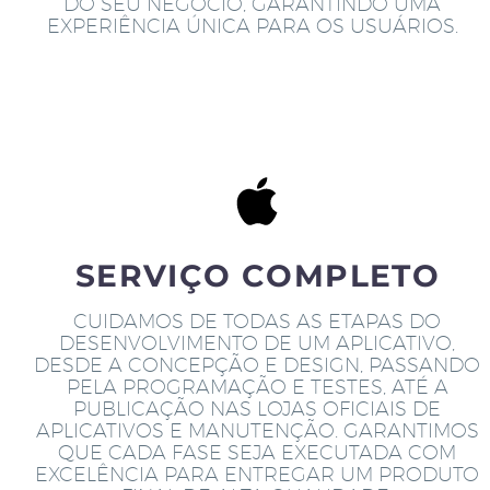
DO SEU NEGÓCIO, GARANTINDO UMA
EXPERIÊNCIA ÚNICA PARA OS USUÁRIOS.
SERVIÇO COMPLETO
CUIDAMOS DE TODAS AS ETAPAS DO
DESENVOLVIMENTO DE UM APLICATIVO,
DESDE A CONCEPÇÃO E DESIGN, PASSANDO
PELA PROGRAMAÇÃO E TESTES, ATÉ A
PUBLICAÇÃO NAS LOJAS OFICIAIS DE
APLICATIVOS E MANUTENÇÃO. GARANTIMOS
QUE CADA FASE SEJA EXECUTADA COM
EXCELÊNCIA PARA ENTREGAR UM PRODUTO