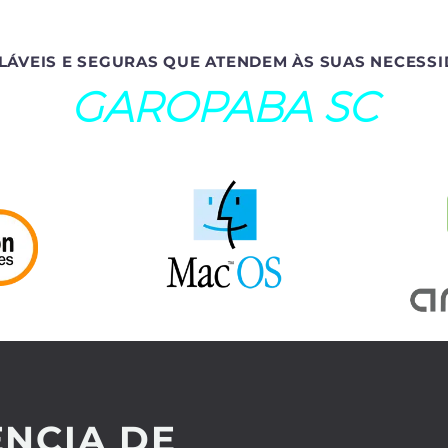
LÁVEIS E SEGURAS QUE ATENDEM ÀS SUAS NECESSI
GAROPABA SC
NCIA DE