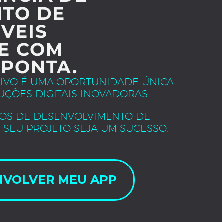
TO DE
VEIS
E COM
 PONTA.
TIVO É UMA OPORTUNIDADE ÚNICA
UÇÕES DIGITAIS INOVADORAS.
OS DE DESENVOLVIMENTO DE
 SEU PROJETO SEJA UM SUCESSO.
NVOLVER MEU APP