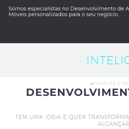
Somos especialistas no Desenvolvimento de A
Móveis personalizados para o seu negócio.
· INTEL
✔️ ANÁLISE & P
DESENVOLVIMEN
TEM UMA IDEIA E QUER TRANSFORMÁ
ALCANÇAR