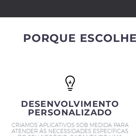
PORQUE ESCOLHE
DESENVOLVIMENTO
PERSONALIZADO
CRIAMOS APLICATIVOS SOB MEDIDA PARA
ATENDER ÀS NECESSIDADES ESPECÍFICAS