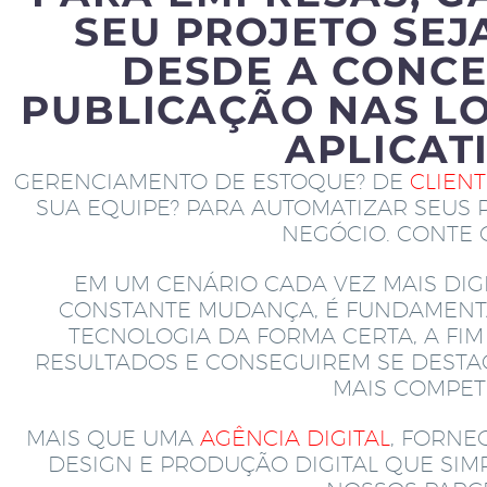
SEU PROJETO SEJ
DESDE A CONCE
PUBLICAÇÃO NAS LO
APLICAT
GERENCIAMENTO DE ESTOQUE? DE
CLIEN
SUA EQUIPE? PARA AUTOMATIZAR SEUS 
NEGÓCIO. CONTE
EM UM CENÁRIO CADA VEZ MAIS DIGI
CONSTANTE MUDANÇA, É FUNDAMENT
TECNOLOGIA DA FORMA CERTA, A FI
RESULTADOS E CONSEGUIREM SE DEST
MAIS COMPETI
MAIS QUE UMA
AGÊNCIA DIGITAL
, FORNE
DESIGN E PRODUÇÃO DIGITAL QUE SI