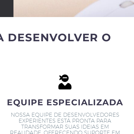
A DESENVOLVER O
EQUIPE ESPECIALIZADA
NOSSA EQUIPE DE DESENVOLVEDORES
EXPERIENTES ESTÁ PRONTA PARA
TRANSFORMAR SUAS IDEIAS EM
REALIDADE, OFERECENDO SUPORTE EM