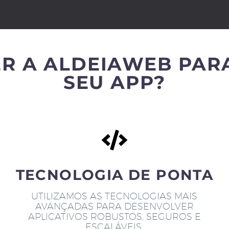
R A ALDEIAWEB PAR
SEU APP?
TECNOLOGIA DE PONTA
UTILIZAMOS AS TECNOLOGIAS MAIS
AVANÇADAS PARA DESENVOLVER
APLICATIVOS ROBUSTOS, SEGUROS E
ESCALÁVEIS.