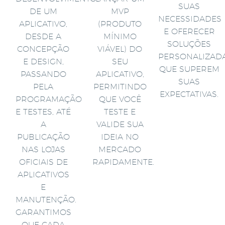
SUAS
DE UM
MVP
NECESSIDADES
APLICATIVO,
(PRODUTO
E OFERECER
DESDE A
MÍNIMO
SOLUÇÕES
CONCEPÇÃO
VIÁVEL) DO
PERSONALIZAD
E DESIGN,
SEU
QUE SUPEREM
PASSANDO
APLICATIVO,
SUAS
PELA
PERMITINDO
EXPECTATIVAS.
PROGRAMAÇÃO
QUE VOCÊ
E TESTES, ATÉ
TESTE E
A
VALIDE SUA
PUBLICAÇÃO
IDEIA NO
NAS LOJAS
MERCADO
OFICIAIS DE
RAPIDAMENTE.
APLICATIVOS
E
MANUTENÇÃO.
GARANTIMOS
QUE CADA