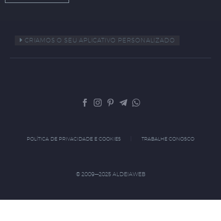
CRIAMOS O SEU APLICATIVO PERSONALIZADO
POLÍTICA DE PRIVACIDADE E COOKIES
TRABALHE CONOSCO
© 2009—2025 ALDEIAWEB