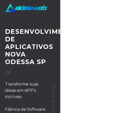
DESENVOLVIMENTO
DE
APLICATIVOS
NOVA
ODESSA SP
· UX/UI DESIGN
Transforme suas
ideias em APP’s
incríveis.
Fábrica de Software