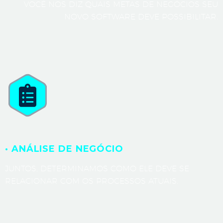
VOCÊ NOS DIZ QUAIS METAS DE NEGÓCIOS SEU
NOVO SOFTWARE DEVE POSSIBILITAR.
· ANÁLISE DE NEGÓCIO
JUNTOS, DETERMINAMOS COMO ELE DEVE SE
RELACIONAR COM OS PROCESSOS ATUAIS.