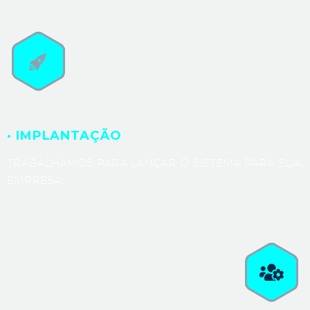
· IMPLANTAÇÃO
TRABALHAMOS PARA LANÇAR O SISTEMA PARA SUA
EMPRESA.