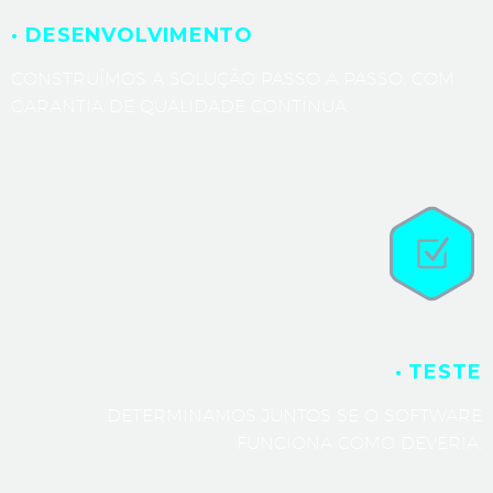
· DESENVOLVIMENTO
CONSTRUÍMOS A SOLUÇÃO PASSO A PASSO, COM
GARANTIA DE QUALIDADE CONTÍNUA.
· TESTE
DETERMINAMOS JUNTOS SE O SOFTWARE
FUNCIONA COMO DEVERIA.