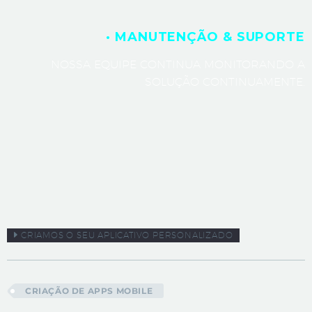
· MANUTENÇÃO & SUPORTE
NOSSA EQUIPE CONTINUA MONITORANDO A
SOLUÇÃO CONTINUAMENTE.
CRIAMOS O SEU APLICATIVO PERSONALIZADO
CRIAÇÃO DE APPS MOBILE