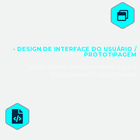
· DESIGN DE INTERFACE DO USUÁRIO /
PROTOTIPAGEM
NOSSA EQUIPE IDEALIZA A APARÊNCIA E O
FUNCIONAMENTO DO SOFTWARE.