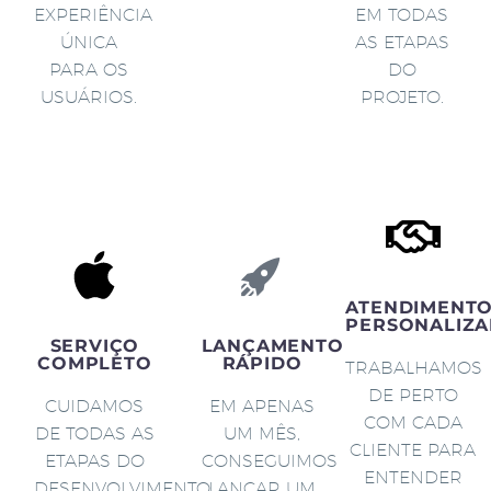
EXPERIÊNCIA
EM TODAS
ÚNICA
AS ETAPAS
PARA OS
DO
USUÁRIOS.
PROJETO.
ATENDIMENT
PERSONALIZA
SERVIÇO
LANÇAMENTO
COMPLETO
RÁPIDO
TRABALHAMOS
DE PERTO
CUIDAMOS
EM APENAS
COM CADA
DE TODAS AS
UM MÊS,
CLIENTE PARA
ETAPAS DO
CONSEGUIMOS
ENTENDER
DESENVOLVIMENTO
LANÇAR UM