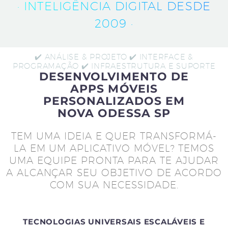
· INTELIGÊNCIA DIGITAL DESDE
2009 ·
✔️ ANÁLISE & PROJETO ✔️ INTERFACE &
PROGRAMAÇÃO ✔️ INFRAESTRUTURA E SUPORTE
DESENVOLVIMENTO DE
APPS MÓVEIS
PERSONALIZADOS EM
NOVA ODESSA SP
TEM UMA IDEIA E QUER TRANSFORMÁ-
LA EM UM APLICATIVO MÓVEL? TEMOS
UMA EQUIPE PRONTA PARA TE AJUDAR
A ALCANÇAR SEU OBJETIVO DE ACORDO
COM SUA NECESSIDADE.
TECNOLOGIAS UNIVERSAIS ESCALÁVEIS E