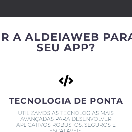
R A ALDEIAWEB PAR
SEU APP?
TECNOLOGIA DE PONTA
UTILIZAMOS AS TECNOLOGIAS MAIS
AVANÇADAS PARA DESENVOLVER
APLICATIVOS ROBUSTOS, SEGUROS E
ESCALÁVEIS.