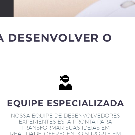
A DESENVOLVER O
EQUIPE ESPECIALIZADA
NOSSA EQUIPE DE DESENVOLVEDORES
EXPERIENTES ESTÁ PRONTA PARA
TRANSFORMAR SUAS IDEIAS EM
REALIDADE, OFERECENDO SUPORTE EM