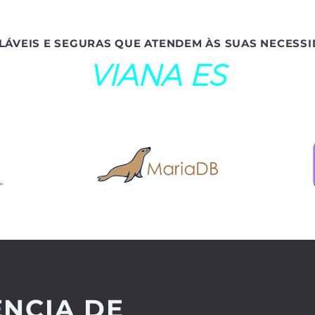
LÁVEIS E SEGURAS QUE ATENDEM ÀS SUAS NECESSI
VIANA ES
NCIA DE