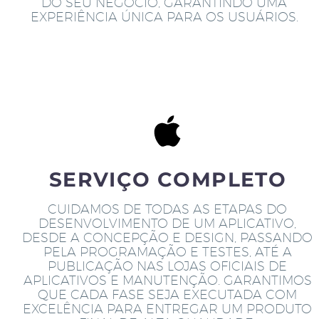
DO SEU NEGÓCIO, GARANTINDO UMA
EXPERIÊNCIA ÚNICA PARA OS USUÁRIOS.
SERVIÇO COMPLETO
CUIDAMOS DE TODAS AS ETAPAS DO
DESENVOLVIMENTO DE UM APLICATIVO,
DESDE A CONCEPÇÃO E DESIGN, PASSANDO
PELA PROGRAMAÇÃO E TESTES, ATÉ A
PUBLICAÇÃO NAS LOJAS OFICIAIS DE
APLICATIVOS E MANUTENÇÃO. GARANTIMOS
QUE CADA FASE SEJA EXECUTADA COM
EXCELÊNCIA PARA ENTREGAR UM PRODUTO