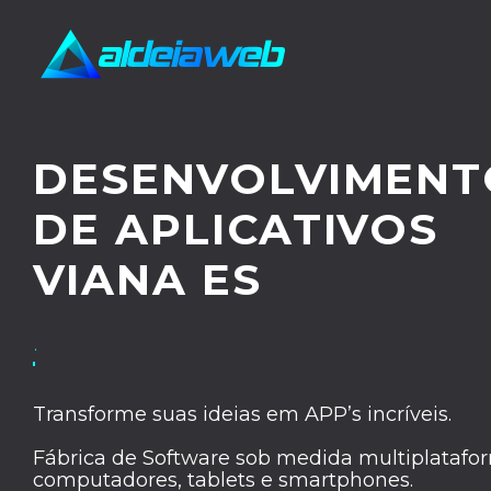
DESENVOLVIMENT
DE APLICATIVOS
VIANA ES
· UX/UI DESIGN
Transforme suas ideias em APP’s incríveis.
Fábrica de Software sob medida multiplatafor
computadores, tablets e smartphones.