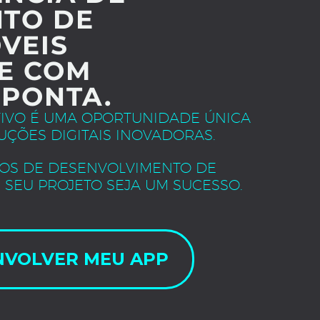
TO DE
VEIS
E COM
 PONTA.
TIVO É UMA OPORTUNIDADE ÚNICA
UÇÕES DIGITAIS INOVADORAS.
OS DE DESENVOLVIMENTO DE
 SEU PROJETO SEJA UM SUCESSO.
NVOLVER MEU APP