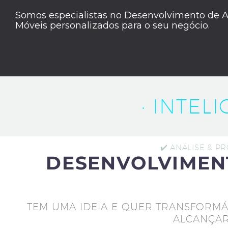
Somos especialistas no Desenvolvimento de A
Móveis personalizados para o seu negócio.
· INTEL
✔️ ANÁLISE & P
DESENVOLVIMEN
TEM UMA IDEIA E QUER TRANSFORMÁ
ALCANÇAR