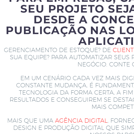
SEU PROJETO SEJ
DESDE A CONCE
PUBLICAÇÃO NAS LO
APLICAT
GERENCIAMENTO DE ESTOQUE? DE
CLIEN
SUA EQUIPE? PARA AUTOMATIZAR SEUS 
NEGÓCIO. CONTE
EM UM CENÁRIO CADA VEZ MAIS DIGI
CONSTANTE MUDANÇA, É FUNDAMENT
TECNOLOGIA DA FORMA CERTA, A FI
RESULTADOS E CONSEGUIREM SE DEST
MAIS COMPETI
MAIS QUE UMA
AGÊNCIA DIGITAL
, FORNE
DESIGN E PRODUÇÃO DIGITAL QUE SI