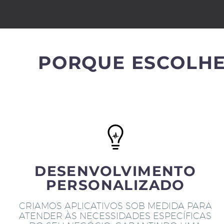
PORQUE ESCOLHE
DESENVOLVIMENTO
PERSONALIZADO
CRIAMOS APLICATIVOS SOB MEDIDA PARA
ATENDER ÀS NECESSIDADES ESPECÍFICAS