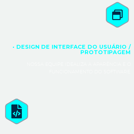
· DESIGN DE INTERFACE DO USUÁRIO /
PROTOTIPAGEM
NOSSA EQUIPE IDEALIZA A APARÊNCIA E O
FUNCIONAMENTO DO SOFTWARE.