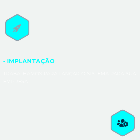
· IMPLANTAÇÃO
TRABALHAMOS PARA LANÇAR O SISTEMA PARA SUA
EMPRESA.