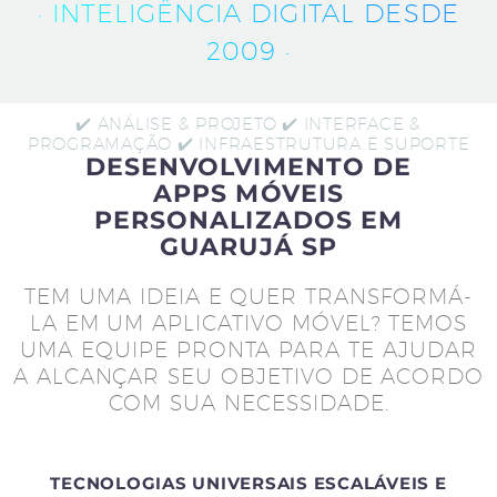
· INTELIGÊNCIA DIGITAL DESDE
2009 ·
✔️ ANÁLISE & PROJETO ✔️ INTERFACE &
PROGRAMAÇÃO ✔️ INFRAESTRUTURA E SUPORTE
DESENVOLVIMENTO DE
APPS MÓVEIS
PERSONALIZADOS EM
GUARUJÁ SP
TEM UMA IDEIA E QUER TRANSFORMÁ-
LA EM UM APLICATIVO MÓVEL? TEMOS
UMA EQUIPE PRONTA PARA TE AJUDAR
A ALCANÇAR SEU OBJETIVO DE ACORDO
COM SUA NECESSIDADE.
TECNOLOGIAS UNIVERSAIS ESCALÁVEIS E