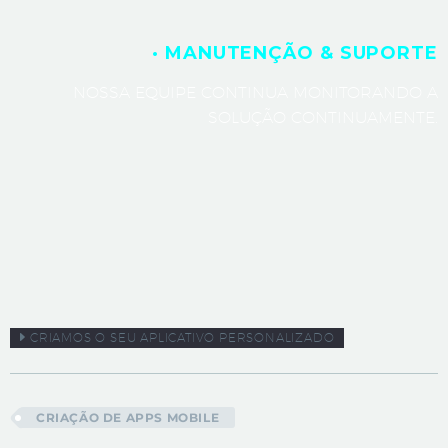
· MANUTENÇÃO & SUPORTE
NOSSA EQUIPE CONTINUA MONITORANDO A
SOLUÇÃO CONTINUAMENTE.
CRIAMOS O SEU APLICATIVO PERSONALIZADO
CRIAÇÃO DE APPS MOBILE