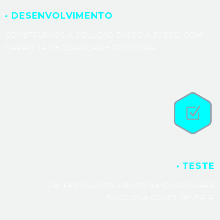
· DESENVOLVIMENTO
CONSTRUÍMOS A SOLUÇÃO PASSO A PASSO, COM
GARANTIA DE QUALIDADE CONTÍNUA.
· TESTE
DETERMINAMOS JUNTOS SE O SOFTWARE
FUNCIONA COMO DEVERIA.