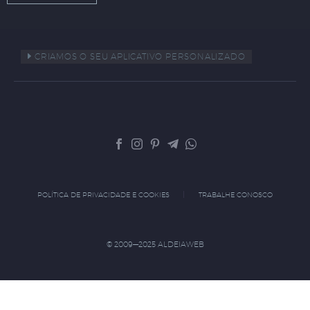
CRIAMOS O SEU APLICATIVO PERSONALIZADO
POLÍTICA DE PRIVACIDADE E COOKIES
TRABALHE CONOSCO
© 2009—2025 ALDEIAWEB