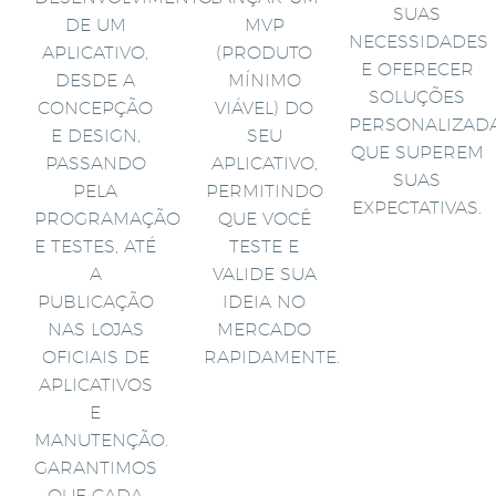
SUAS
DE UM
MVP
NECESSIDADES
APLICATIVO,
(PRODUTO
E OFERECER
DESDE A
MÍNIMO
SOLUÇÕES
CONCEPÇÃO
VIÁVEL) DO
PERSONALIZAD
E DESIGN,
SEU
QUE SUPEREM
PASSANDO
APLICATIVO,
SUAS
PELA
PERMITINDO
EXPECTATIVAS.
PROGRAMAÇÃO
QUE VOCÊ
E TESTES, ATÉ
TESTE E
A
VALIDE SUA
PUBLICAÇÃO
IDEIA NO
NAS LOJAS
MERCADO
OFICIAIS DE
RAPIDAMENTE.
APLICATIVOS
E
MANUTENÇÃO.
GARANTIMOS
QUE CADA