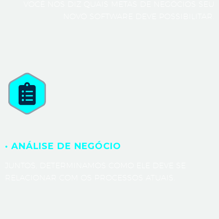
VOCÊ NOS DIZ QUAIS METAS DE NEGÓCIOS SEU
NOVO SOFTWARE DEVE POSSIBILITAR.
· ANÁLISE DE NEGÓCIO
JUNTOS, DETERMINAMOS COMO ELE DEVE SE
RELACIONAR COM OS PROCESSOS ATUAIS.