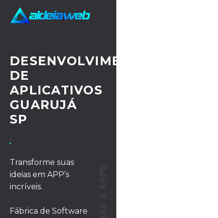
DESENVOLVIMENTO
DE
APLICATIVOS
GUARUJÁ
SP
· UX/UI DESIGN
Transforme suas
ideias em APP’s
incríveis.
Fábrica de Software