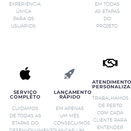
EXPERIÊNCIA
EM TODAS
ÚNICA
AS ETAPAS
PARA OS
DO
USUÁRIOS.
PROJETO.
ATENDIMENT
PERSONALIZA
SERVIÇO
LANÇAMENTO
COMPLETO
RÁPIDO
TRABALHAMOS
DE PERTO
CUIDAMOS
EM APENAS
COM CADA
DE TODAS AS
UM MÊS,
CLIENTE PARA
ETAPAS DO
CONSEGUIMOS
ENTENDER
DESENVOLVIMENTO
LANÇAR UM