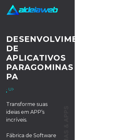
DESENVOLVIMENTO
DE
APLICATIVOS
PARAGOMINAS
PA
· UX/UI DESIGN
Transforme suas
ideias em APP’s
incríveis.
Fábrica de Software