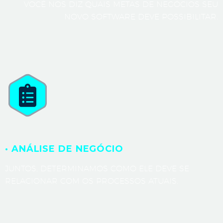
VOCÊ NOS DIZ QUAIS METAS DE NEGÓCIOS SEU
NOVO SOFTWARE DEVE POSSIBILITAR.
· ANÁLISE DE NEGÓCIO
JUNTOS, DETERMINAMOS COMO ELE DEVE SE
RELACIONAR COM OS PROCESSOS ATUAIS.