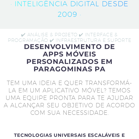
· INTELIGÊNCIA DIGITAL DESDE
2009 ·
✔️ ANÁLISE & PROJETO ✔️ INTERFACE &
PROGRAMAÇÃO ✔️ INFRAESTRUTURA E SUPORTE
DESENVOLVIMENTO DE
APPS MÓVEIS
PERSONALIZADOS EM
PARAGOMINAS PA
TEM UMA IDEIA E QUER TRANSFORMÁ-
LA EM UM APLICATIVO MÓVEL? TEMOS
UMA EQUIPE PRONTA PARA TE AJUDAR
A ALCANÇAR SEU OBJETIVO DE ACORDO
COM SUA NECESSIDADE.
TECNOLOGIAS UNIVERSAIS ESCALÁVEIS E