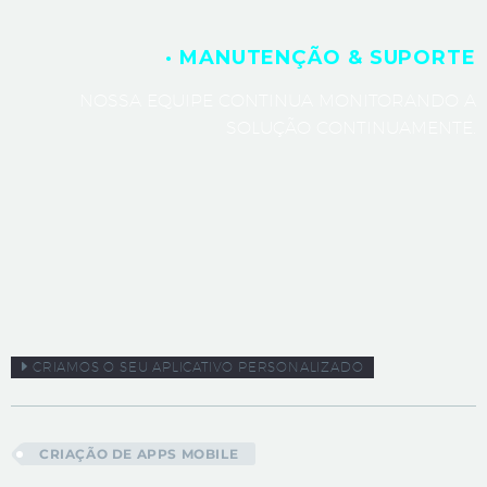
· MANUTENÇÃO & SUPORTE
NOSSA EQUIPE CONTINUA MONITORANDO A
SOLUÇÃO CONTINUAMENTE.
CRIAMOS O SEU APLICATIVO PERSONALIZADO
CRIAÇÃO DE APPS MOBILE