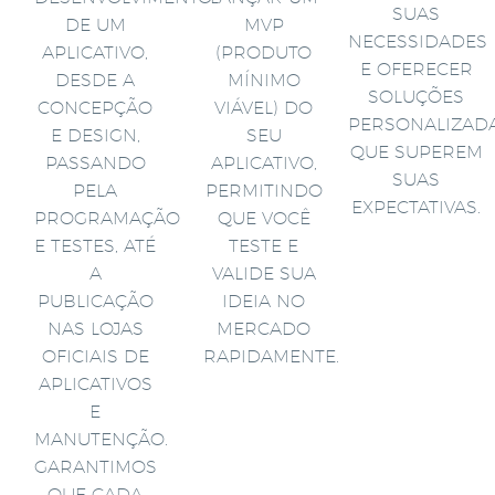
SUAS
DE UM
MVP
NECESSIDADES
APLICATIVO,
(PRODUTO
E OFERECER
DESDE A
MÍNIMO
SOLUÇÕES
CONCEPÇÃO
VIÁVEL) DO
PERSONALIZAD
E DESIGN,
SEU
QUE SUPEREM
PASSANDO
APLICATIVO,
SUAS
PELA
PERMITINDO
EXPECTATIVAS.
PROGRAMAÇÃO
QUE VOCÊ
E TESTES, ATÉ
TESTE E
A
VALIDE SUA
PUBLICAÇÃO
IDEIA NO
NAS LOJAS
MERCADO
OFICIAIS DE
RAPIDAMENTE.
APLICATIVOS
E
MANUTENÇÃO.
GARANTIMOS
QUE CADA