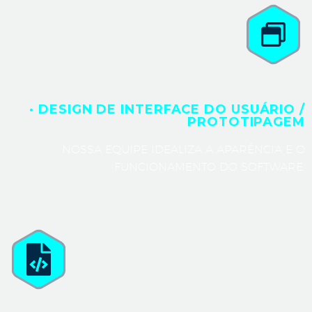
· DESIGN DE INTERFACE DO USUÁRIO /
PROTOTIPAGEM
NOSSA EQUIPE IDEALIZA A APARÊNCIA E O
FUNCIONAMENTO DO SOFTWARE.