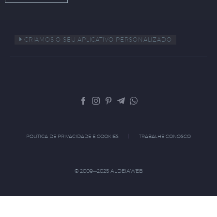
CRIAMOS O SEU APLICATIVO PERSONALIZADO
POLÍTICA DE PRIVACIDADE E COOKIES
TRABALHE CONOSCO
© 2009—2025 ALDEIAWEB