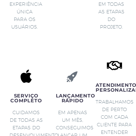
EXPERIÊNCIA
EM TODAS
ÚNICA
AS ETAPAS
PARA OS
DO
USUÁRIOS.
PROJETO.
ATENDIMENT
PERSONALIZA
SERVIÇO
LANÇAMENTO
COMPLETO
RÁPIDO
TRABALHAMOS
DE PERTO
CUIDAMOS
EM APENAS
COM CADA
DE TODAS AS
UM MÊS,
CLIENTE PARA
ETAPAS DO
CONSEGUIMOS
ENTENDER
DESENVOLVIMENTO
LANÇAR UM