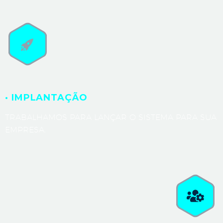
· IMPLANTAÇÃO
TRABALHAMOS PARA LANÇAR O SISTEMA PARA SUA
EMPRESA.