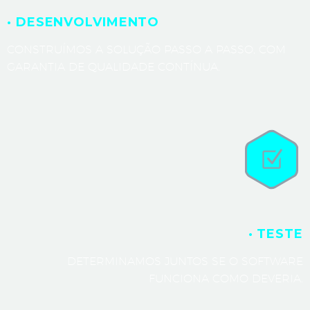
· DESENVOLVIMENTO
CONSTRUÍMOS A SOLUÇÃO PASSO A PASSO, COM
GARANTIA DE QUALIDADE CONTÍNUA.
· TESTE
DETERMINAMOS JUNTOS SE O SOFTWARE
FUNCIONA COMO DEVERIA.