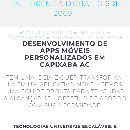
· INTELIGÊNCIA DIGITAL DESDE
2009 ·
✔️ ANÁLISE & PROJETO ✔️ INTERFACE &
PROGRAMAÇÃO ✔️ INFRAESTRUTURA E SUPORTE
DESENVOLVIMENTO DE
APPS MÓVEIS
PERSONALIZADOS EM
CAPIXABA AC
TEM UMA IDEIA E QUER TRANSFORMÁ-
LA EM UM APLICATIVO MÓVEL? TEMOS
UMA EQUIPE PRONTA PARA TE AJUDAR
A ALCANÇAR SEU OBJETIVO DE ACORDO
COM SUA NECESSIDADE.
TECNOLOGIAS UNIVERSAIS ESCALÁVEIS E