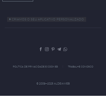
CRIAMOS O SEU APLICATIVO PERSONALIZADO
POLÍTICA DE PRIVACIDADE E COOKIES
TRABALHE CONOSCO
© 2009—2025 ALDEIAWEB