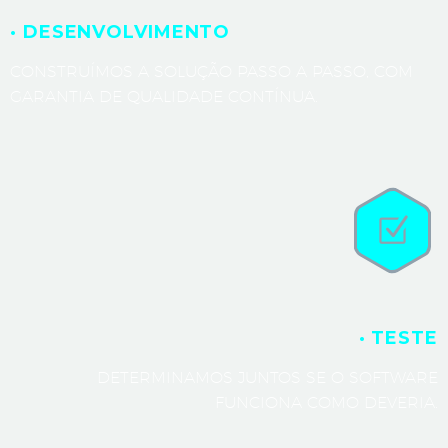
· DESENVOLVIMENTO
CONSTRUÍMOS A SOLUÇÃO PASSO A PASSO, COM
GARANTIA DE QUALIDADE CONTÍNUA.
· TESTE
DETERMINAMOS JUNTOS SE O SOFTWARE
FUNCIONA COMO DEVERIA.