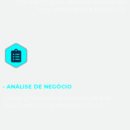
VOCÊ NOS DIZ QUAIS METAS DE NEGÓCIOS SEU
NOVO SOFTWARE DEVE POSSIBILITAR.
· ANÁLISE DE NEGÓCIO
JUNTOS, DETERMINAMOS COMO ELE DEVE SE
RELACIONAR COM OS PROCESSOS ATUAIS.