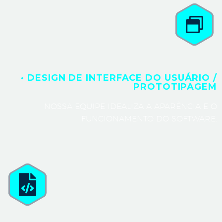
· DESIGN DE INTERFACE DO USUÁRIO /
PROTOTIPAGEM
NOSSA EQUIPE IDEALIZA A APARÊNCIA E O
FUNCIONAMENTO DO SOFTWARE.