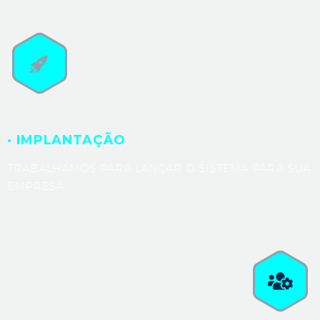
· IMPLANTAÇÃO
TRABALHAMOS PARA LANÇAR O SISTEMA PARA SUA
EMPRESA.