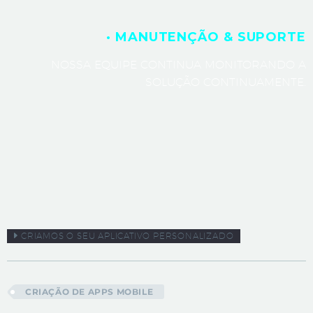
· MANUTENÇÃO & SUPORTE
NOSSA EQUIPE CONTINUA MONITORANDO A
SOLUÇÃO CONTINUAMENTE.
CRIAMOS O SEU APLICATIVO PERSONALIZADO
CRIAÇÃO DE APPS MOBILE