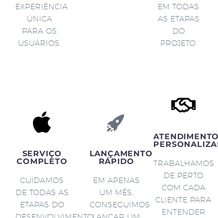
EXPERIÊNCIA
EM TODAS
ÚNICA
AS ETAPAS
PARA OS
DO
USUÁRIOS.
PROJETO.
ATENDIMENT
PERSONALIZA
SERVIÇO
LANÇAMENTO
COMPLETO
RÁPIDO
TRABALHAMOS
DE PERTO
CUIDAMOS
EM APENAS
COM CADA
DE TODAS AS
UM MÊS,
CLIENTE PARA
ETAPAS DO
CONSEGUIMOS
ENTENDER
DESENVOLVIMENTO
LANÇAR UM