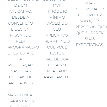
SUAS
DE UM
MVP
NECESSIDADES
APLICATIVO,
(PRODUTO
E OFERECER
DESDE A
MÍNIMO
SOLUÇÕES
CONCEPÇÃO
VIÁVEL) DO
PERSONALIZAD
E DESIGN,
SEU
QUE SUPEREM
PASSANDO
APLICATIVO,
SUAS
PELA
PERMITINDO
EXPECTATIVAS.
PROGRAMAÇÃO
QUE VOCÊ
E TESTES, ATÉ
TESTE E
A
VALIDE SUA
PUBLICAÇÃO
IDEIA NO
NAS LOJAS
MERCADO
OFICIAIS DE
RAPIDAMENTE.
APLICATIVOS
E
MANUTENÇÃO.
GARANTIMOS
QUE CADA