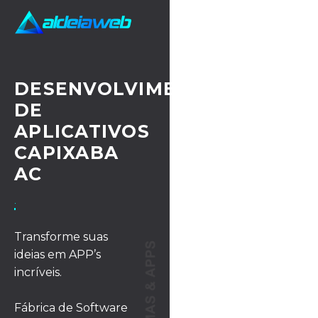
DESENVOLVIMENTO
DE
APLICATIVOS
CAPIXABA
AC
· UX/UI DESIGN
Transforme suas
ideias em APP’s
incríveis.
Fábrica de Software