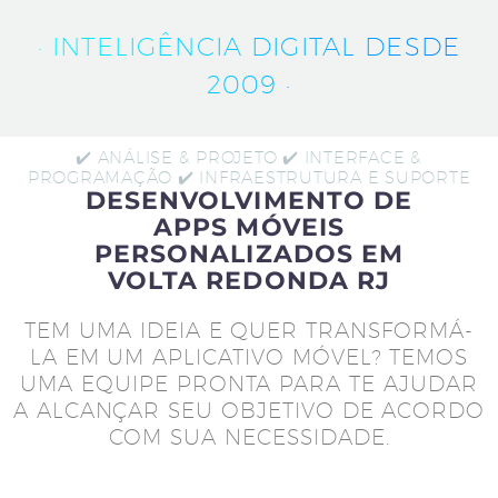
· INTELIGÊNCIA DIGITAL DESDE
2009 ·
✔️ ANÁLISE & PROJETO ✔️ INTERFACE &
PROGRAMAÇÃO ✔️ INFRAESTRUTURA E SUPORTE
DESENVOLVIMENTO DE
APPS MÓVEIS
PERSONALIZADOS EM
VOLTA REDONDA RJ
TEM UMA IDEIA E QUER TRANSFORMÁ-
LA EM UM APLICATIVO MÓVEL? TEMOS
UMA EQUIPE PRONTA PARA TE AJUDAR
A ALCANÇAR SEU OBJETIVO DE ACORDO
COM SUA NECESSIDADE.