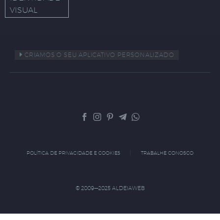
VISUAL
CRIAMOS O SEU APLICATIVO PERSONALIZADO
POLÍTICA DE PRIVACIDADE E COOKIES
TRABALHE CONOSCO
© 2009—2025 ALDEIAWEB