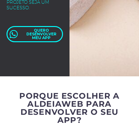
PROJETO SEJA UM
SUCESSO.
QUERO
DESENVOLVER
MEU APP
PORQUE ESCOLHER A
ALDEIAWEB PARA
DESENVOLVER O SEU
APP?