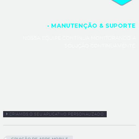
· MANUTENÇÃO & SUPORTE
NOSSA EQUIPE CONTINUA MONITORANDO A
SOLUÇÃO CONTINUAMENTE.
CRIAMOS O SEU APLICATIVO PERSONALIZADO
CRIAÇÃO DE APPS MOBILE