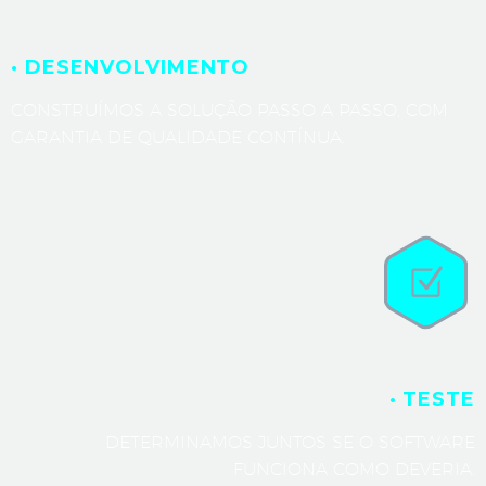
· DESENVOLVIMENTO
CONSTRUÍMOS A SOLUÇÃO PASSO A PASSO, COM
GARANTIA DE QUALIDADE CONTÍNUA.
· TESTE
DETERMINAMOS JUNTOS SE O SOFTWARE
FUNCIONA COMO DEVERIA.