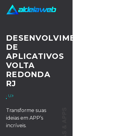
DESENVOLVIMENTO
DE
APLICATIVOS
VOLTA
REDONDA
RJ
· UX/UI DESIGN
Transforme suas
ideias em APP’s
incríveis.