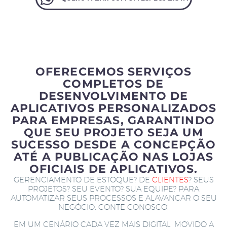
OFERECEMOS SERVIÇOS
COMPLETOS DE
DESENVOLVIMENTO DE
APLICATIVOS PERSONALIZADOS
PARA EMPRESAS, GARANTINDO
QUE SEU PROJETO SEJA UM
SUCESSO DESDE A CONCEPÇÃO
ATÉ A PUBLICAÇÃO NAS LOJAS
OFICIAIS DE APLICATIVOS.
GERENCIAMENTO DE ESTOQUE? DE
CLIENTES
? SEUS
PROJETOS? SEU EVENTO? SUA EQUIPE? PARA
AUTOMATIZAR SEUS PROCESSOS E ALAVANCAR O SEU
NEGÓCIO. CONTE CONOSCO!
EM UM CENÁRIO CADA VEZ MAIS DIGITAL, MOVIDO A