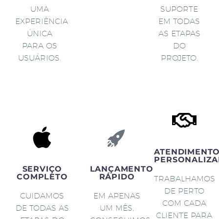
UMA
SUPORTE
EXPERIÊNCIA
EM TODAS
ÚNICA
AS ETAPAS
PARA OS
DO
USUÁRIOS.
PROJETO.
ATENDIMENT
PERSONALIZA
SERVIÇO
LANÇAMENTO
COMPLETO
RÁPIDO
TRABALHAMOS
DE PERTO
CUIDAMOS
EM APENAS
COM CADA
DE TODAS AS
UM MÊS,
CLIENTE PARA