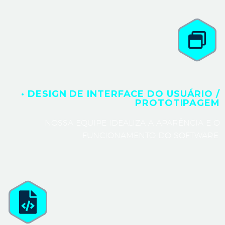
· DESIGN DE INTERFACE DO USUÁRIO /
PROTOTIPAGEM
NOSSA EQUIPE IDEALIZA A APARÊNCIA E O
FUNCIONAMENTO DO SOFTWARE.