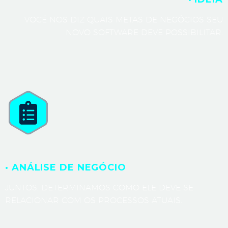
VOCÊ NOS DIZ QUAIS METAS DE NEGÓCIOS SEU
NOVO SOFTWARE DEVE POSSIBILITAR.
· ANÁLISE DE NEGÓCIO
JUNTOS, DETERMINAMOS COMO ELE DEVE SE
RELACIONAR COM OS PROCESSOS ATUAIS.