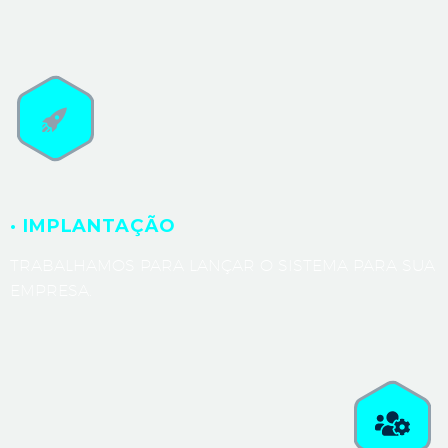
· IMPLANTAÇÃO
TRABALHAMOS PARA LANÇAR O SISTEMA PARA SUA
EMPRESA.