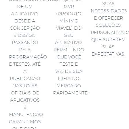
SUAS
DE UM
MVP
NECESSIDADES
APLICATIVO,
(PRODUTO
E OFERECER
DESDE A
MÍNIMO
SOLUÇÕES
CONCEPÇÃO
VIÁVEL) DO
PERSONALIZAD
E DESIGN,
SEU
QUE SUPEREM
PASSANDO
APLICATIVO,
SUAS
PELA
PERMITINDO
EXPECTATIVAS.
PROGRAMAÇÃO
QUE VOCÊ
E TESTES, ATÉ
TESTE E
A
VALIDE SUA
PUBLICAÇÃO
IDEIA NO
NAS LOJAS
MERCADO
OFICIAIS DE
RAPIDAMENTE.
APLICATIVOS
E
MANUTENÇÃO.
GARANTIMOS
QUE CADA