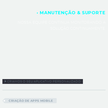
· MANUTENÇÃO & SUPORTE
NOSSA EQUIPE CONTINUA MONITORANDO A
SOLUÇÃO CONTINUAMENTE.
CRIAMOS O SEU APLICATIVO PERSONALIZADO
CRIAÇÃO DE APPS MOBILE