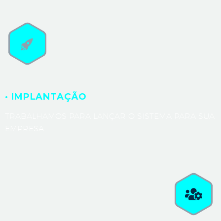
· IMPLANTAÇÃO
TRABALHAMOS PARA LANÇAR O SISTEMA PARA SUA
EMPRESA.