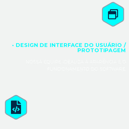
· DESIGN DE INTERFACE DO USUÁRIO /
PROTOTIPAGEM
NOSSA EQUIPE IDEALIZA A APARÊNCIA E O
FUNCIONAMENTO DO SOFTWARE.