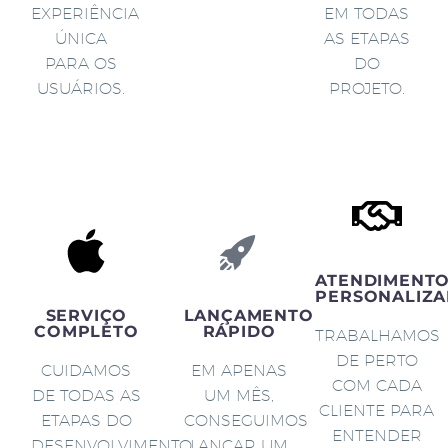
EXPERIÊNCIA
EM TODAS
ÚNICA
AS ETAPAS
PARA OS
DO
USUÁRIOS.
PROJETO.
ATENDIMENT
PERSONALIZA
SERVIÇO
LANÇAMENTO
COMPLETO
RÁPIDO
TRABALHAMOS
DE PERTO
CUIDAMOS
EM APENAS
COM CADA
DE TODAS AS
UM MÊS,
CLIENTE PARA
ETAPAS DO
CONSEGUIMOS
ENTENDER
DESENVOLVIMENTO
LANÇAR UM