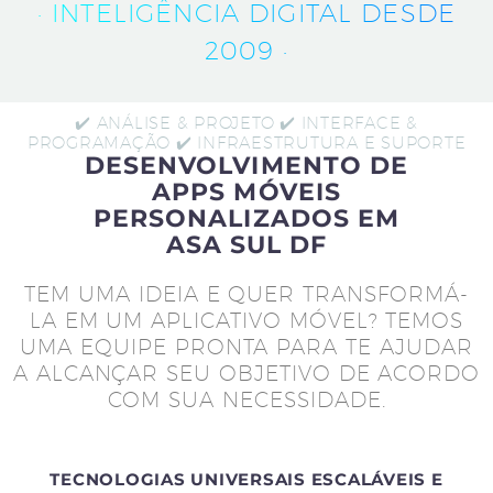
· INTELIGÊNCIA DIGITAL DESDE
2009 ·
✔️ ANÁLISE & PROJETO ✔️ INTERFACE &
PROGRAMAÇÃO ✔️ INFRAESTRUTURA E SUPORTE
DESENVOLVIMENTO DE
APPS MÓVEIS
PERSONALIZADOS EM
ASA SUL DF
TEM UMA IDEIA E QUER TRANSFORMÁ-
LA EM UM APLICATIVO MÓVEL? TEMOS
UMA EQUIPE PRONTA PARA TE AJUDAR
A ALCANÇAR SEU OBJETIVO DE ACORDO
COM SUA NECESSIDADE.
TECNOLOGIAS UNIVERSAIS ESCALÁVEIS E