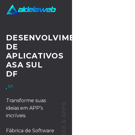
DESENVOLVIMENTO
DE
APLICATIVOS
ASA SUL
DF
· UX/UI DESIGN
Transforme suas
ideias em APP’s
incríveis.
Fábrica de Software