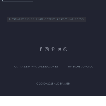
CRIAMOS O SEU APLICATIVO PERSONALIZADO
POLÍTICA DE PRIVACIDADE E COOKIES
TRABALHE CONOSCO
© 2009—2025 ALDEIAWEB