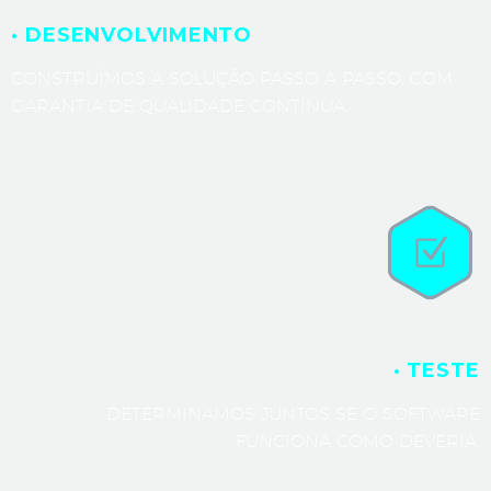
· DESENVOLVIMENTO
CONSTRUÍMOS A SOLUÇÃO PASSO A PASSO, COM
GARANTIA DE QUALIDADE CONTÍNUA.
· TESTE
DETERMINAMOS JUNTOS SE O SOFTWARE
FUNCIONA COMO DEVERIA.