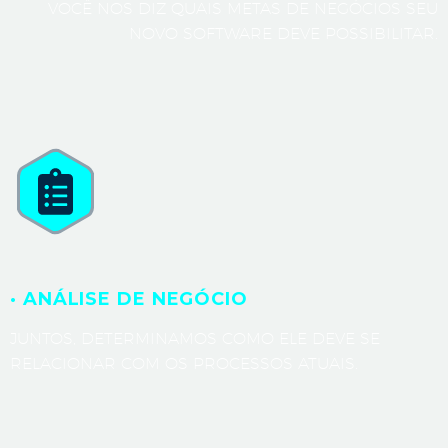
VOCÊ NOS DIZ QUAIS METAS DE NEGÓCIOS SEU
NOVO SOFTWARE DEVE POSSIBILITAR.
· ANÁLISE DE NEGÓCIO
JUNTOS, DETERMINAMOS COMO ELE DEVE SE
RELACIONAR COM OS PROCESSOS ATUAIS.