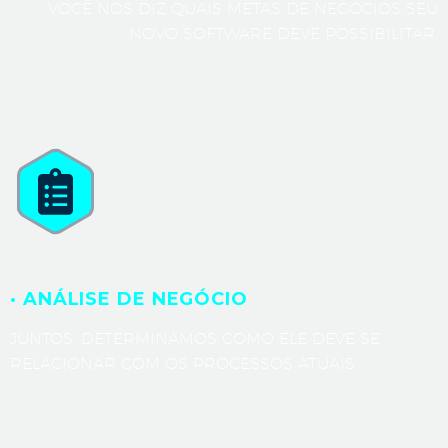
VOCÊ NOS DIZ QUAIS METAS DE NEGÓCIOS SEU
NOVO SOFTWARE DEVE POSSIBILITAR.
· ANÁLISE DE NEGÓCIO
JUNTOS, DETERMINAMOS COMO ELE DEVE SE
RELACIONAR COM OS PROCESSOS ATUAIS.