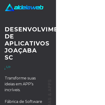
DESENVOLVIMENTO
DE
APLICATIVOS
JOAÇABA
SC
· UX/UI DESIGN
Transforme suas
ideias em APP’s
incríveis.
Fábrica de Software