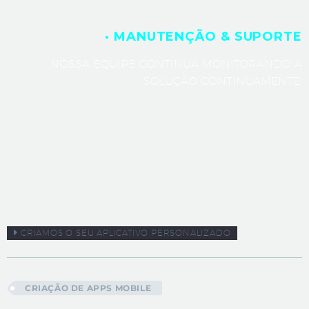
· MANUTENÇÃO & SUPORTE
NOSSA EQUIPE CONTINUA MONITORANDO A
SOLUÇÃO CONTINUAMENTE.
CRIAMOS O SEU APLICATIVO PERSONALIZADO
CRIAÇÃO DE APPS MOBILE