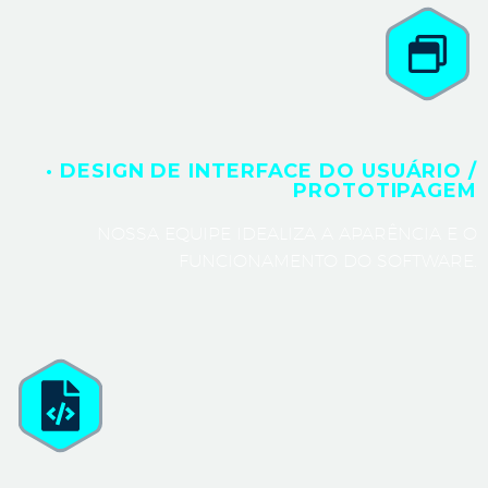
· DESIGN DE INTERFACE DO USUÁRIO /
PROTOTIPAGEM
NOSSA EQUIPE IDEALIZA A APARÊNCIA E O
FUNCIONAMENTO DO SOFTWARE.