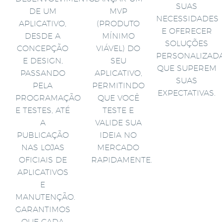
SUAS
DE UM
MVP
NECESSIDADES
APLICATIVO,
(PRODUTO
E OFERECER
DESDE A
MÍNIMO
SOLUÇÕES
CONCEPÇÃO
VIÁVEL) DO
PERSONALIZAD
E DESIGN,
SEU
QUE SUPEREM
PASSANDO
APLICATIVO,
SUAS
PELA
PERMITINDO
EXPECTATIVAS.
PROGRAMAÇÃO
QUE VOCÊ
E TESTES, ATÉ
TESTE E
A
VALIDE SUA
PUBLICAÇÃO
IDEIA NO
NAS LOJAS
MERCADO
OFICIAIS DE
RAPIDAMENTE.
APLICATIVOS
E
MANUTENÇÃO.
GARANTIMOS
QUE CADA