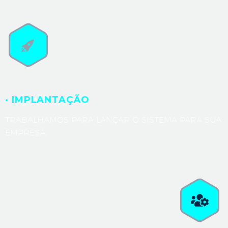
· IMPLANTAÇÃO
TRABALHAMOS PARA LANÇAR O SISTEMA PARA SUA
EMPRESA.