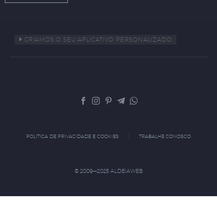
CRIAMOS O SEU APLICATIVO PERSONALIZADO
POLÍTICA DE PRIVACIDADE E COOKIES
TRABALHE CONOSCO
© 2009—2025 ALDEIAWEB