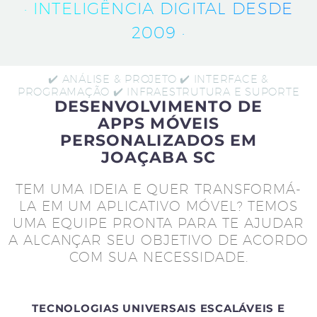
· INTELIGÊNCIA DIGITAL DESDE
2009 ·
✔️ ANÁLISE & PROJETO ✔️ INTERFACE &
PROGRAMAÇÃO ✔️ INFRAESTRUTURA E SUPORTE
DESENVOLVIMENTO DE
APPS MÓVEIS
PERSONALIZADOS EM
JOAÇABA SC
TEM UMA IDEIA E QUER TRANSFORMÁ-
LA EM UM APLICATIVO MÓVEL? TEMOS
UMA EQUIPE PRONTA PARA TE AJUDAR
A ALCANÇAR SEU OBJETIVO DE ACORDO
COM SUA NECESSIDADE.
TECNOLOGIAS UNIVERSAIS ESCALÁVEIS E