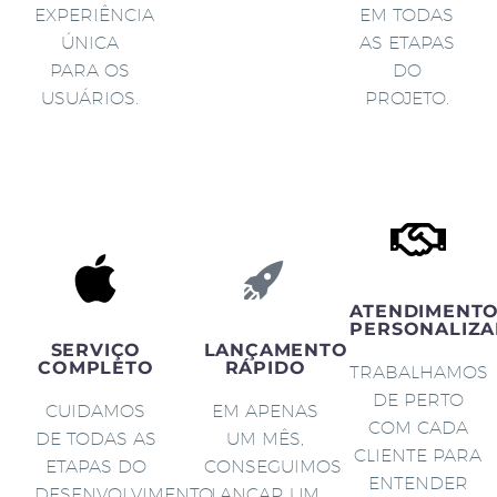
EXPERIÊNCIA
EM TODAS
ÚNICA
AS ETAPAS
PARA OS
DO
USUÁRIOS.
PROJETO.
ATENDIMENT
PERSONALIZA
SERVIÇO
LANÇAMENTO
COMPLETO
RÁPIDO
TRABALHAMOS
DE PERTO
CUIDAMOS
EM APENAS
COM CADA
DE TODAS AS
UM MÊS,
CLIENTE PARA
ETAPAS DO
CONSEGUIMOS
ENTENDER
DESENVOLVIMENTO
LANÇAR UM