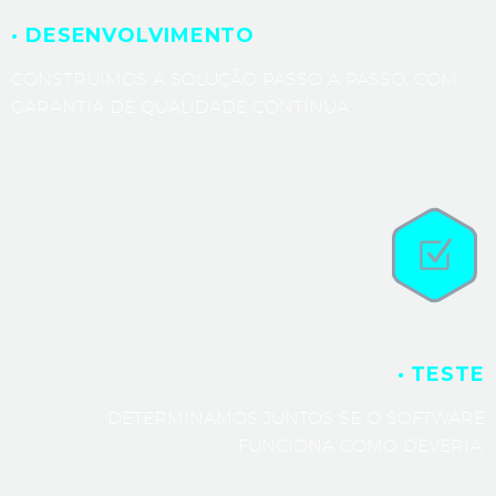
· DESENVOLVIMENTO
CONSTRUÍMOS A SOLUÇÃO PASSO A PASSO, COM
GARANTIA DE QUALIDADE CONTÍNUA.
· TESTE
DETERMINAMOS JUNTOS SE O SOFTWARE
FUNCIONA COMO DEVERIA.