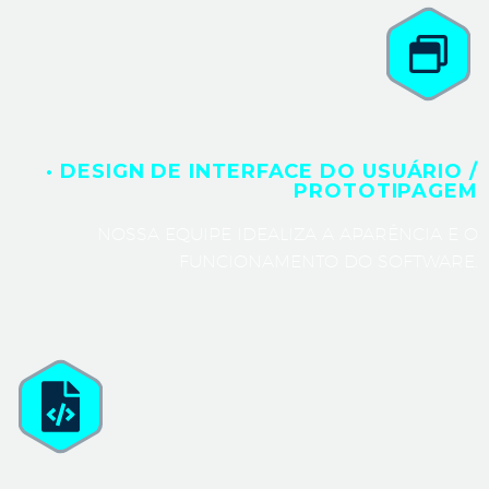
· DESIGN DE INTERFACE DO USUÁRIO /
PROTOTIPAGEM
NOSSA EQUIPE IDEALIZA A APARÊNCIA E O
FUNCIONAMENTO DO SOFTWARE.