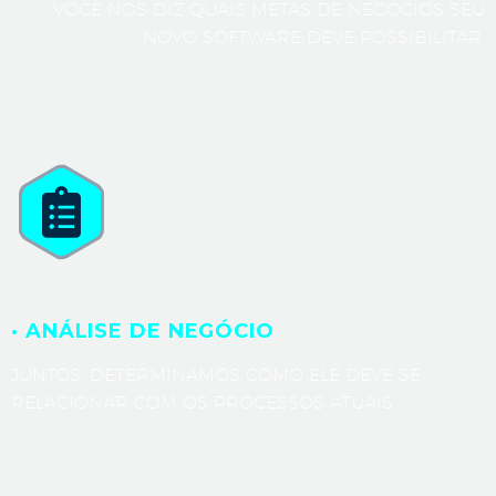
VOCÊ NOS DIZ QUAIS METAS DE NEGÓCIOS SEU
NOVO SOFTWARE DEVE POSSIBILITAR.
· ANÁLISE DE NEGÓCIO
JUNTOS, DETERMINAMOS COMO ELE DEVE SE
RELACIONAR COM OS PROCESSOS ATUAIS.