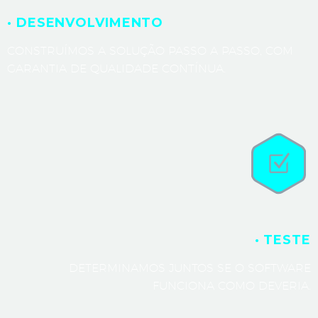
· DESENVOLVIMENTO
CONSTRUÍMOS A SOLUÇÃO PASSO A PASSO, COM
GARANTIA DE QUALIDADE CONTÍNUA.
· TESTE
DETERMINAMOS JUNTOS SE O SOFTWARE
FUNCIONA COMO DEVERIA.