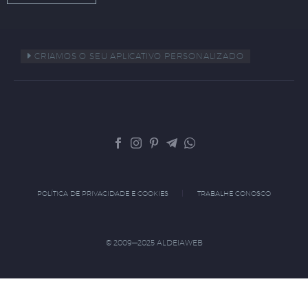
CRIAMOS O SEU APLICATIVO PERSONALIZADO
POLÍTICA DE PRIVACIDADE E COOKIES
TRABALHE CONOSCO
© 2009—2025 ALDEIAWEB