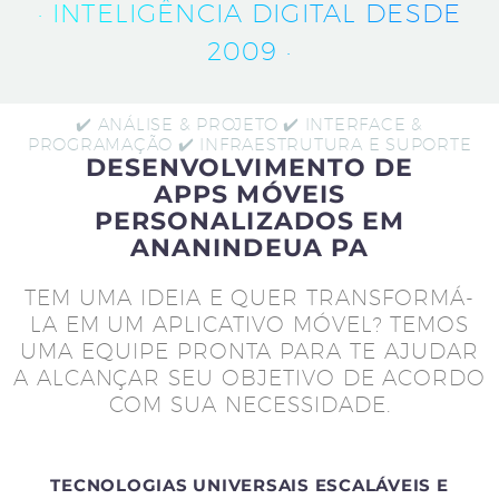
· INTELIGÊNCIA DIGITAL DESDE
2009 ·
✔️ ANÁLISE & PROJETO ✔️ INTERFACE &
PROGRAMAÇÃO ✔️ INFRAESTRUTURA E SUPORTE
DESENVOLVIMENTO DE
APPS MÓVEIS
PERSONALIZADOS EM
ANANINDEUA PA
TEM UMA IDEIA E QUER TRANSFORMÁ-
LA EM UM APLICATIVO MÓVEL? TEMOS
UMA EQUIPE PRONTA PARA TE AJUDAR
A ALCANÇAR SEU OBJETIVO DE ACORDO
COM SUA NECESSIDADE.
TECNOLOGIAS UNIVERSAIS ESCALÁVEIS E