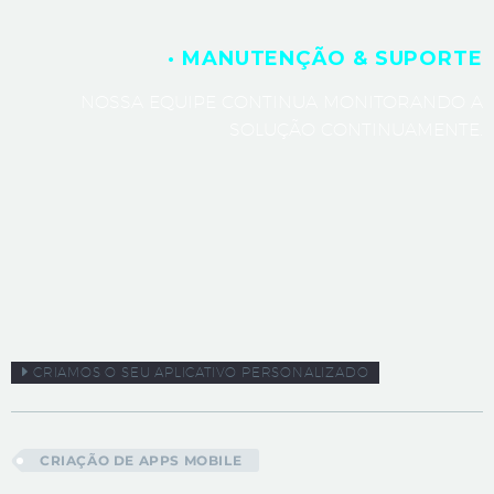
· MANUTENÇÃO & SUPORTE
NOSSA EQUIPE CONTINUA MONITORANDO A
SOLUÇÃO CONTINUAMENTE.
CRIAMOS O SEU APLICATIVO PERSONALIZADO
CRIAÇÃO DE APPS MOBILE