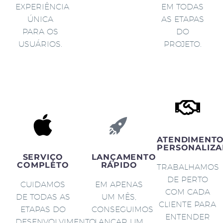
EXPERIÊNCIA
EM TODAS
ÚNICA
AS ETAPAS
PARA OS
DO
USUÁRIOS.
PROJETO.
ATENDIMENT
PERSONALIZA
SERVIÇO
LANÇAMENTO
COMPLETO
RÁPIDO
TRABALHAMOS
DE PERTO
CUIDAMOS
EM APENAS
COM CADA
DE TODAS AS
UM MÊS,
CLIENTE PARA
ETAPAS DO
CONSEGUIMOS
ENTENDER
DESENVOLVIMENTO
LANÇAR UM