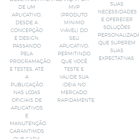
SUAS
DE UM
MVP
NECESSIDADES
APLICATIVO,
(PRODUTO
E OFERECER
DESDE A
MÍNIMO
SOLUÇÕES
CONCEPÇÃO
VIÁVEL) DO
PERSONALIZAD
E DESIGN,
SEU
QUE SUPEREM
PASSANDO
APLICATIVO,
SUAS
PELA
PERMITINDO
EXPECTATIVAS.
PROGRAMAÇÃO
QUE VOCÊ
E TESTES, ATÉ
TESTE E
A
VALIDE SUA
PUBLICAÇÃO
IDEIA NO
NAS LOJAS
MERCADO
OFICIAIS DE
RAPIDAMENTE.
APLICATIVOS
E
MANUTENÇÃO.
GARANTIMOS
QUE CADA