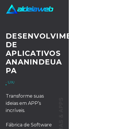
DESENVOLVIMENTO
DE
APLICATIVOS
ANANINDEUA
PA
· UX/UI DESIGN
Transforme suas
ideias em APP’s
incríveis.
Fábrica de Software