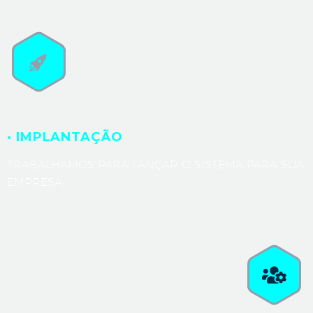
· IMPLANTAÇÃO
TRABALHAMOS PARA LANÇAR O SISTEMA PARA SUA
EMPRESA.