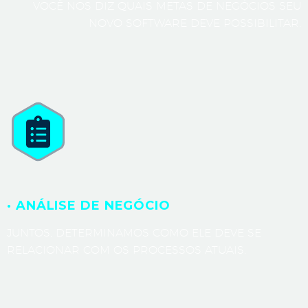
VOCÊ NOS DIZ QUAIS METAS DE NEGÓCIOS SEU
NOVO SOFTWARE DEVE POSSIBILITAR.
· ANÁLISE DE NEGÓCIO
JUNTOS, DETERMINAMOS COMO ELE DEVE SE
RELACIONAR COM OS PROCESSOS ATUAIS.