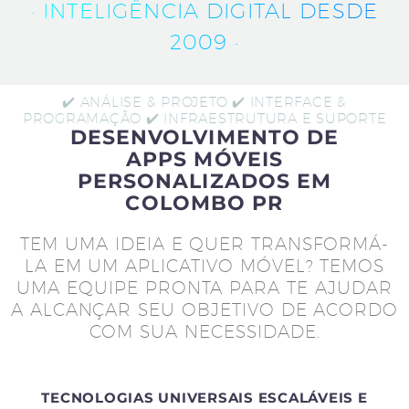
· INTELIGÊNCIA DIGITAL DESDE
2009 ·
✔️ ANÁLISE & PROJETO ✔️ INTERFACE &
PROGRAMAÇÃO ✔️ INFRAESTRUTURA E SUPORTE
DESENVOLVIMENTO DE
APPS MÓVEIS
PERSONALIZADOS EM
COLOMBO PR
TEM UMA IDEIA E QUER TRANSFORMÁ-
LA EM UM APLICATIVO MÓVEL? TEMOS
UMA EQUIPE PRONTA PARA TE AJUDAR
A ALCANÇAR SEU OBJETIVO DE ACORDO
COM SUA NECESSIDADE.
TECNOLOGIAS UNIVERSAIS ESCALÁVEIS E