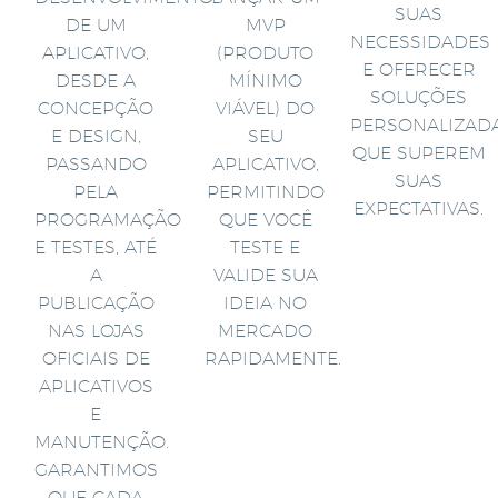
SUAS
DE UM
MVP
NECESSIDADES
APLICATIVO,
(PRODUTO
E OFERECER
DESDE A
MÍNIMO
SOLUÇÕES
CONCEPÇÃO
VIÁVEL) DO
PERSONALIZAD
E DESIGN,
SEU
QUE SUPEREM
PASSANDO
APLICATIVO,
SUAS
PELA
PERMITINDO
EXPECTATIVAS.
PROGRAMAÇÃO
QUE VOCÊ
E TESTES, ATÉ
TESTE E
A
VALIDE SUA
PUBLICAÇÃO
IDEIA NO
NAS LOJAS
MERCADO
OFICIAIS DE
RAPIDAMENTE.
APLICATIVOS
E
MANUTENÇÃO.
GARANTIMOS
QUE CADA