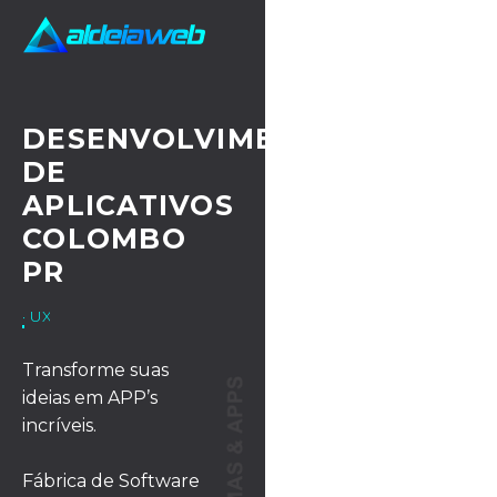
DESENVOLVIMENTO
DE
APLICATIVOS
COLOMBO
PR
· UX/UI DESIGN
Transforme suas
ideias em APP’s
incríveis.
Fábrica de Software