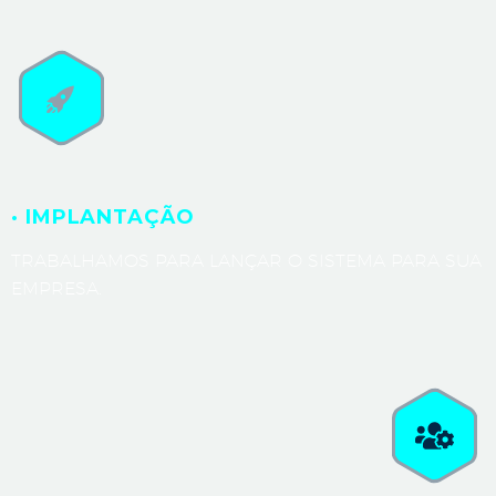
· IMPLANTAÇÃO
TRABALHAMOS PARA LANÇAR O SISTEMA PARA SUA
EMPRESA.