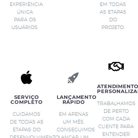
EXPERIÊNCIA
EM TODAS
ÚNICA
AS ETAPAS
PARA OS
DO
USUÁRIOS.
PROJETO.
ATENDIMENT
PERSONALIZA
SERVIÇO
LANÇAMENTO
COMPLETO
RÁPIDO
TRABALHAMOS
DE PERTO
CUIDAMOS
EM APENAS
COM CADA
DE TODAS AS
UM MÊS,
CLIENTE PARA
ETAPAS DO
CONSEGUIMOS
ENTENDER
DESENVOLVIMENTO
LANÇAR UM