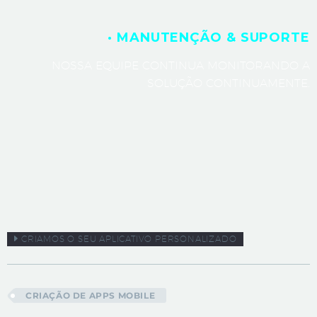
· MANUTENÇÃO & SUPORTE
NOSSA EQUIPE CONTINUA MONITORANDO A
SOLUÇÃO CONTINUAMENTE.
CRIAMOS O SEU APLICATIVO PERSONALIZADO
CRIAÇÃO DE APPS MOBILE