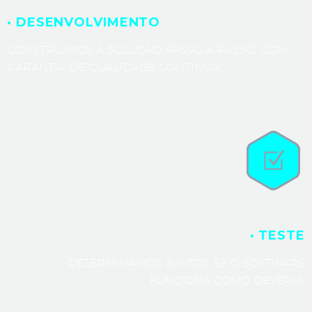
· DESENVOLVIMENTO
CONSTRUÍMOS A SOLUÇÃO PASSO A PASSO, COM
GARANTIA DE QUALIDADE CONTÍNUA.
· TESTE
DETERMINAMOS JUNTOS SE O SOFTWARE
FUNCIONA COMO DEVERIA.