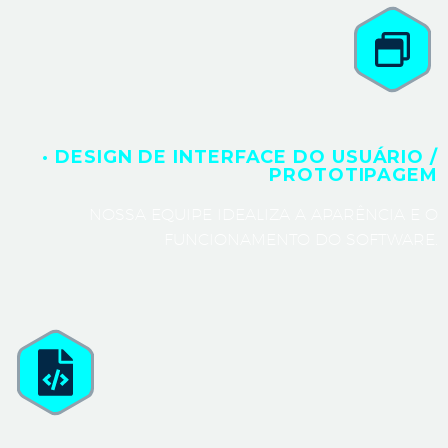
· DESIGN DE INTERFACE DO USUÁRIO /
PROTOTIPAGEM
NOSSA EQUIPE IDEALIZA A APARÊNCIA E O
FUNCIONAMENTO DO SOFTWARE.