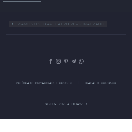
CRIAMOS O SEU APLICATIVO PERSONALIZADO
POLÍTICA DE PRIVACIDADE E COOKIES
TRABALHE CONOSCO
© 2009—2025 ALDEIAWEB