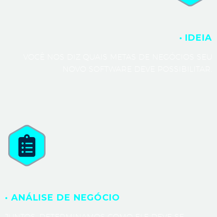
· IDEIA
VOCÊ NOS DIZ QUAIS METAS DE NEGÓCIOS SEU
NOVO SOFTWARE DEVE POSSIBILITAR.
· ANÁLISE DE NEGÓCIO
JUNTOS, DETERMINAMOS COMO ELE DEVE SE