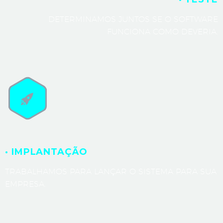
DETERMINAMOS JUNTOS SE O SOFTWARE
FUNCIONA COMO DEVERIA.
· IMPLANTAÇÃO
TRABALHAMOS PARA LANÇAR O SISTEMA PARA SUA
EMPRESA.