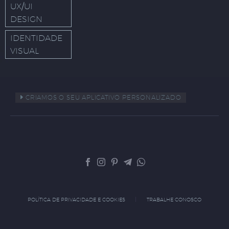
UX/UI
DESIGN
IDENTIDADE
VISUAL
CRIAMOS O SEU APLICATIVO PERSONALIZADO
POLÍTICA DE PRIVACIDADE E COOKIES
TRABALHE CONOSCO