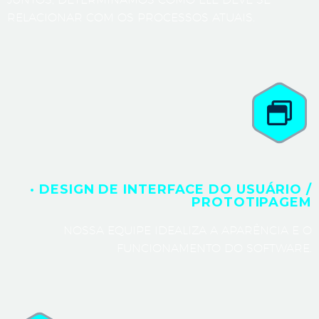
RELACIONAR COM OS PROCESSOS ATUAIS.
· DESIGN DE INTERFACE DO USUÁRIO /
PROTOTIPAGEM
NOSSA EQUIPE IDEALIZA A APARÊNCIA E O
FUNCIONAMENTO DO SOFTWARE.