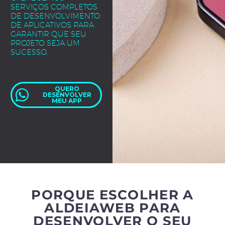
SERVIÇOS COMPLETOS
DE DESENVOLVIMENTO
DE APLICATIVOS PARA
GARANTIR QUE SEU
PROJETO SEJA UM
SUCESSO.
QUERO
DESENVOLVER
MEU APP
PORQUE ESCOLHER A
ALDEIAWEB PARA
DESENVOLVER O SEU