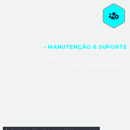
· MANUTENÇÃO & SUPORTE
NOSSA EQUIPE CONTINUA MONITORANDO A
SOLUÇÃO CONTINUAMENTE.
CRIAMOS O SEU APLICATIVO PERSONALIZADO