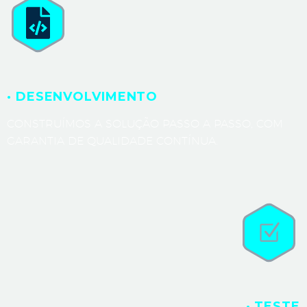
· DESENVOLVIMENTO
CONSTRUÍMOS A SOLUÇÃO PASSO A PASSO, COM
GARANTIA DE QUALIDADE CONTÍNUA.
· TESTE