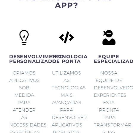
APP?
DESENVOLVIMENTO
TECNOLOGIA
EQUIPE
PERSONALIZADO
DE PONTA
ESPECIALIZA
CRIAMOS
UTILIZAMOS
NOSSA
APLICATIVOS
AS
EQUIPE DE
SOB
TECNOLOGIAS
DESENVOLVED
MEDIDA
MAIS
EXPERIENTES
PARA
AVANÇADAS
ESTÁ
ATENDER
PARA
PRONTA
ÀS
DESENVOLVER
PARA
NECESSIDADES
APLICATIVOS
TRANSFORMAR
ESPECÍFICAS
ROBUSTOS,
SUAS