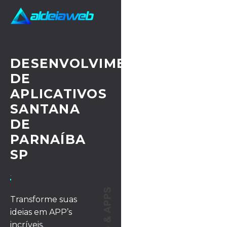
DESENVOLVIMENTO
DE
APLICATIVOS
SANTANA
DE
PARNAÍBA
SP
· UX/UI DESIGN
Transforme suas
ideias em APP’s
incríveis.