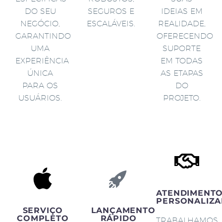
DO SEU
SEGUROS E
IDEIAS EM
NEGÓCIO,
ESCALÁVEIS.
REALIDADE,
GARANTINDO
OFERECENDO
UMA
SUPORTE
EXPERIÊNCIA
EM TODAS
ÚNICA
AS ETAPAS
PARA OS
DO
USUÁRIOS.
PROJETO.
ATENDIMENT
PERSONALIZA
SERVIÇO
LANÇAMENTO
COMPLETO
RÁPIDO
TRABALHAMOS