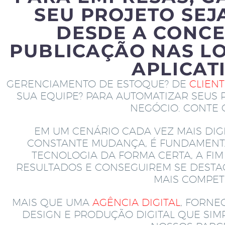
SEU PROJETO SEJ
DESDE A CONCE
PUBLICAÇÃO NAS LO
APLICAT
GERENCIAMENTO DE ESTOQUE? DE
CLIEN
SUA EQUIPE? PARA AUTOMATIZAR SEUS 
NEGÓCIO. CONTE
EM UM CENÁRIO CADA VEZ MAIS DIGI
CONSTANTE MUDANÇA, É FUNDAMENT
TECNOLOGIA DA FORMA CERTA, A FI
RESULTADOS E CONSEGUIREM SE DEST
MAIS COMPETI
MAIS QUE UMA
AGÊNCIA DIGITAL
, FORNE
DESIGN E PRODUÇÃO DIGITAL QUE SI