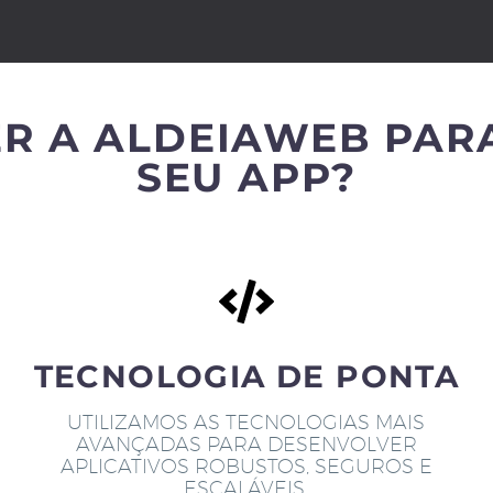
R A ALDEIAWEB PAR
SEU APP?
TECNOLOGIA DE PONTA
UTILIZAMOS AS TECNOLOGIAS MAIS
AVANÇADAS PARA DESENVOLVER
APLICATIVOS ROBUSTOS, SEGUROS E
ESCALÁVEIS.