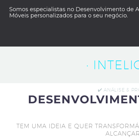
Somos especialistas no Desenvolvimento de A
Móveis personalizados para o seu negócio.
· INTEL
✔️ ANÁLISE & P
DESENVOLVIMEN
TEM UMA IDEIA E QUER TRANSFORMÁ
ALCANÇAR