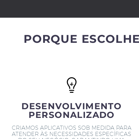
PORQUE ESCOLHE
DESENVOLVIMENTO
PERSONALIZADO
CRIAMOS APLICATIVOS SOB MEDIDA PARA
ATENDER ÀS NECESSIDADES ESPECÍFICAS