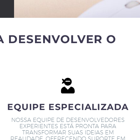
A DESENVOLVER O
EQUIPE ESPECIALIZADA
NOSSA EQUIPE DE DESENVOLVEDORES
EXPERIENTES ESTÁ PRONTA PARA
TRANSFORMAR SUAS IDEIAS EM
REALIDADE, OFERECENDO SUPORTE EM