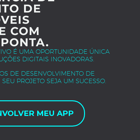
TO DE
VEIS
E COM
 PONTA.
TIVO É UMA OPORTUNIDADE ÚNICA
UÇÕES DIGITAIS INOVADORAS.
OS DE DESENVOLVIMENTO DE
 SEU PROJETO SEJA UM SUCESSO.
NVOLVER MEU APP