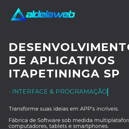
DESENVOLVIMENT
DE APLICATIVOS
ITAPETININGA SP
· UX/UI DESIGN
Transforme suas ideias em APP’s incríveis.
Fábrica de Software sob medida multiplatafor
computadores, tablets e smartphones.