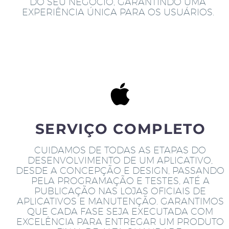
DO SEU NEGÓCIO, GARANTINDO UMA
EXPERIÊNCIA ÚNICA PARA OS USUÁRIOS.
SERVIÇO COMPLETO
CUIDAMOS DE TODAS AS ETAPAS DO
DESENVOLVIMENTO DE UM APLICATIVO,
DESDE A CONCEPÇÃO E DESIGN, PASSANDO
PELA PROGRAMAÇÃO E TESTES, ATÉ A
PUBLICAÇÃO NAS LOJAS OFICIAIS DE
APLICATIVOS E MANUTENÇÃO. GARANTIMOS
QUE CADA FASE SEJA EXECUTADA COM
EXCELÊNCIA PARA ENTREGAR UM PRODUTO