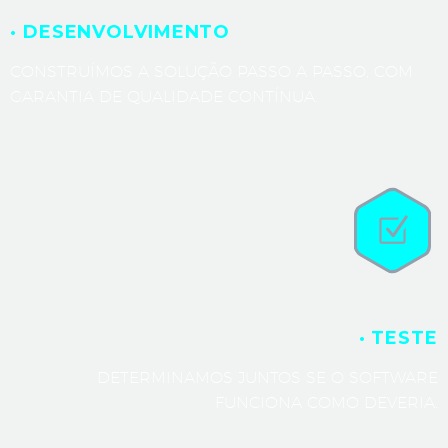
· DESENVOLVIMENTO
CONSTRUÍMOS A SOLUÇÃO PASSO A PASSO, COM
GARANTIA DE QUALIDADE CONTÍNUA.
· TESTE
DETERMINAMOS JUNTOS SE O SOFTWARE
FUNCIONA COMO DEVERIA.