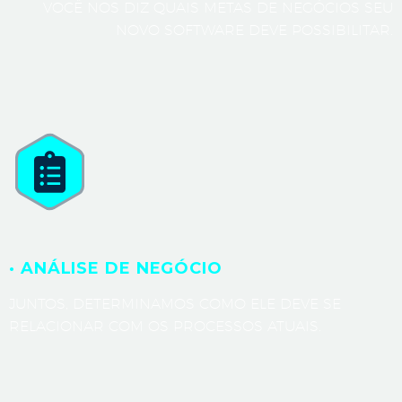
VOCÊ NOS DIZ QUAIS METAS DE NEGÓCIOS SEU
NOVO SOFTWARE DEVE POSSIBILITAR.
· ANÁLISE DE NEGÓCIO
JUNTOS, DETERMINAMOS COMO ELE DEVE SE
RELACIONAR COM OS PROCESSOS ATUAIS.