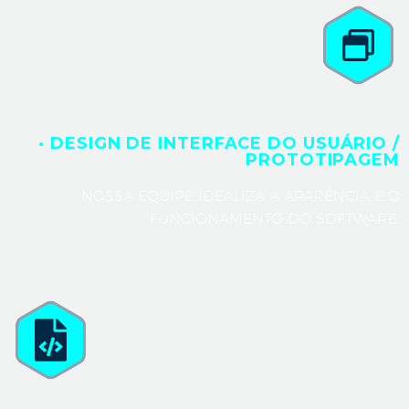
· DESIGN DE INTERFACE DO USUÁRIO /
PROTOTIPAGEM
NOSSA EQUIPE IDEALIZA A APARÊNCIA E O
FUNCIONAMENTO DO SOFTWARE.