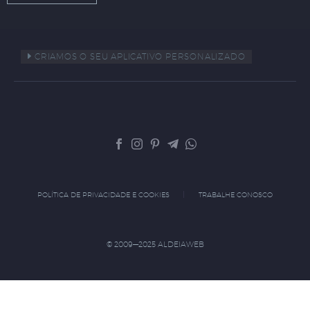
CRIAMOS O SEU APLICATIVO PERSONALIZADO
POLÍTICA DE PRIVACIDADE E COOKIES
TRABALHE CONOSCO
© 2009—2025 ALDEIAWEB