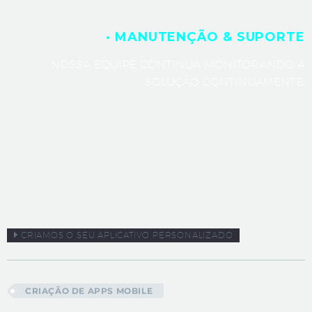
· MANUTENÇÃO & SUPORTE
NOSSA EQUIPE CONTINUA MONITORANDO A
SOLUÇÃO CONTINUAMENTE.
CRIAMOS O SEU APLICATIVO PERSONALIZADO
CRIAÇÃO DE APPS MOBILE