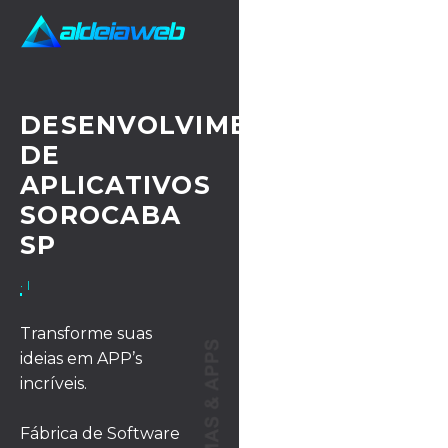
DESENVOLVIMENTO
DE
APLICATIVOS
SOROCABA
SP
· UX/UI DESIGN
Transforme suas
ideias em APP’s
incríveis.
Fábrica de Software