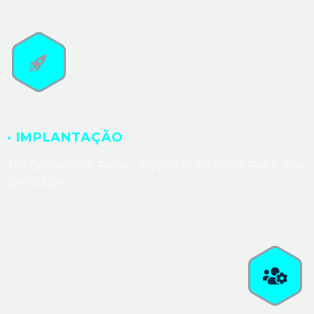
· IMPLANTAÇÃO
TRABALHAMOS PARA LANÇAR O SISTEMA PARA SUA
EMPRESA.