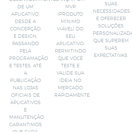
SUAS
DE UM
MVP
NECESSIDADES
APLICATIVO,
(PRODUTO
E OFERECER
DESDE A
MÍNIMO
SOLUÇÕES
CONCEPÇÃO
VIÁVEL) DO
PERSONALIZAD
E DESIGN,
SEU
QUE SUPEREM
PASSANDO
APLICATIVO,
SUAS
PELA
PERMITINDO
EXPECTATIVAS.
PROGRAMAÇÃO
QUE VOCÊ
E TESTES, ATÉ
TESTE E
A
VALIDE SUA
PUBLICAÇÃO
IDEIA NO
NAS LOJAS
MERCADO
OFICIAIS DE
RAPIDAMENTE.
APLICATIVOS
E
MANUTENÇÃO.
GARANTIMOS
QUE CADA