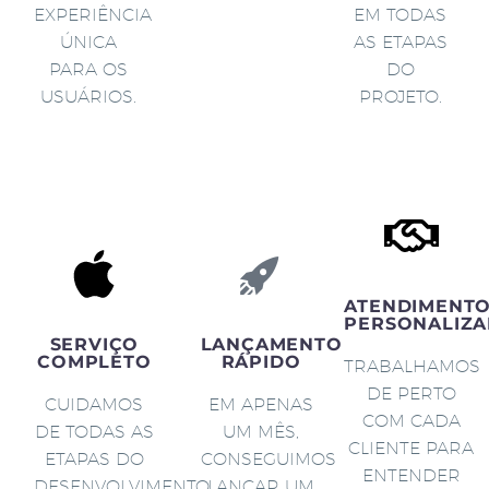
EXPERIÊNCIA
EM TODAS
ÚNICA
AS ETAPAS
PARA OS
DO
USUÁRIOS.
PROJETO.
ATENDIMENT
PERSONALIZA
SERVIÇO
LANÇAMENTO
COMPLETO
RÁPIDO
TRABALHAMOS
DE PERTO
CUIDAMOS
EM APENAS
COM CADA
DE TODAS AS
UM MÊS,
CLIENTE PARA
ETAPAS DO
CONSEGUIMOS
ENTENDER
DESENVOLVIMENTO
LANÇAR UM