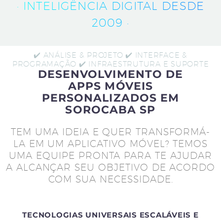
· INTELIGÊNCIA DIGITAL DESDE
2009 ·
✔️ ANÁLISE & PROJETO ✔️ INTERFACE &
PROGRAMAÇÃO ✔️ INFRAESTRUTURA E SUPORTE
DESENVOLVIMENTO DE
APPS MÓVEIS
PERSONALIZADOS EM
SOROCABA SP
TEM UMA IDEIA E QUER TRANSFORMÁ-
LA EM UM APLICATIVO MÓVEL? TEMOS
UMA EQUIPE PRONTA PARA TE AJUDAR
A ALCANÇAR SEU OBJETIVO DE ACORDO
COM SUA NECESSIDADE.
TECNOLOGIAS UNIVERSAIS ESCALÁVEIS E