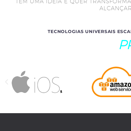
TEM UMA IDEIA E QUER TRANSFORMÁ
ALCANÇAR
TECNOLOGIAS UNIVERSAIS ESCA
P