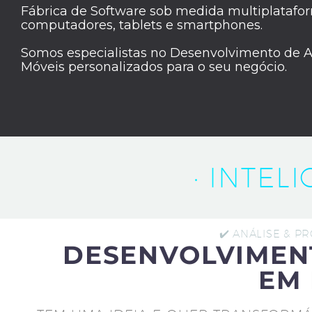
Fábrica de Software sob medida multiplatafor
computadores, tablets e smartphones.
Somos especialistas no Desenvolvimento de A
Móveis personalizados para o seu negócio.
· INTEL
✔️ ANÁLISE & P
DESENVOLVIMEN
EM 