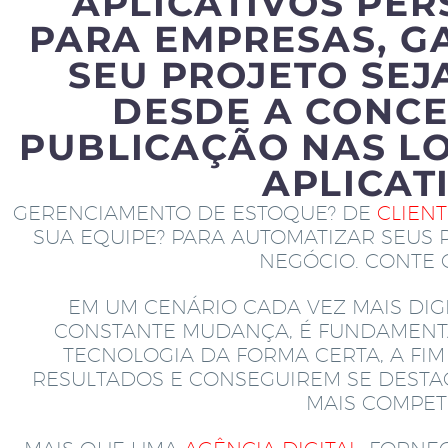
APLICATIVOS PE
PARA EMPRESAS, G
SEU PROJETO SEJ
DESDE A CONCE
PUBLICAÇÃO NAS LO
APLICAT
GERENCIAMENTO DE ESTOQUE? DE
CLIEN
SUA EQUIPE? PARA AUTOMATIZAR SEUS 
NEGÓCIO. CONTE
EM UM CENÁRIO CADA VEZ MAIS DIGI
CONSTANTE MUDANÇA, É FUNDAMENT
TECNOLOGIA DA FORMA CERTA, A FI
RESULTADOS E CONSEGUIREM SE DEST
MAIS COMPETI