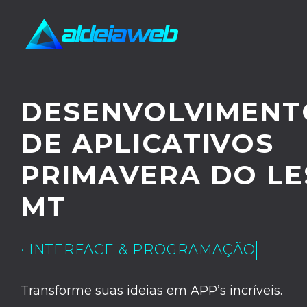
DESENVOLVIMENT
DE APLICATIVOS
PRIMAVERA DO LE
MT
· UX/UI DESIGN
Transforme suas ideias em APP’s incríveis.