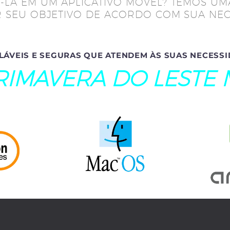
-LA EM UM APLICATIVO MÓVEL? TEMOS UM
 SEU OBJETIVO DE ACORDO COM SUA NEC
LÁVEIS E SEGURAS QUE ATENDEM ÀS SUAS NECESSI
RIMAVERA DO LESTE 