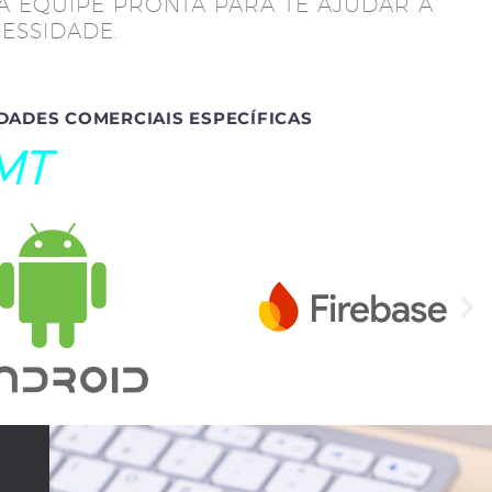
A EQUIPE PRONTA PARA TE AJUDAR A
ESSIDADE.
DADES COMERCIAIS ESPECÍFICAS
MT