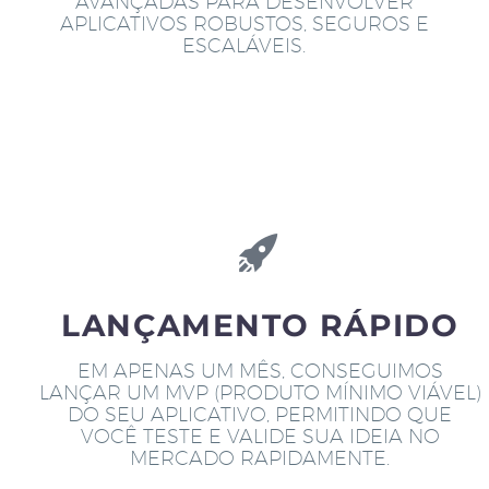
AVANÇADAS PARA DESENVOLVER
APLICATIVOS ROBUSTOS, SEGUROS E
ESCALÁVEIS.
LANÇAMENTO RÁPIDO
EM APENAS UM MÊS, CONSEGUIMOS
LANÇAR UM MVP (PRODUTO MÍNIMO VIÁVEL)
DO SEU APLICATIVO, PERMITINDO QUE
VOCÊ TESTE E VALIDE SUA IDEIA NO
MERCADO RAPIDAMENTE.