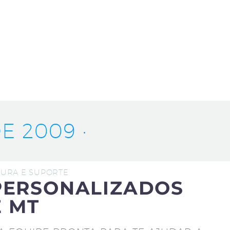
E 2009 ·
UTURA E SUPORTE
PERSONALIZADOS
E MT