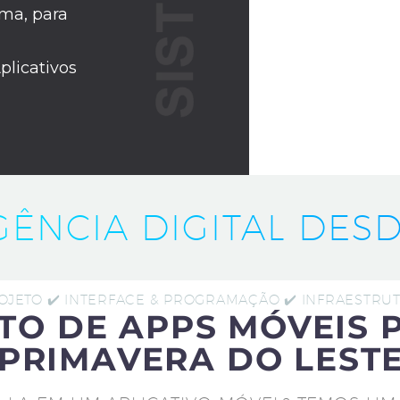
ma, para
plicativos
IGÊNCIA DIGITAL DESD
ROJETO ✔️ INTERFACE & PROGRAMAÇÃO ✔️ INFRAESTR
TO DE APPS MÓVEIS 
PRIMAVERA DO LEST