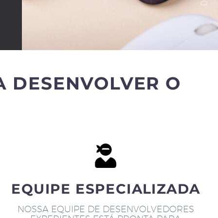
A DESENVOLVER O
EQUIPE ESPECIALIZADA
NOSSA EQUIPE DE DESENVOLVEDORES