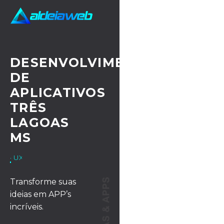
DESENVOLVIMENTO
DE
APLICATIVOS
TRÊS
LAGOAS
MS
· UX/UI DESIGN
Transforme suas
ideias em APP’s
incríveis.