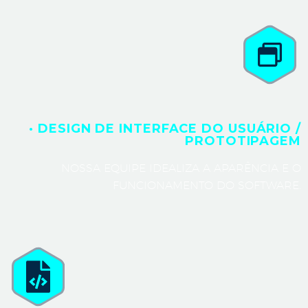
· DESIGN DE INTERFACE DO USUÁRIO /
PROTOTIPAGEM
NOSSA EQUIPE IDEALIZA A APARÊNCIA E O
FUNCIONAMENTO DO SOFTWARE.