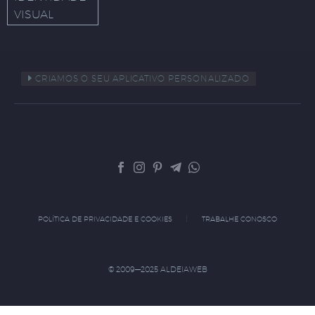
VISUAL
CRIAMOS O SEU APLICATIVO PERSONALIZADO
POLÍTICA DE PRIVACIDADE E COOKIES
TRABALHE CONOSCO
© 2009—2025 ALDEIAWEB