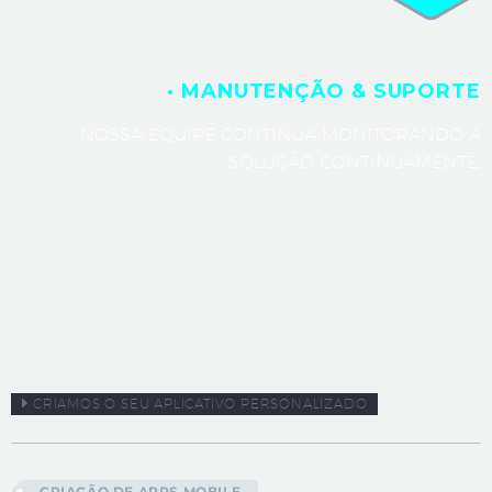
· MANUTENÇÃO & SUPORTE
NOSSA EQUIPE CONTINUA MONITORANDO A
SOLUÇÃO CONTINUAMENTE.
CRIAMOS O SEU APLICATIVO PERSONALIZADO
CRIAÇÃO DE APPS MOBILE