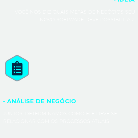
VOCÊ NOS DIZ QUAIS METAS DE NEGÓCIOS SEU
NOVO SOFTWARE DEVE POSSIBILITAR.
· ANÁLISE DE NEGÓCIO
JUNTOS, DETERMINAMOS COMO ELE DEVE SE
RELACIONAR COM OS PROCESSOS ATUAIS.