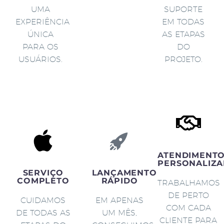
UMA
SUPORTE
EXPERIÊNCIA
EM TODAS
ÚNICA
AS ETAPAS
PARA OS
DO
USUÁRIOS.
PROJETO.
ATENDIMENT
PERSONALIZA
SERVIÇO
LANÇAMENTO
COMPLETO
RÁPIDO
TRABALHAMOS
DE PERTO
CUIDAMOS
EM APENAS
COM CADA
DE TODAS AS
UM MÊS,
CLIENTE PARA