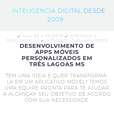
· INTELIGÊNCIA DIGITAL DESDE
2009 ·
✔️ ANÁLISE & PROJETO ✔️ INTERFACE &
PROGRAMAÇÃO ✔️ INFRAESTRUTURA E SUPORTE
DESENVOLVIMENTO DE
APPS MÓVEIS
PERSONALIZADOS EM
TRÊS LAGOAS MS
TEM UMA IDEIA E QUER TRANSFORMÁ-
LA EM UM APLICATIVO MÓVEL? TEMOS
UMA EQUIPE PRONTA PARA TE AJUDAR
A ALCANÇAR SEU OBJETIVO DE ACORDO
COM SUA NECESSIDADE.