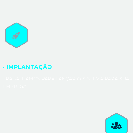
· IMPLANTAÇÃO
TRABALHAMOS PARA LANÇAR O SISTEMA PARA SUA
EMPRESA.