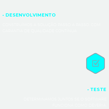
· DESENVOLVIMENTO
CONSTRUÍMOS A SOLUÇÃO PASSO A PASSO, COM
GARANTIA DE QUALIDADE CONTÍNUA.
· TESTE
DETERMINAMOS JUNTOS SE O SOFTWARE
FUNCIONA COMO DEVERIA.