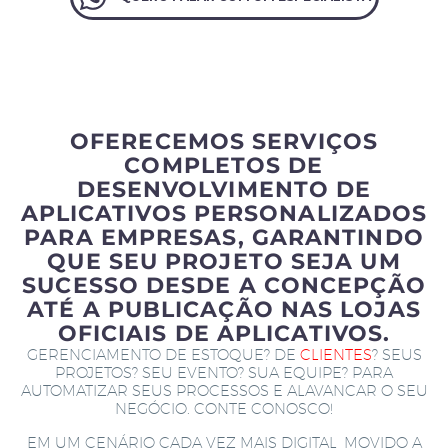
OFERECEMOS SERVIÇOS
COMPLETOS DE
DESENVOLVIMENTO DE
APLICATIVOS PERSONALIZADOS
PARA EMPRESAS, GARANTINDO
QUE SEU PROJETO SEJA UM
SUCESSO DESDE A CONCEPÇÃO
ATÉ A PUBLICAÇÃO NAS LOJAS
OFICIAIS DE APLICATIVOS.
GERENCIAMENTO DE ESTOQUE? DE
CLIENTES
? SEUS
PROJETOS? SEU EVENTO? SUA EQUIPE? PARA
AUTOMATIZAR SEUS PROCESSOS E ALAVANCAR O SEU
NEGÓCIO. CONTE CONOSCO!
EM UM CENÁRIO CADA VEZ MAIS DIGITAL, MOVIDO A