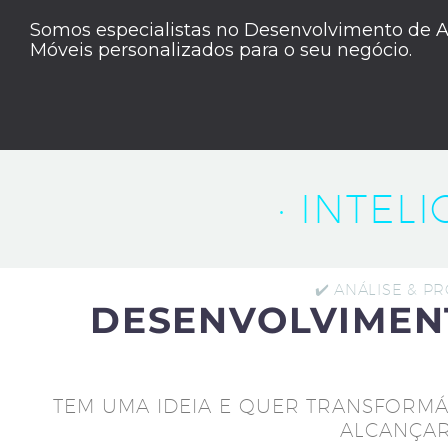
Somos especialistas no Desenvolvimento de A
Móveis personalizados para o seu negócio.
· INTEL
✔️ ANÁLISE & P
DESENVOLVIMEN
TEM UMA IDEIA E QUER TRANSFORMÁ
ALCANÇAR