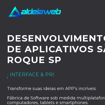
DESENVOLVIMENT
DE APLICATIVOS 
ROQUE SP
· UX/UI DESIGN
Transforme suas ideias em APP’s incríveis.
Fábrica de Software sob medida multiplatafor
computadores, tablets e smartphones.