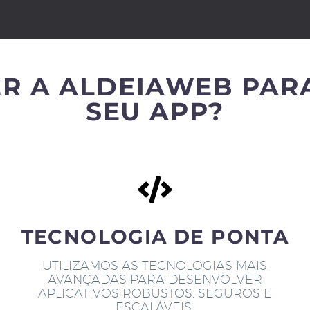
R A ALDEIAWEB PAR
SEU APP?
TECNOLOGIA DE PONTA
UTILIZAMOS AS TECNOLOGIAS MAIS
AVANÇADAS PARA DESENVOLVER
APLICATIVOS ROBUSTOS, SEGUROS E
ESCALÁVEIS.