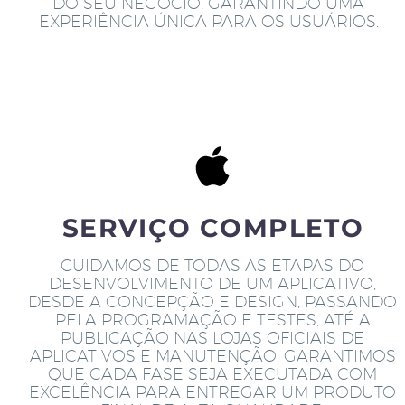
DO SEU NEGÓCIO, GARANTINDO UMA
EXPERIÊNCIA ÚNICA PARA OS USUÁRIOS.
SERVIÇO COMPLETO
CUIDAMOS DE TODAS AS ETAPAS DO
DESENVOLVIMENTO DE UM APLICATIVO,
DESDE A CONCEPÇÃO E DESIGN, PASSANDO
PELA PROGRAMAÇÃO E TESTES, ATÉ A
PUBLICAÇÃO NAS LOJAS OFICIAIS DE
APLICATIVOS E MANUTENÇÃO. GARANTIMOS
QUE CADA FASE SEJA EXECUTADA COM
EXCELÊNCIA PARA ENTREGAR UM PRODUTO