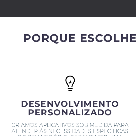
PORQUE ESCOLHE
DESENVOLVIMENTO
PERSONALIZADO
CRIAMOS APLICATIVOS SOB MEDIDA PARA
ATENDER ÀS NECESSIDADES ESPECÍFICAS