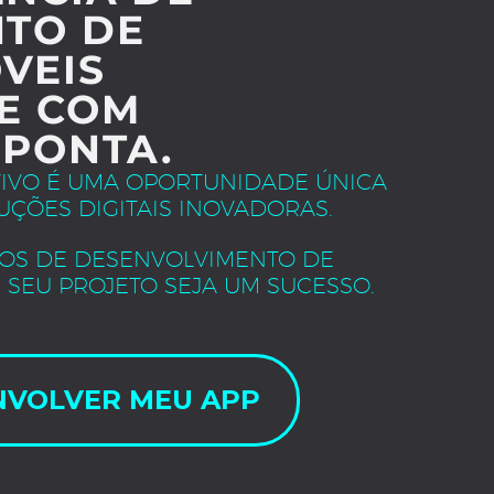
TO DE
VEIS
E COM
 PONTA.
TIVO É UMA OPORTUNIDADE ÚNICA
UÇÕES DIGITAIS INOVADORAS.
OS DE DESENVOLVIMENTO DE
 SEU PROJETO SEJA UM SUCESSO.
NVOLVER MEU APP