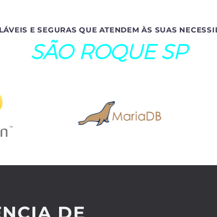
LÁVEIS E SEGURAS QUE ATENDEM ÀS SUAS NECESSI
SÃO ROQUE SP
NCIA DE