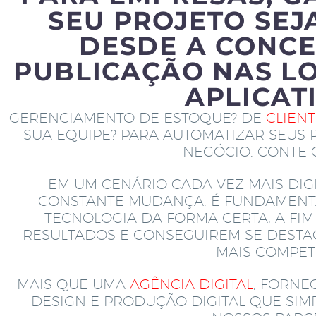
SEU PROJETO SEJ
DESDE A CONCE
PUBLICAÇÃO NAS LO
APLICAT
GERENCIAMENTO DE ESTOQUE? DE
CLIEN
SUA EQUIPE? PARA AUTOMATIZAR SEUS 
NEGÓCIO. CONTE
EM UM CENÁRIO CADA VEZ MAIS DIGI
CONSTANTE MUDANÇA, É FUNDAMENT
TECNOLOGIA DA FORMA CERTA, A FI
RESULTADOS E CONSEGUIREM SE DEST
MAIS COMPETI
MAIS QUE UMA
AGÊNCIA DIGITAL
, FORNE
DESIGN E PRODUÇÃO DIGITAL QUE SI