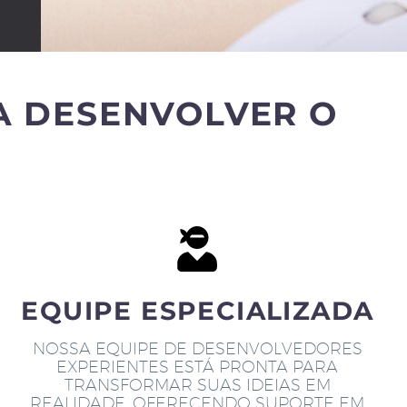
A DESENVOLVER O
EQUIPE ESPECIALIZADA
NOSSA EQUIPE DE DESENVOLVEDORES
EXPERIENTES ESTÁ PRONTA PARA
TRANSFORMAR SUAS IDEIAS EM
REALIDADE, OFERECENDO SUPORTE EM