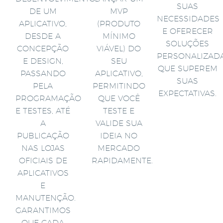
SUAS
DE UM
MVP
NECESSIDADES
APLICATIVO,
(PRODUTO
E OFERECER
DESDE A
MÍNIMO
SOLUÇÕES
CONCEPÇÃO
VIÁVEL) DO
PERSONALIZAD
E DESIGN,
SEU
QUE SUPEREM
PASSANDO
APLICATIVO,
SUAS
PELA
PERMITINDO
EXPECTATIVAS.
PROGRAMAÇÃO
QUE VOCÊ
E TESTES, ATÉ
TESTE E
A
VALIDE SUA
PUBLICAÇÃO
IDEIA NO
NAS LOJAS
MERCADO
OFICIAIS DE
RAPIDAMENTE.
APLICATIVOS
E
MANUTENÇÃO.
GARANTIMOS
QUE CADA