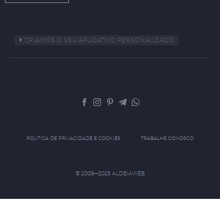
CRIAMOS O SEU APLICATIVO PERSONALIZADO
POLÍTICA DE PRIVACIDADE E COOKIES
TRABALHE CONOSCO
© 2009—2025 ALDEIAWEB