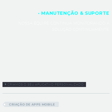
· MANUTENÇÃO & SUPORTE
NOSSA EQUIPE CONTINUA MONITORANDO A
SOLUÇÃO CONTINUAMENTE.
CRIAMOS O SEU APLICATIVO PERSONALIZADO
CRIAÇÃO DE APPS MOBILE