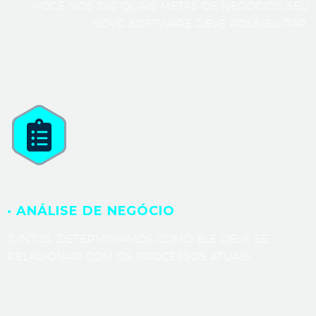
VOCÊ NOS DIZ QUAIS METAS DE NEGÓCIOS SEU
NOVO SOFTWARE DEVE POSSIBILITAR.
· ANÁLISE DE NEGÓCIO
JUNTOS, DETERMINAMOS COMO ELE DEVE SE
RELACIONAR COM OS PROCESSOS ATUAIS.