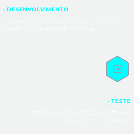
· DESENVOLVIMENTO
CONSTRUÍMOS A SOLUÇÃO PASSO A PASSO, COM
GARANTIA DE QUALIDADE CONTÍNUA.
· TESTE
DETERMINAMOS JUNTOS SE O SOFTWARE
FUNCIONA COMO DEVERIA.