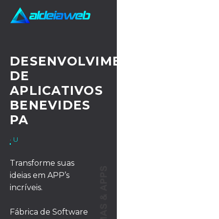
DESENVOLVIMENTO
DE
APLICATIVOS
BENEVIDES
PA
· UX/UI DESIGN
Transforme suas
ideias em APP’s
incríveis.
Fábrica de Software