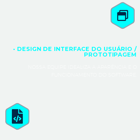
· DESIGN DE INTERFACE DO USUÁRIO /
PROTOTIPAGEM
NOSSA EQUIPE IDEALIZA A APARÊNCIA E O
FUNCIONAMENTO DO SOFTWARE.