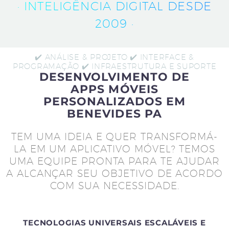
· INTELIGÊNCIA DIGITAL DESDE
2009 ·
✔️ ANÁLISE & PROJETO ✔️ INTERFACE &
PROGRAMAÇÃO ✔️ INFRAESTRUTURA E SUPORTE
DESENVOLVIMENTO DE
APPS MÓVEIS
PERSONALIZADOS EM
BENEVIDES PA
TEM UMA IDEIA E QUER TRANSFORMÁ-
LA EM UM APLICATIVO MÓVEL? TEMOS
UMA EQUIPE PRONTA PARA TE AJUDAR
A ALCANÇAR SEU OBJETIVO DE ACORDO
COM SUA NECESSIDADE.
TECNOLOGIAS UNIVERSAIS ESCALÁVEIS E