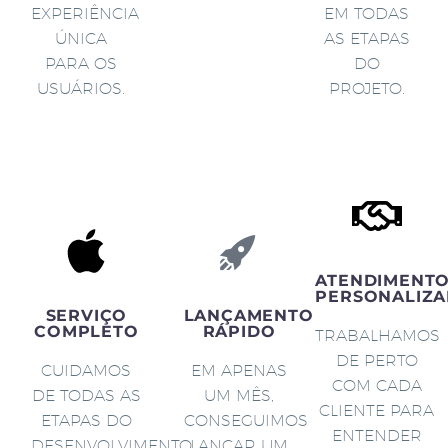
EXPERIÊNCIA
EM TODAS
ÚNICA
AS ETAPAS
PARA OS
DO
USUÁRIOS.
PROJETO.
ATENDIMENT
PERSONALIZA
SERVIÇO
LANÇAMENTO
COMPLETO
RÁPIDO
TRABALHAMOS
DE PERTO
CUIDAMOS
EM APENAS
COM CADA
DE TODAS AS
UM MÊS,
CLIENTE PARA
ETAPAS DO
CONSEGUIMOS
ENTENDER
DESENVOLVIMENTO
LANÇAR UM