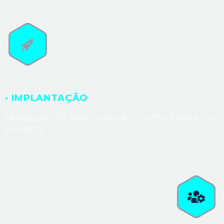
· IMPLANTAÇÃO
TRABALHAMOS PARA LANÇAR O SISTEMA PARA SUA
EMPRESA.