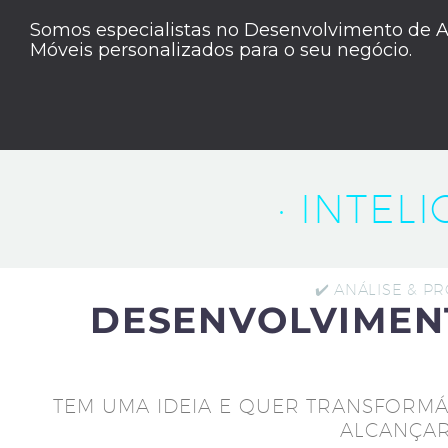
Somos especialistas no Desenvolvimento de A
Móveis personalizados para o seu negócio.
· INTEL
✔️ ANÁLISE & P
DESENVOLVIMEN
TEM UMA IDEIA E QUER TRANSFORMÁ
ALCANÇAR