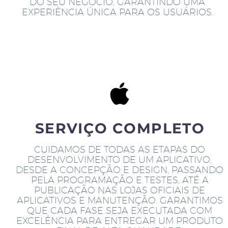
DO SEU NEGÓCIO, GARANTINDO UMA
EXPERIÊNCIA ÚNICA PARA OS USUÁRIOS.
SERVIÇO COMPLETO
CUIDAMOS DE TODAS AS ETAPAS DO
DESENVOLVIMENTO DE UM APLICATIVO,
DESDE A CONCEPÇÃO E DESIGN, PASSANDO
PELA PROGRAMAÇÃO E TESTES, ATÉ A
PUBLICAÇÃO NAS LOJAS OFICIAIS DE
APLICATIVOS E MANUTENÇÃO. GARANTIMOS
QUE CADA FASE SEJA EXECUTADA COM
EXCELÊNCIA PARA ENTREGAR UM PRODUTO