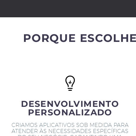
PORQUE ESCOLHE
DESENVOLVIMENTO
PERSONALIZADO
CRIAMOS APLICATIVOS SOB MEDIDA PARA
ATENDER ÀS NECESSIDADES ESPECÍFICAS