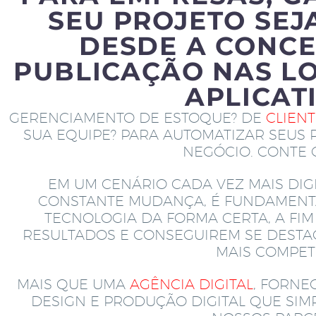
SEU PROJETO SEJ
DESDE A CONCE
PUBLICAÇÃO NAS LO
APLICAT
GERENCIAMENTO DE ESTOQUE? DE
CLIEN
SUA EQUIPE? PARA AUTOMATIZAR SEUS 
NEGÓCIO. CONTE
EM UM CENÁRIO CADA VEZ MAIS DIGI
CONSTANTE MUDANÇA, É FUNDAMENT
TECNOLOGIA DA FORMA CERTA, A FI
RESULTADOS E CONSEGUIREM SE DEST
MAIS COMPETI
MAIS QUE UMA
AGÊNCIA DIGITAL
, FORNE
DESIGN E PRODUÇÃO DIGITAL QUE SI