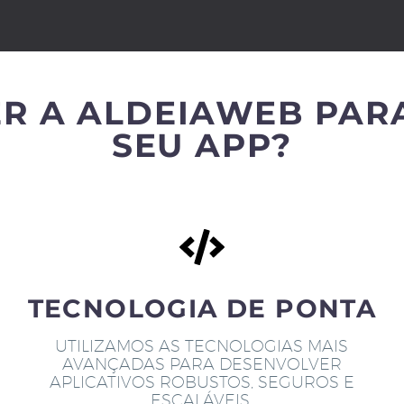
R A ALDEIAWEB PAR
SEU APP?
TECNOLOGIA DE PONTA
UTILIZAMOS AS TECNOLOGIAS MAIS
AVANÇADAS PARA DESENVOLVER
APLICATIVOS ROBUSTOS, SEGUROS E
ESCALÁVEIS.