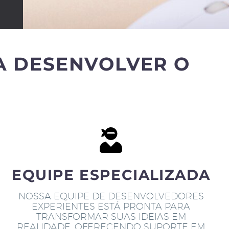
A DESENVOLVER O
EQUIPE ESPECIALIZADA
NOSSA EQUIPE DE DESENVOLVEDORES
EXPERIENTES ESTÁ PRONTA PARA
TRANSFORMAR SUAS IDEIAS EM
REALIDADE, OFERECENDO SUPORTE EM