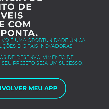
TO DE
VEIS
E COM
 PONTA.
TIVO É UMA OPORTUNIDADE ÚNICA
UÇÕES DIGITAIS INOVADORAS.
OS DE DESENVOLVIMENTO DE
 SEU PROJETO SEJA UM SUCESSO.
NVOLVER MEU APP