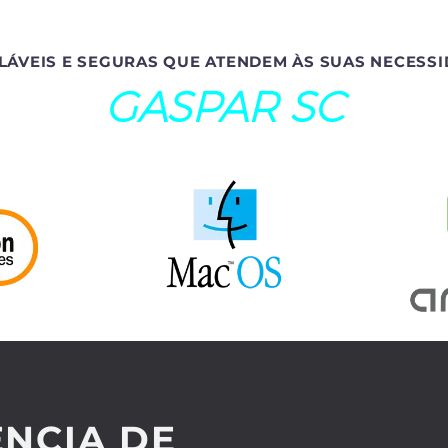
LÁVEIS E SEGURAS QUE ATENDEM ÀS SUAS NECESSI
GASPAR SC
NCIA DE