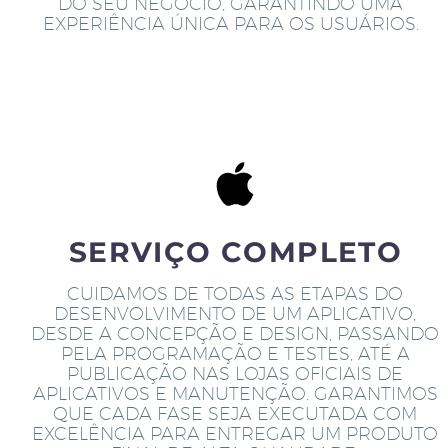
DO SEU NEGÓCIO, GARANTINDO UMA
EXPERIÊNCIA ÚNICA PARA OS USUÁRIOS.
SERVIÇO COMPLETO
CUIDAMOS DE TODAS AS ETAPAS DO
DESENVOLVIMENTO DE UM APLICATIVO,
DESDE A CONCEPÇÃO E DESIGN, PASSANDO
PELA PROGRAMAÇÃO E TESTES, ATÉ A
PUBLICAÇÃO NAS LOJAS OFICIAIS DE
APLICATIVOS E MANUTENÇÃO. GARANTIMOS
QUE CADA FASE SEJA EXECUTADA COM
EXCELÊNCIA PARA ENTREGAR UM PRODUTO