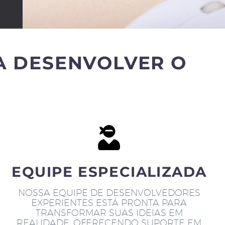
A DESENVOLVER O
EQUIPE ESPECIALIZADA
NOSSA EQUIPE DE DESENVOLVEDORES
EXPERIENTES ESTÁ PRONTA PARA
TRANSFORMAR SUAS IDEIAS EM
REALIDADE, OFERECENDO SUPORTE EM