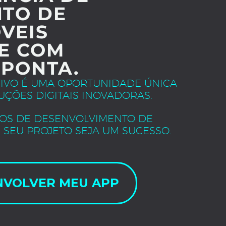
TO DE
VEIS
E COM
 PONTA.
TIVO É UMA OPORTUNIDADE ÚNICA
UÇÕES DIGITAIS INOVADORAS.
OS DE DESENVOLVIMENTO DE
 SEU PROJETO SEJA UM SUCESSO.
NVOLVER MEU APP