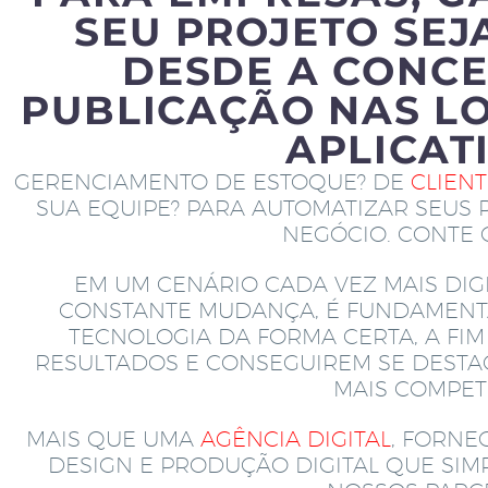
SEU PROJETO SEJ
DESDE A CONCE
PUBLICAÇÃO NAS LO
APLICAT
GERENCIAMENTO DE ESTOQUE? DE
CLIEN
SUA EQUIPE? PARA AUTOMATIZAR SEUS 
NEGÓCIO. CONTE
EM UM CENÁRIO CADA VEZ MAIS DIGI
CONSTANTE MUDANÇA, É FUNDAMENT
TECNOLOGIA DA FORMA CERTA, A FI
RESULTADOS E CONSEGUIREM SE DEST
MAIS COMPETI
MAIS QUE UMA
AGÊNCIA DIGITAL
, FORNE
DESIGN E PRODUÇÃO DIGITAL QUE SI