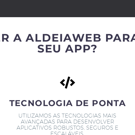
R A ALDEIAWEB PAR
SEU APP?
TECNOLOGIA DE PONTA
UTILIZAMOS AS TECNOLOGIAS MAIS
AVANÇADAS PARA DESENVOLVER
APLICATIVOS ROBUSTOS, SEGUROS E
ESCALÁVEIS.