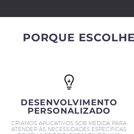
PORQUE ESCOLHE
DESENVOLVIMENTO
PERSONALIZADO
CRIAMOS APLICATIVOS SOB MEDIDA PARA
ATENDER ÀS NECESSIDADES ESPECÍFICAS