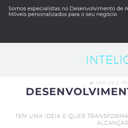
Somos especialistas no Desenvolvimento de A
Móveis personalizados para o seu negócio.
· INTEL
✔️ ANÁLISE & P
DESENVOLVIMEN
TEM UMA IDEIA E QUER TRANSFORMÁ
ALCANÇAR