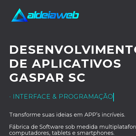
DESENVOLVIMENT
DE APLICATIVOS
GASPAR SC
· UX/UI DESIGN
Transforme suas ideias em APP’s incríveis.
Fábrica de Software sob medida multiplatafor
computadores, tablets e smartphones.