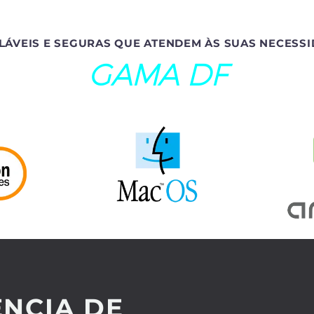
LÁVEIS E SEGURAS QUE ATENDEM ÀS SUAS NECESSI
GAMA DF
NCIA DE