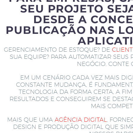
SEU PROJETO SEJ
DESDE A CONCE
PUBLICAÇÃO NAS LO
APLICAT
GERENCIAMENTO DE ESTOQUE? DE
CLIEN
SUA EQUIPE? PARA AUTOMATIZAR SEUS 
NEGÓCIO. CONTE
EM UM CENÁRIO CADA VEZ MAIS DIGI
CONSTANTE MUDANÇA, É FUNDAMENT
TECNOLOGIA DA FORMA CERTA, A FI
RESULTADOS E CONSEGUIREM SE DEST
MAIS COMPETI
MAIS QUE UMA
AGÊNCIA DIGITAL
, FORNE
DESIGN E PRODUÇÃO DIGITAL QUE SI