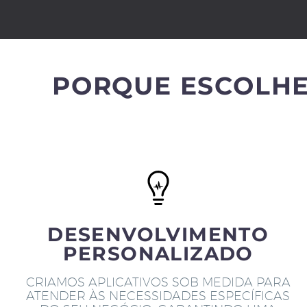
PORQUE ESCOLHE
DESENVOLVIMENTO
PERSONALIZADO
CRIAMOS APLICATIVOS SOB MEDIDA PARA
ATENDER ÀS NECESSIDADES ESPECÍFICAS