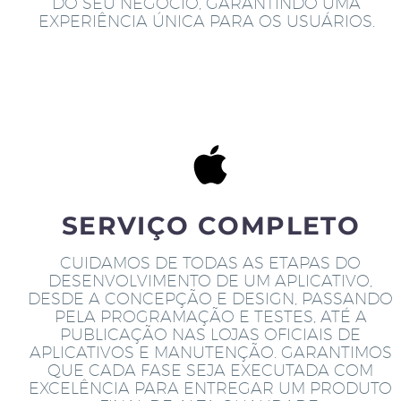
DO SEU NEGÓCIO, GARANTINDO UMA
EXPERIÊNCIA ÚNICA PARA OS USUÁRIOS.
SERVIÇO COMPLETO
CUIDAMOS DE TODAS AS ETAPAS DO
DESENVOLVIMENTO DE UM APLICATIVO,
DESDE A CONCEPÇÃO E DESIGN, PASSANDO
PELA PROGRAMAÇÃO E TESTES, ATÉ A
PUBLICAÇÃO NAS LOJAS OFICIAIS DE
APLICATIVOS E MANUTENÇÃO. GARANTIMOS
QUE CADA FASE SEJA EXECUTADA COM
EXCELÊNCIA PARA ENTREGAR UM PRODUTO