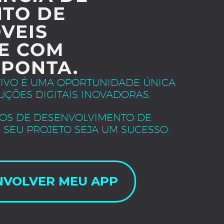
TO DE
VEIS
E COM
 PONTA.
TIVO É UMA OPORTUNIDADE ÚNICA
UÇÕES DIGITAIS INOVADORAS.
OS DE DESENVOLVIMENTO DE
 SEU PROJETO SEJA UM SUCESSO.
NVOLVER MEU APP