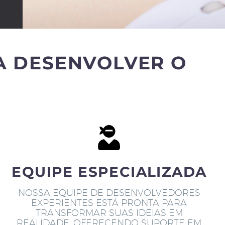
A DESENVOLVER O
EQUIPE ESPECIALIZADA
NOSSA EQUIPE DE DESENVOLVEDORES
EXPERIENTES ESTÁ PRONTA PARA
TRANSFORMAR SUAS IDEIAS EM
REALIDADE, OFERECENDO SUPORTE EM