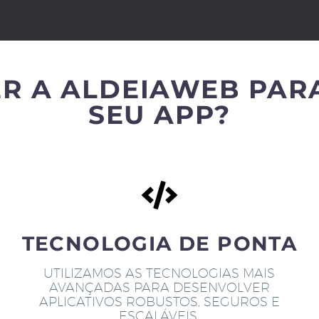
R A ALDEIAWEB PAR
SEU APP?
TECNOLOGIA DE PONTA
UTILIZAMOS AS TECNOLOGIAS MAIS
AVANÇADAS PARA DESENVOLVER
APLICATIVOS ROBUSTOS, SEGUROS E
ESCALÁVEIS.