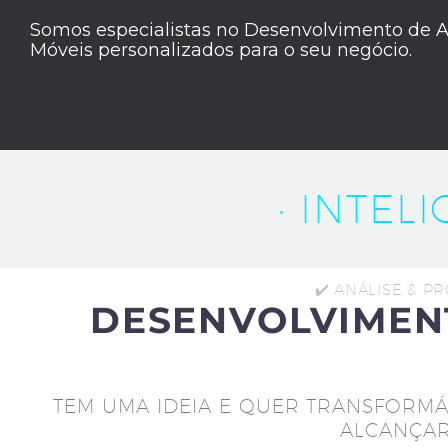
Somos especialistas no Desenvolvimento de A
Móveis personalizados para o seu negócio.
· INTEL
✔️ ANÁLISE & P
DESENVOLVIMEN
TEM UMA IDEIA E QUER TRANSFORMÁ
ALCANÇAR