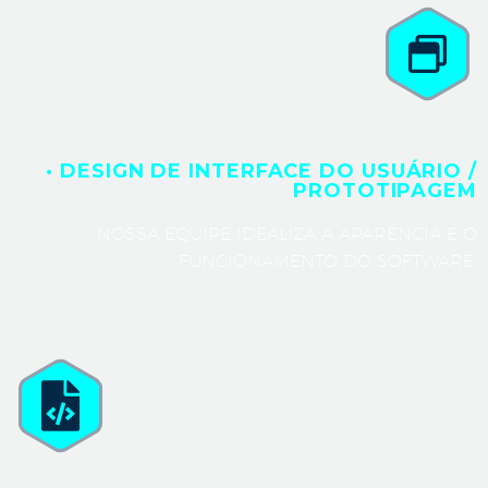
· DESIGN DE INTERFACE DO USUÁRIO /
PROTOTIPAGEM
NOSSA EQUIPE IDEALIZA A APARÊNCIA E O
FUNCIONAMENTO DO SOFTWARE.