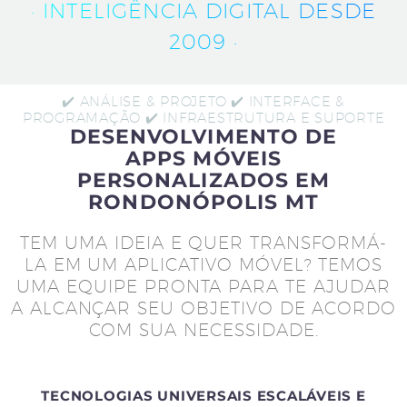
· INTELIGÊNCIA DIGITAL DESDE
2009 ·
✔️ ANÁLISE & PROJETO ✔️ INTERFACE &
PROGRAMAÇÃO ✔️ INFRAESTRUTURA E SUPORTE
DESENVOLVIMENTO DE
APPS MÓVEIS
PERSONALIZADOS EM
RONDONÓPOLIS MT
TEM UMA IDEIA E QUER TRANSFORMÁ-
LA EM UM APLICATIVO MÓVEL? TEMOS
UMA EQUIPE PRONTA PARA TE AJUDAR
A ALCANÇAR SEU OBJETIVO DE ACORDO
COM SUA NECESSIDADE.
TECNOLOGIAS UNIVERSAIS ESCALÁVEIS E