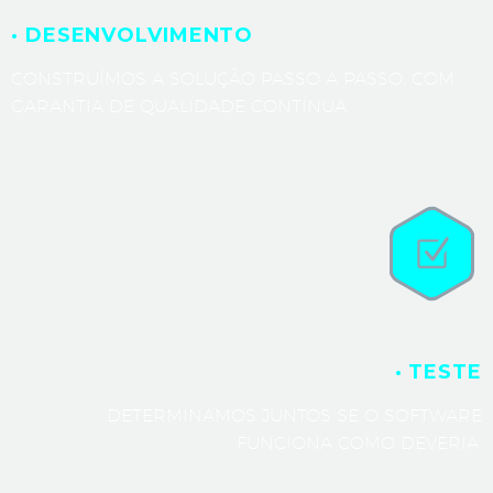
· DESENVOLVIMENTO
CONSTRUÍMOS A SOLUÇÃO PASSO A PASSO, COM
GARANTIA DE QUALIDADE CONTÍNUA.
· TESTE
DETERMINAMOS JUNTOS SE O SOFTWARE
FUNCIONA COMO DEVERIA.