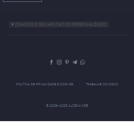
CRIAMOS O SEU APLICATIVO PERSONALIZADO
POLÍTICA DE PRIVACIDADE E COOKIES
TRABALHE CONOSCO
© 2009—2025 ALDEIAWEB