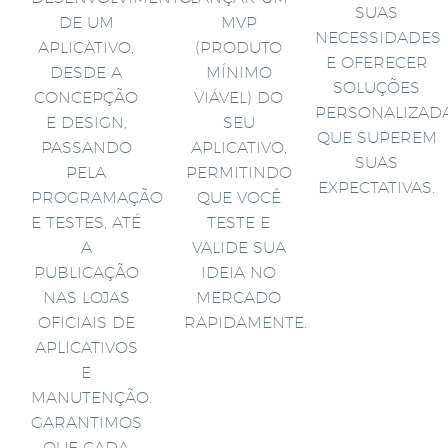
SUAS
DE UM
MVP
NECESSIDADES
APLICATIVO,
(PRODUTO
E OFERECER
DESDE A
MÍNIMO
SOLUÇÕES
CONCEPÇÃO
VIÁVEL) DO
PERSONALIZAD
E DESIGN,
SEU
QUE SUPEREM
PASSANDO
APLICATIVO,
SUAS
PELA
PERMITINDO
EXPECTATIVAS.
PROGRAMAÇÃO
QUE VOCÊ
E TESTES, ATÉ
TESTE E
A
VALIDE SUA
PUBLICAÇÃO
IDEIA NO
NAS LOJAS
MERCADO
OFICIAIS DE
RAPIDAMENTE.
APLICATIVOS
E
MANUTENÇÃO.
GARANTIMOS
QUE CADA