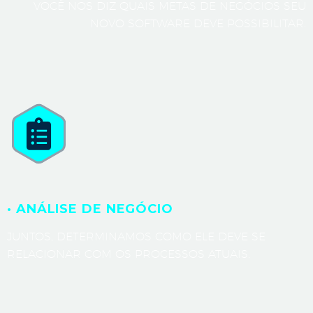
VOCÊ NOS DIZ QUAIS METAS DE NEGÓCIOS SEU
NOVO SOFTWARE DEVE POSSIBILITAR.
· ANÁLISE DE NEGÓCIO
JUNTOS, DETERMINAMOS COMO ELE DEVE SE
RELACIONAR COM OS PROCESSOS ATUAIS.