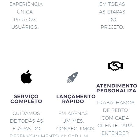
EXPERIÊNCIA
EM TODAS
ÚNICA
AS ETAPAS
PARA OS
DO
USUÁRIOS.
PROJETO.
ATENDIMENT
PERSONALIZA
SERVIÇO
LANÇAMENTO
COMPLETO
RÁPIDO
TRABALHAMOS
DE PERTO
CUIDAMOS
EM APENAS
COM CADA
DE TODAS AS
UM MÊS,
CLIENTE PARA
ETAPAS DO
CONSEGUIMOS
ENTENDER
DESENVOLVIMENTO
LANÇAR UM