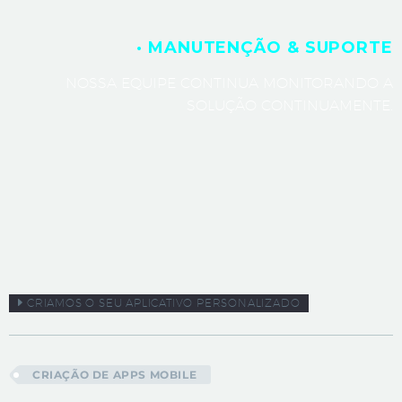
· MANUTENÇÃO & SUPORTE
NOSSA EQUIPE CONTINUA MONITORANDO A
SOLUÇÃO CONTINUAMENTE.
CRIAMOS O SEU APLICATIVO PERSONALIZADO
CRIAÇÃO DE APPS MOBILE