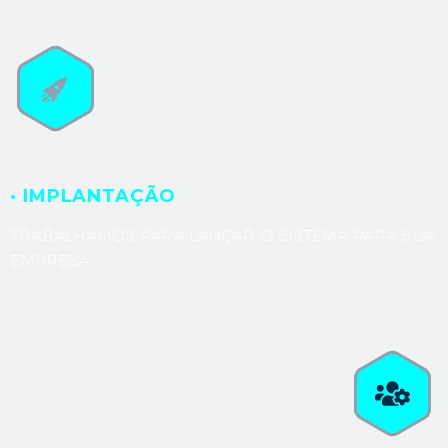
· IMPLANTAÇÃO
TRABALHAMOS PARA LANÇAR O SISTEMA PARA SUA
EMPRESA.