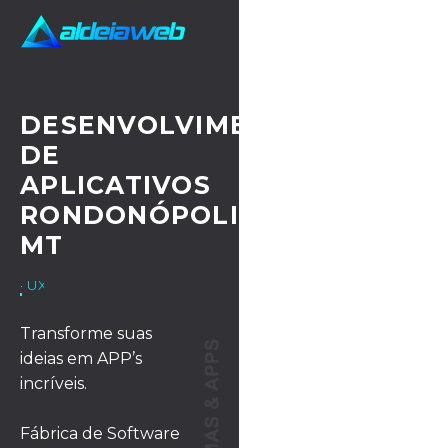
DESENVOLVIMENTO
DE
APLICATIVOS
RONDONÓPOLIS
MT
· UX/UI DESIGN
Transforme suas
ideias em APP’s
incríveis.
Fábrica de Software