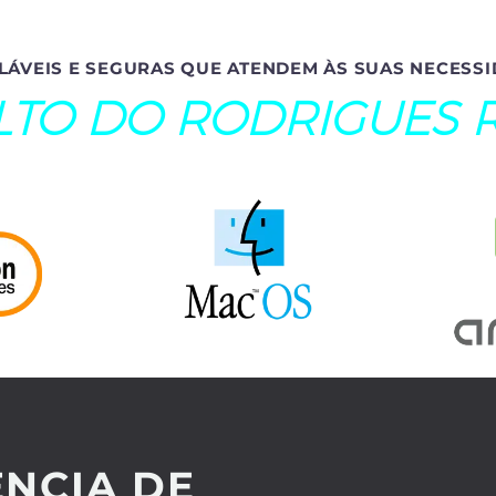
LÁVEIS E SEGURAS QUE ATENDEM ÀS SUAS NECESSI
LTO DO RODRIGUES 
NCIA DE