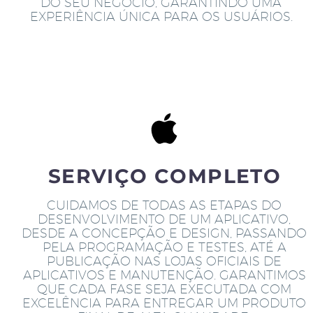
DO SEU NEGÓCIO, GARANTINDO UMA
EXPERIÊNCIA ÚNICA PARA OS USUÁRIOS.
SERVIÇO COMPLETO
CUIDAMOS DE TODAS AS ETAPAS DO
DESENVOLVIMENTO DE UM APLICATIVO,
DESDE A CONCEPÇÃO E DESIGN, PASSANDO
PELA PROGRAMAÇÃO E TESTES, ATÉ A
PUBLICAÇÃO NAS LOJAS OFICIAIS DE
APLICATIVOS E MANUTENÇÃO. GARANTIMOS
QUE CADA FASE SEJA EXECUTADA COM
EXCELÊNCIA PARA ENTREGAR UM PRODUTO