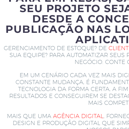
SEU PROJETO SEJ
DESDE A CONCE
PUBLICAÇÃO NAS LO
APLICAT
GERENCIAMENTO DE ESTOQUE? DE
CLIEN
SUA EQUIPE? PARA AUTOMATIZAR SEUS 
NEGÓCIO. CONTE
EM UM CENÁRIO CADA VEZ MAIS DIGI
CONSTANTE MUDANÇA, É FUNDAMENT
TECNOLOGIA DA FORMA CERTA, A FI
RESULTADOS E CONSEGUIREM SE DEST
MAIS COMPETI
MAIS QUE UMA
AGÊNCIA DIGITAL
, FORNE
DESIGN E PRODUÇÃO DIGITAL QUE SI