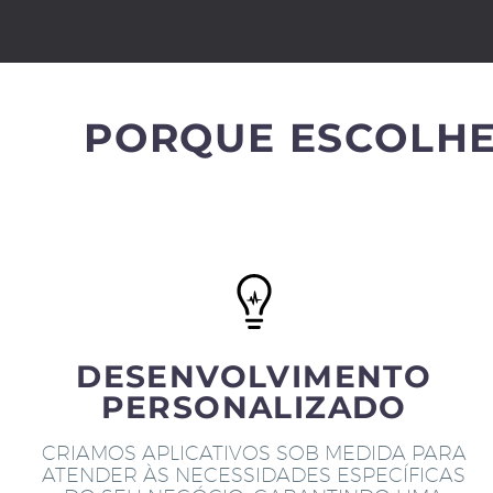
PORQUE ESCOLHE
DESENVOLVIMENTO
PERSONALIZADO
CRIAMOS APLICATIVOS SOB MEDIDA PARA
ATENDER ÀS NECESSIDADES ESPECÍFICAS