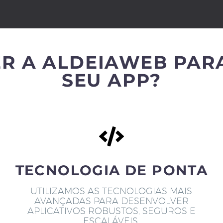
R A ALDEIAWEB PAR
SEU APP?
TECNOLOGIA DE PONTA
UTILIZAMOS AS TECNOLOGIAS MAIS
AVANÇADAS PARA DESENVOLVER
APLICATIVOS ROBUSTOS, SEGUROS E
ESCALÁVEIS.