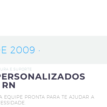
E 2009 ·
UTURA E SUPORTE
PERSONALIZADOS
 RN
A EQUIPE PRONTA PARA TE AJUDAR A
ESSIDADE.