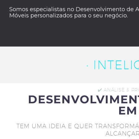
Somos especialistas no Desenvolvimento de A
Móveis personalizados para o seu negócio.
· INTEL
✔️ ANÁLISE & P
DESENVOLVIMEN
EM
TEM UMA IDEIA E QUER TRANSFORMÁ
ALCANÇAR