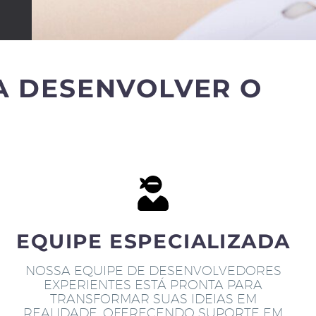
A DESENVOLVER O
EQUIPE ESPECIALIZADA
NOSSA EQUIPE DE DESENVOLVEDORES
EXPERIENTES ESTÁ PRONTA PARA
TRANSFORMAR SUAS IDEIAS EM
REALIDADE, OFERECENDO SUPORTE EM