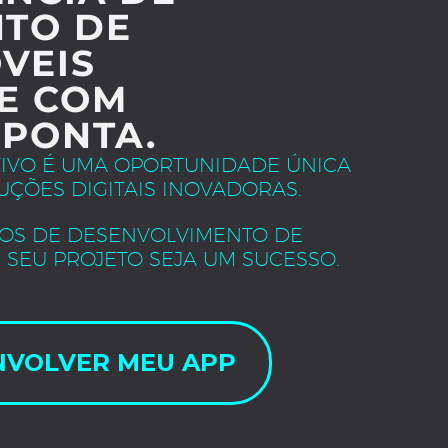
TO DE
VEIS
E COM
 PONTA.
TIVO É UMA OPORTUNIDADE ÚNICA
UÇÕES DIGITAIS INOVADORAS.
OS DE DESENVOLVIMENTO DE
 SEU PROJETO SEJA UM SUCESSO.
NVOLVER MEU APP