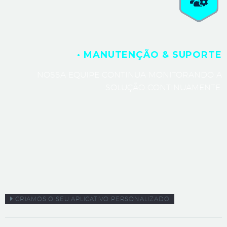
· MANUTENÇÃO & SUPORTE
NOSSA EQUIPE CONTINUA MONITORANDO A
SOLUÇÃO CONTINUAMENTE.
CRIAMOS O SEU APLICATIVO PERSONALIZADO