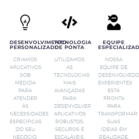
DESENVOLVIMENTO
TECNOLOGIA
EQUIPE
PERSONALIZADO
DE PONTA
ESPECIALIZA
CRIAMOS
UTILIZAMOS
NOSSA
APLICATIVOS
AS
EQUIPE DE
SOB
TECNOLOGIAS
DESENVOLVED
MEDIDA
MAIS
EXPERIENTES
PARA
AVANÇADAS
ESTÁ
ATENDER
PARA
PRONTA
ÀS
DESENVOLVER
PARA
NECESSIDADES
APLICATIVOS
TRANSFORMAR
ESPECÍFICAS
ROBUSTOS,
SUAS
DO SEU
SEGUROS E
IDEIAS EM
NEGÓCIO,
ESCALÁVEIS.
REALIDADE,