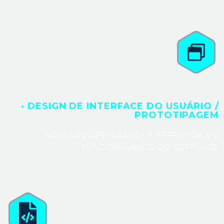
· DESIGN DE INTERFACE DO USUÁRIO /
PROTOTIPAGEM
NOSSA EQUIPE IDEALIZA A APARÊNCIA E O
FUNCIONAMENTO DO SOFTWARE.