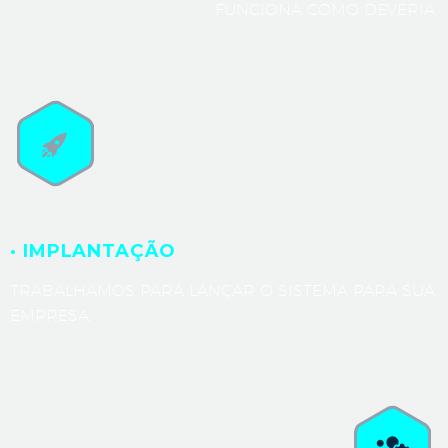
FUNCIONA COMO DEVERIA.
· IMPLANTAÇÃO
TRABALHAMOS PARA LANÇAR O SISTEMA PARA SUA
EMPRESA.