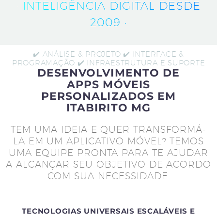
· INTELIGÊNCIA DIGITAL DESDE
2009 ·
✔️ ANÁLISE & PROJETO ✔️ INTERFACE &
PROGRAMAÇÃO ✔️ INFRAESTRUTURA E SUPORTE
DESENVOLVIMENTO DE
APPS MÓVEIS
PERSONALIZADOS EM
ITABIRITO MG
TEM UMA IDEIA E QUER TRANSFORMÁ-
LA EM UM APLICATIVO MÓVEL? TEMOS
UMA EQUIPE PRONTA PARA TE AJUDAR
A ALCANÇAR SEU OBJETIVO DE ACORDO
COM SUA NECESSIDADE.
TECNOLOGIAS UNIVERSAIS ESCALÁVEIS E