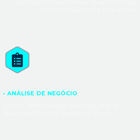
VOCÊ NOS DIZ QUAIS METAS DE NEGÓCIOS SEU
NOVO SOFTWARE DEVE POSSIBILITAR.
· ANÁLISE DE NEGÓCIO
JUNTOS, DETERMINAMOS COMO ELE DEVE SE
RELACIONAR COM OS PROCESSOS ATUAIS.