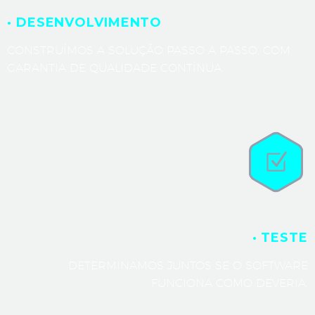
· DESENVOLVIMENTO
CONSTRUÍMOS A SOLUÇÃO PASSO A PASSO, COM
GARANTIA DE QUALIDADE CONTÍNUA.
· TESTE
DETERMINAMOS JUNTOS SE O SOFTWARE
FUNCIONA COMO DEVERIA.