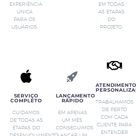
EXPERIÊNCIA
EM TODAS
ÚNICA
AS ETAPAS
PARA OS
DO
USUÁRIOS.
PROJETO.
ATENDIMENT
PERSONALIZA
SERVIÇO
LANÇAMENTO
COMPLETO
RÁPIDO
TRABALHAMOS
DE PERTO
CUIDAMOS
EM APENAS
COM CADA
DE TODAS AS
UM MÊS,
CLIENTE PARA
ETAPAS DO
CONSEGUIMOS
ENTENDER
DESENVOLVIMENTO
LANÇAR UM