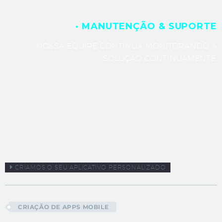
· MANUTENÇÃO & SUPORTE
NOSSA EQUIPE CONTINUA MONITORANDO A
SOLUÇÃO CONTINUAMENTE.
CRIAMOS O SEU APLICATIVO PERSONALIZADO
CRIAÇÃO DE APPS MOBILE