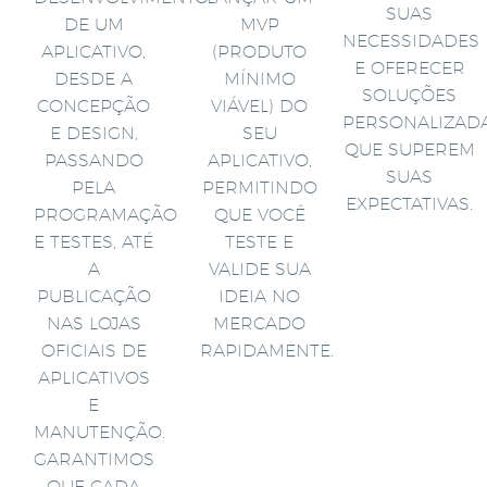
SUAS
DE UM
MVP
NECESSIDADES
APLICATIVO,
(PRODUTO
E OFERECER
DESDE A
MÍNIMO
SOLUÇÕES
CONCEPÇÃO
VIÁVEL) DO
PERSONALIZAD
E DESIGN,
SEU
QUE SUPEREM
PASSANDO
APLICATIVO,
SUAS
PELA
PERMITINDO
EXPECTATIVAS.
PROGRAMAÇÃO
QUE VOCÊ
E TESTES, ATÉ
TESTE E
A
VALIDE SUA
PUBLICAÇÃO
IDEIA NO
NAS LOJAS
MERCADO
OFICIAIS DE
RAPIDAMENTE.
APLICATIVOS
E
MANUTENÇÃO.
GARANTIMOS
QUE CADA