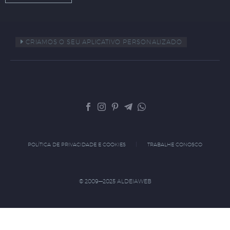
CRIAMOS O SEU APLICATIVO PERSONALIZADO
POLÍTICA DE PRIVACIDADE E COOKIES
TRABALHE CONOSCO
© 2009—2025 ALDEIAWEB