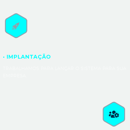
· IMPLANTAÇÃO
TRABALHAMOS PARA LANÇAR O SISTEMA PARA SUA
EMPRESA.