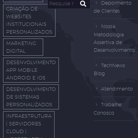
Depoimento
CRIAÇÃO DE
de Clientes
WEBSITES
INSTITUCIONAIS
Nossa
PERSONALIZADOS
Metodologia
Assertiva de
MARKETING
Desenvolvimento
DIGITAL
DESENVOLVIMENTO
TechNews
APP MOBILE
Blog
ANDROID E IOS
Atendimento
DESENVOLVIMENTO
DE SISTEMAS
PERSONALIZADOS
Trabalhe
Conosco
INFRAESTRUTURA
| SERVIDORES
CLOUD |