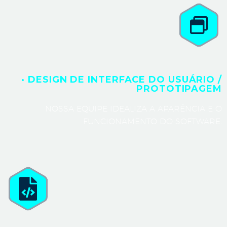
· DESIGN DE INTERFACE DO USUÁRIO /
PROTOTIPAGEM
NOSSA EQUIPE IDEALIZA A APARÊNCIA E O
FUNCIONAMENTO DO SOFTWARE.