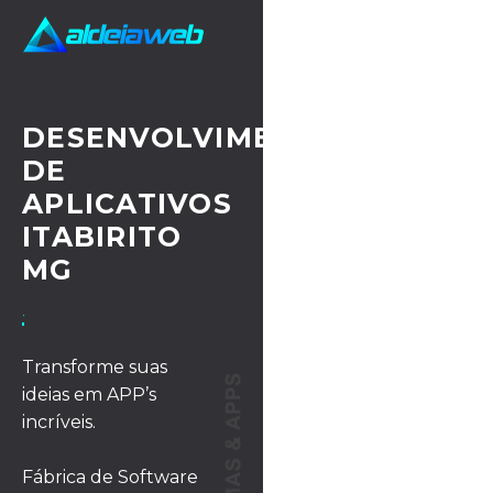
DESENVOLVIMENTO
DE
APLICATIVOS
ITABIRITO
MG
· UX/UI DESIGN
Transforme suas
ideias em APP’s
incríveis.
Fábrica de Software