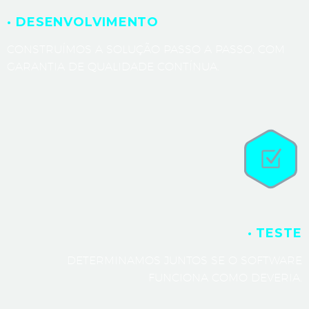
· DESENVOLVIMENTO
CONSTRUÍMOS A SOLUÇÃO PASSO A PASSO, COM
GARANTIA DE QUALIDADE CONTÍNUA.
· TESTE
DETERMINAMOS JUNTOS SE O SOFTWARE
FUNCIONA COMO DEVERIA.