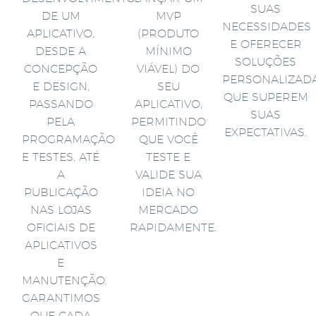
SUAS
DE UM
MVP
NECESSIDADES
APLICATIVO,
(PRODUTO
E OFERECER
DESDE A
MÍNIMO
SOLUÇÕES
CONCEPÇÃO
VIÁVEL) DO
PERSONALIZAD
E DESIGN,
SEU
QUE SUPEREM
PASSANDO
APLICATIVO,
SUAS
PELA
PERMITINDO
EXPECTATIVAS.
PROGRAMAÇÃO
QUE VOCÊ
E TESTES, ATÉ
TESTE E
A
VALIDE SUA
PUBLICAÇÃO
IDEIA NO
NAS LOJAS
MERCADO
OFICIAIS DE
RAPIDAMENTE.
APLICATIVOS
E
MANUTENÇÃO.
GARANTIMOS
QUE CADA