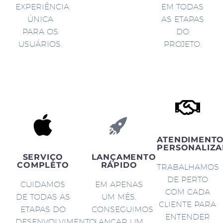
EXPERIÊNCIA
EM TODAS
ÚNICA
AS ETAPAS
PARA OS
DO
USUÁRIOS.
PROJETO.
ATENDIMENT
PERSONALIZA
SERVIÇO
LANÇAMENTO
COMPLETO
RÁPIDO
TRABALHAMOS
DE PERTO
CUIDAMOS
EM APENAS
COM CADA
DE TODAS AS
UM MÊS,
CLIENTE PARA
ETAPAS DO
CONSEGUIMOS
ENTENDER
DESENVOLVIMENTO
LANÇAR UM