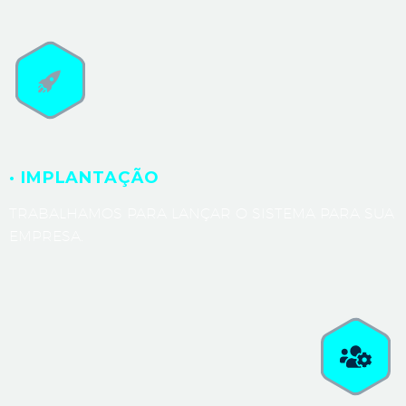
· IMPLANTAÇÃO
TRABALHAMOS PARA LANÇAR O SISTEMA PARA SUA
EMPRESA.