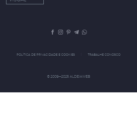
POLÍTICA DE PRIVACIDADE E COOKIES
TRABALHE CONOSCO
© 2009—2025 ALDEIAWEB