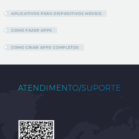
APLICATIVOS PARA DISPOSITIVOS MÓVEIS
COMO FAZER APPS
COMO CRIAR APPS COMPLETOS
ATENDIMENTO/SUPORTE