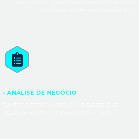
VOCÊ NOS DIZ QUAIS METAS DE NEGÓCIOS SEU
NOVO SOFTWARE DEVE POSSIBILITAR.
· ANÁLISE DE NEGÓCIO
JUNTOS, DETERMINAMOS COMO ELE DEVE SE
RELACIONAR COM OS PROCESSOS ATUAIS.