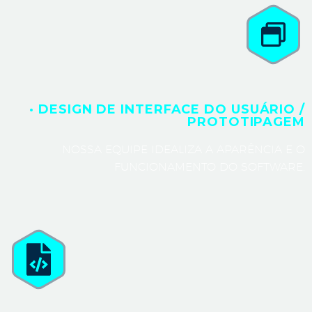
· DESIGN DE INTERFACE DO USUÁRIO /
PROTOTIPAGEM
NOSSA EQUIPE IDEALIZA A APARÊNCIA E O
FUNCIONAMENTO DO SOFTWARE.