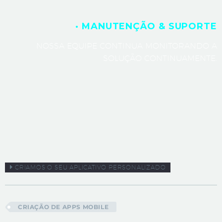
· MANUTENÇÃO & SUPORTE
NOSSA EQUIPE CONTINUA MONITORANDO A
SOLUÇÃO CONTINUAMENTE.
CRIAMOS O SEU APLICATIVO PERSONALIZADO
CRIAÇÃO DE APPS MOBILE