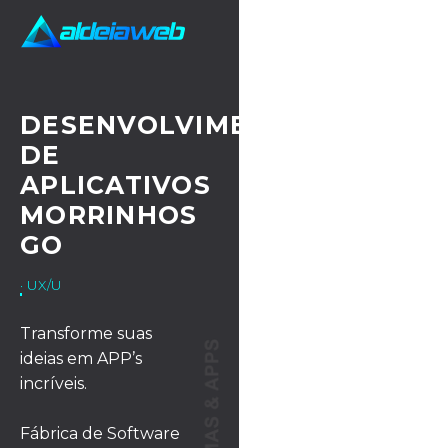
DESENVOLVIMENTO
DE
APLICATIVOS
MORRINHOS
GO
· UX/UI DESIGN
Transforme suas
ideias em APP’s
incríveis.
Fábrica de Software