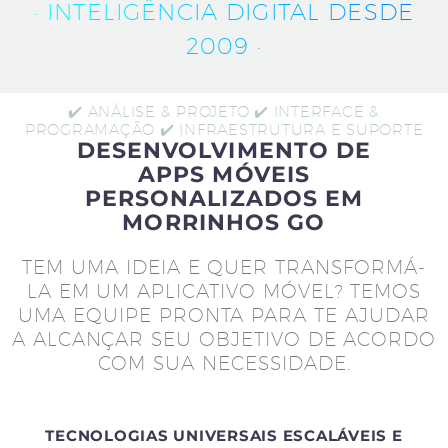
· INTELIGÊNCIA DIGITAL DESDE
2009 ·
✔️ ANÁLISE & PROJETO ✔️ INTERFACE &
PROGRAMAÇÃO ✔️ INFRAESTRUTURA E SUPORTE
DESENVOLVIMENTO DE
APPS MÓVEIS
PERSONALIZADOS EM
MORRINHOS GO
TEM UMA IDEIA E QUER TRANSFORMÁ-
LA EM UM APLICATIVO MÓVEL? TEMOS
UMA EQUIPE PRONTA PARA TE AJUDAR
A ALCANÇAR SEU OBJETIVO DE ACORDO
COM SUA NECESSIDADE.
TECNOLOGIAS UNIVERSAIS ESCALÁVEIS E