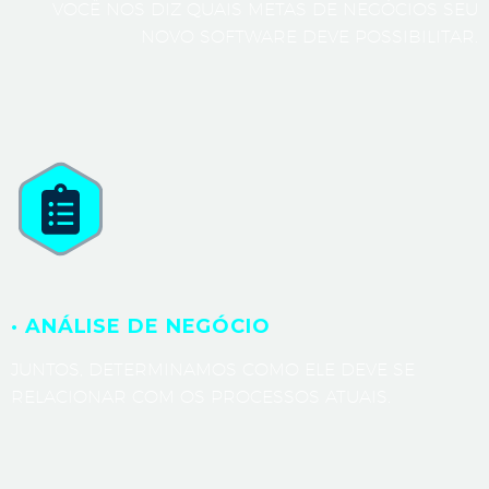
VOCÊ NOS DIZ QUAIS METAS DE NEGÓCIOS SEU
NOVO SOFTWARE DEVE POSSIBILITAR.
· ANÁLISE DE NEGÓCIO
JUNTOS, DETERMINAMOS COMO ELE DEVE SE
RELACIONAR COM OS PROCESSOS ATUAIS.