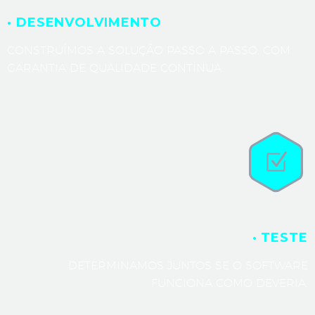
· DESENVOLVIMENTO
CONSTRUÍMOS A SOLUÇÃO PASSO A PASSO, COM
GARANTIA DE QUALIDADE CONTÍNUA.
· TESTE
DETERMINAMOS JUNTOS SE O SOFTWARE
FUNCIONA COMO DEVERIA.