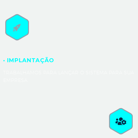
· IMPLANTAÇÃO
TRABALHAMOS PARA LANÇAR O SISTEMA PARA SUA
EMPRESA.