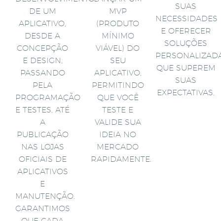
SUAS
DE UM
MVP
NECESSIDADES
APLICATIVO,
(PRODUTO
E OFERECER
DESDE A
MÍNIMO
SOLUÇÕES
CONCEPÇÃO
VIÁVEL) DO
PERSONALIZAD
E DESIGN,
SEU
QUE SUPEREM
PASSANDO
APLICATIVO,
SUAS
PELA
PERMITINDO
EXPECTATIVAS.
PROGRAMAÇÃO
QUE VOCÊ
E TESTES, ATÉ
TESTE E
A
VALIDE SUA
PUBLICAÇÃO
IDEIA NO
NAS LOJAS
MERCADO
OFICIAIS DE
RAPIDAMENTE.
APLICATIVOS
E
MANUTENÇÃO.
GARANTIMOS
QUE CADA