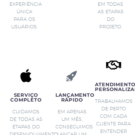
EXPERIÊNCIA
EM TODAS
ÚNICA
AS ETAPAS
PARA OS
DO
USUÁRIOS.
PROJETO.
ATENDIMENT
PERSONALIZA
SERVIÇO
LANÇAMENTO
COMPLETO
RÁPIDO
TRABALHAMOS
DE PERTO
CUIDAMOS
EM APENAS
COM CADA
DE TODAS AS
UM MÊS,
CLIENTE PARA
ETAPAS DO
CONSEGUIMOS
ENTENDER
DESENVOLVIMENTO
LANÇAR UM