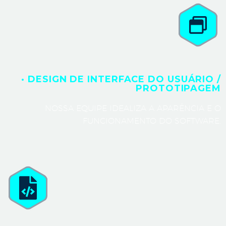
· DESIGN DE INTERFACE DO USUÁRIO /
PROTOTIPAGEM
NOSSA EQUIPE IDEALIZA A APARÊNCIA E O
FUNCIONAMENTO DO SOFTWARE.