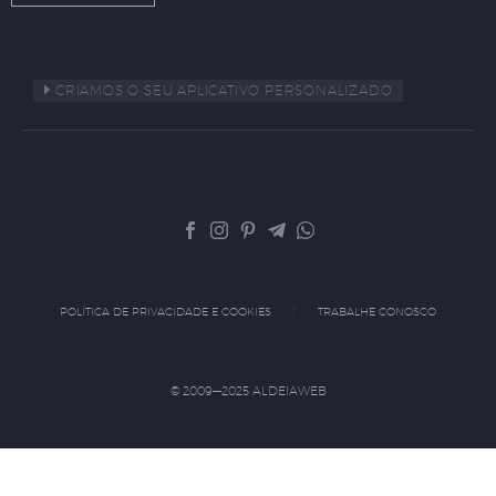
CRIAMOS O SEU APLICATIVO PERSONALIZADO
POLÍTICA DE PRIVACIDADE E COOKIES
TRABALHE CONOSCO
© 2009—2025 ALDEIAWEB