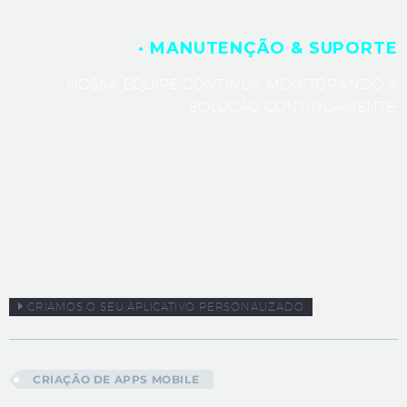
· MANUTENÇÃO & SUPORTE
NOSSA EQUIPE CONTINUA MONITORANDO A
SOLUÇÃO CONTINUAMENTE.
CRIAMOS O SEU APLICATIVO PERSONALIZADO
CRIAÇÃO DE APPS MOBILE