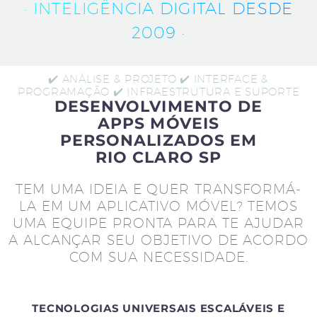
· INTELIGÊNCIA DIGITAL DESDE
2009 ·
✔️ ANÁLISE & PROJETO ✔️ INTERFACE &
PROGRAMAÇÃO ✔️ INFRAESTRUTURA E SUPORTE
DESENVOLVIMENTO DE
APPS MÓVEIS
PERSONALIZADOS EM
RIO CLARO SP
TEM UMA IDEIA E QUER TRANSFORMÁ-
LA EM UM APLICATIVO MÓVEL? TEMOS
UMA EQUIPE PRONTA PARA TE AJUDAR
A ALCANÇAR SEU OBJETIVO DE ACORDO
COM SUA NECESSIDADE.
TECNOLOGIAS UNIVERSAIS ESCALÁVEIS E