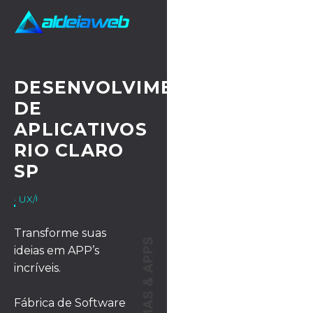
DESENVOLVIMENTO
DE
APLICATIVOS
RIO CLARO
SP
· UX/UI DESIGN
Transforme suas
ideias em APP’s
incríveis.
Fábrica de Software