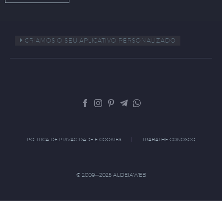
CRIAMOS O SEU APLICATIVO PERSONALIZADO
POLÍTICA DE PRIVACIDADE E COOKIES
TRABALHE CONOSCO
© 2009—2025 ALDEIAWEB