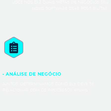
VOCÊ NOS DIZ QUAIS METAS DE NEGÓCIOS SEU
NOVO SOFTWARE DEVE POSSIBILITAR.
· ANÁLISE DE NEGÓCIO
JUNTOS, DETERMINAMOS COMO ELE DEVE SE
RELACIONAR COM OS PROCESSOS ATUAIS.