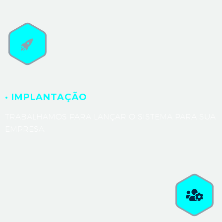
· IMPLANTAÇÃO
TRABALHAMOS PARA LANÇAR O SISTEMA PARA SUA
EMPRESA.