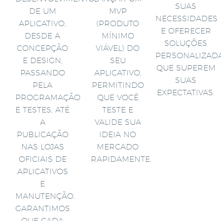
SUAS
DE UM
MVP
NECESSIDADES
APLICATIVO,
(PRODUTO
E OFERECER
DESDE A
MÍNIMO
SOLUÇÕES
CONCEPÇÃO
VIÁVEL) DO
PERSONALIZAD
E DESIGN,
SEU
QUE SUPEREM
PASSANDO
APLICATIVO,
SUAS
PELA
PERMITINDO
EXPECTATIVAS.
PROGRAMAÇÃO
QUE VOCÊ
E TESTES, ATÉ
TESTE E
A
VALIDE SUA
PUBLICAÇÃO
IDEIA NO
NAS LOJAS
MERCADO
OFICIAIS DE
RAPIDAMENTE.
APLICATIVOS
E
MANUTENÇÃO.
GARANTIMOS
QUE CADA