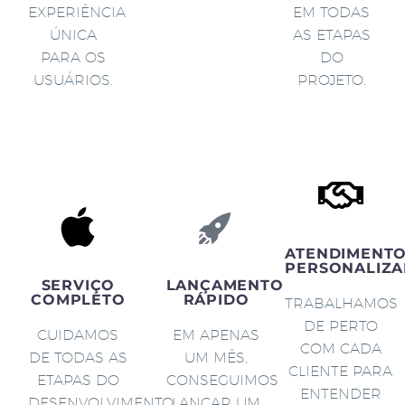
EXPERIÊNCIA
EM TODAS
ÚNICA
AS ETAPAS
PARA OS
DO
USUÁRIOS.
PROJETO.
ATENDIMENT
PERSONALIZA
SERVIÇO
LANÇAMENTO
COMPLETO
RÁPIDO
TRABALHAMOS
DE PERTO
CUIDAMOS
EM APENAS
COM CADA
DE TODAS AS
UM MÊS,
CLIENTE PARA
ETAPAS DO
CONSEGUIMOS
ENTENDER
DESENVOLVIMENTO
LANÇAR UM