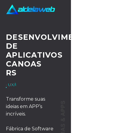
DESENVOLVIMENTO
DE
APLICATIVOS
CANOAS
RS
· UX/UI DESIGN
Transforme suas
ideias em APP’s
incríveis.
Fábrica de Software