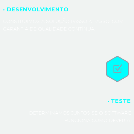
· DESENVOLVIMENTO
CONSTRUÍMOS A SOLUÇÃO PASSO A PASSO, COM
GARANTIA DE QUALIDADE CONTÍNUA.
· TESTE
DETERMINAMOS JUNTOS SE O SOFTWARE
FUNCIONA COMO DEVERIA.