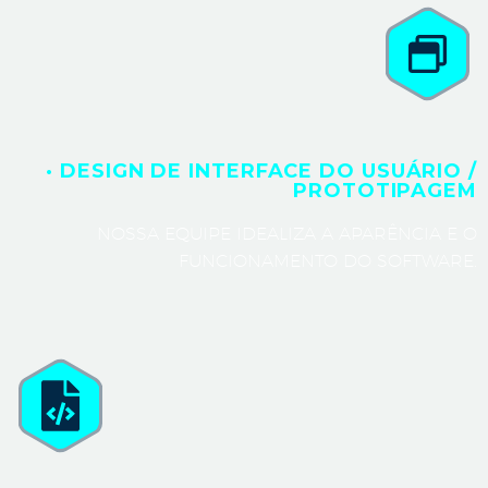
· DESIGN DE INTERFACE DO USUÁRIO /
PROTOTIPAGEM
NOSSA EQUIPE IDEALIZA A APARÊNCIA E O
FUNCIONAMENTO DO SOFTWARE.