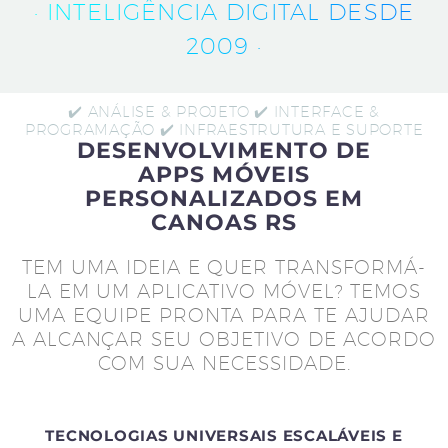
· INTELIGÊNCIA DIGITAL DESDE
2009 ·
✔️ ANÁLISE & PROJETO ✔️ INTERFACE &
PROGRAMAÇÃO ✔️ INFRAESTRUTURA E SUPORTE
DESENVOLVIMENTO DE
APPS MÓVEIS
PERSONALIZADOS EM
CANOAS RS
TEM UMA IDEIA E QUER TRANSFORMÁ-
LA EM UM APLICATIVO MÓVEL? TEMOS
UMA EQUIPE PRONTA PARA TE AJUDAR
A ALCANÇAR SEU OBJETIVO DE ACORDO
COM SUA NECESSIDADE.
TECNOLOGIAS UNIVERSAIS ESCALÁVEIS E