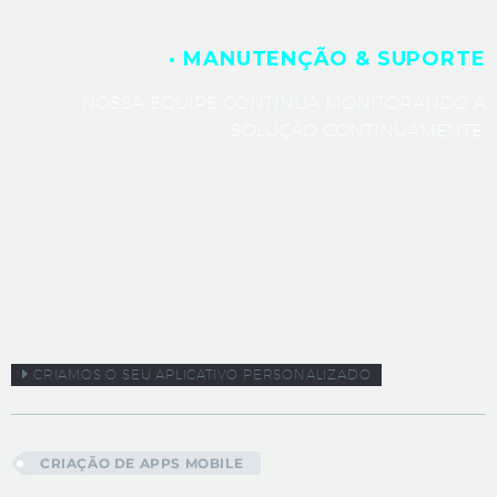
· MANUTENÇÃO & SUPORTE
NOSSA EQUIPE CONTINUA MONITORANDO A
SOLUÇÃO CONTINUAMENTE.
CRIAMOS O SEU APLICATIVO PERSONALIZADO
CRIAÇÃO DE APPS MOBILE