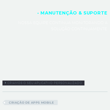
· MANUTENÇÃO & SUPORTE
NOSSA EQUIPE CONTINUA MONITORANDO A
SOLUÇÃO CONTINUAMENTE.
CRIAMOS O SEU APLICATIVO PERSONALIZADO
CRIAÇÃO DE APPS MOBILE