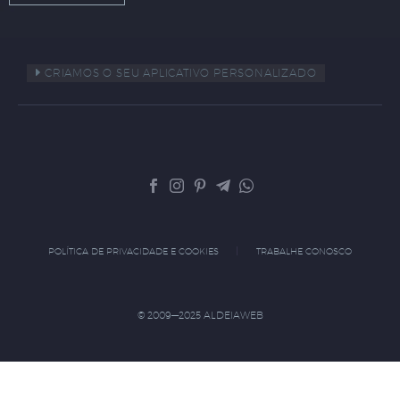
CRIAMOS O SEU APLICATIVO PERSONALIZADO
POLÍTICA DE PRIVACIDADE E COOKIES
TRABALHE CONOSCO
© 2009—2025 ALDEIAWEB