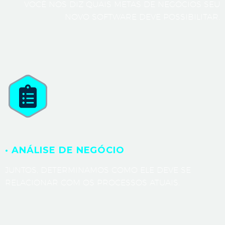
VOCÊ NOS DIZ QUAIS METAS DE NEGÓCIOS SEU
NOVO SOFTWARE DEVE POSSIBILITAR.
· ANÁLISE DE NEGÓCIO
JUNTOS, DETERMINAMOS COMO ELE DEVE SE
RELACIONAR COM OS PROCESSOS ATUAIS.