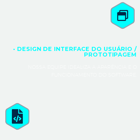
· DESIGN DE INTERFACE DO USUÁRIO /
PROTOTIPAGEM
NOSSA EQUIPE IDEALIZA A APARÊNCIA E O
FUNCIONAMENTO DO SOFTWARE.