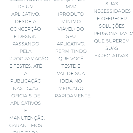
SUAS
DE UM
MVP
NECESSIDADES
APLICATIVO,
(PRODUTO
E OFERECER
DESDE A
MÍNIMO
SOLUÇÕES
CONCEPÇÃO
VIÁVEL) DO
PERSONALIZAD
E DESIGN,
SEU
QUE SUPEREM
PASSANDO
APLICATIVO,
SUAS
PELA
PERMITINDO
EXPECTATIVAS.
PROGRAMAÇÃO
QUE VOCÊ
E TESTES, ATÉ
TESTE E
A
VALIDE SUA
PUBLICAÇÃO
IDEIA NO
NAS LOJAS
MERCADO
OFICIAIS DE
RAPIDAMENTE.
APLICATIVOS
E
MANUTENÇÃO.
GARANTIMOS
QUE CADA