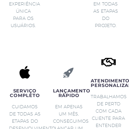
EXPERIÊNCIA
EM TODAS
ÚNICA
AS ETAPAS
PARA OS
DO
USUÁRIOS.
PROJETO.
ATENDIMENT
PERSONALIZA
SERVIÇO
LANÇAMENTO
COMPLETO
RÁPIDO
TRABALHAMOS
DE PERTO
CUIDAMOS
EM APENAS
COM CADA
DE TODAS AS
UM MÊS,
CLIENTE PARA
ETAPAS DO
CONSEGUIMOS
ENTENDER
DESENVOLVIMENTO
LANÇAR UM