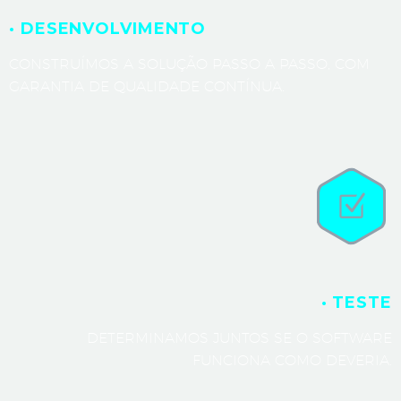
· DESENVOLVIMENTO
CONSTRUÍMOS A SOLUÇÃO PASSO A PASSO, COM
GARANTIA DE QUALIDADE CONTÍNUA.
· TESTE
DETERMINAMOS JUNTOS SE O SOFTWARE
FUNCIONA COMO DEVERIA.