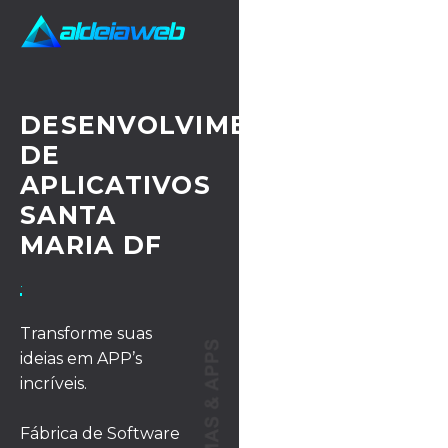
DESENVOLVIMENTO
DE
APLICATIVOS
SANTA
MARIA DF
· UX/UI DESIGN
Transforme suas
ideias em APP’s
incríveis.
Fábrica de Software