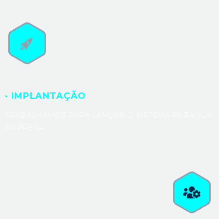
· IMPLANTAÇÃO
TRABALHAMOS PARA LANÇAR O SISTEMA PARA SUA
EMPRESA.