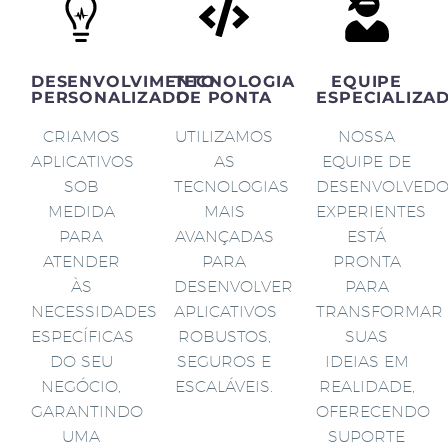
DESENVOLVIMENTO
TECNOLOGIA
EQUIPE
PERSONALIZADO
DE PONTA
ESPECIALIZA
CRIAMOS
UTILIZAMOS
NOSSA
APLICATIVOS
AS
EQUIPE DE
SOB
TECNOLOGIAS
DESENVOLVED
MEDIDA
MAIS
EXPERIENTES
PARA
AVANÇADAS
ESTÁ
ATENDER
PARA
PRONTA
ÀS
DESENVOLVER
PARA
NECESSIDADES
APLICATIVOS
TRANSFORMAR
ESPECÍFICAS
ROBUSTOS,
SUAS
DO SEU
SEGUROS E
IDEIAS EM
NEGÓCIO,
ESCALÁVEIS.
REALIDADE,
GARANTINDO
OFERECENDO
UMA
SUPORTE