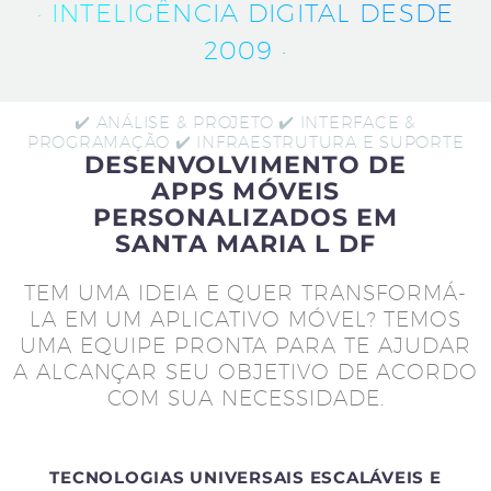
· INTELIGÊNCIA DIGITAL DESDE
2009 ·
✔️ ANÁLISE & PROJETO ✔️ INTERFACE &
PROGRAMAÇÃO ✔️ INFRAESTRUTURA E SUPORTE
DESENVOLVIMENTO DE
APPS MÓVEIS
PERSONALIZADOS EM
SANTA MARIA L DF
TEM UMA IDEIA E QUER TRANSFORMÁ-
LA EM UM APLICATIVO MÓVEL? TEMOS
UMA EQUIPE PRONTA PARA TE AJUDAR
A ALCANÇAR SEU OBJETIVO DE ACORDO
COM SUA NECESSIDADE.
TECNOLOGIAS UNIVERSAIS ESCALÁVEIS E