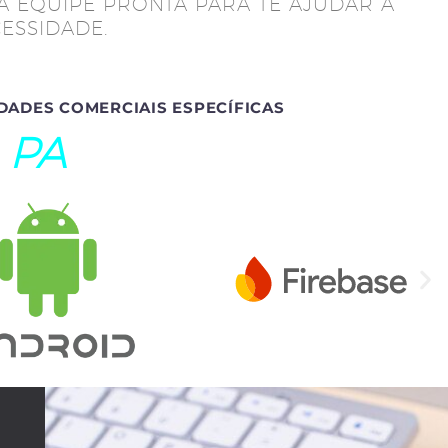
A EQUIPE PRONTA PARA TE AJUDAR A
ESSIDADE.
DADES COMERCIAIS ESPECÍFICAS
 PA