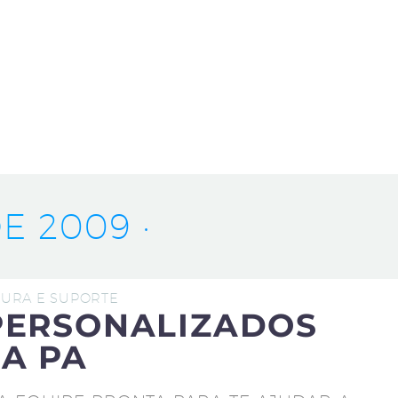
E 2009 ·
UTURA E SUPORTE
PERSONALIZADOS
A PA