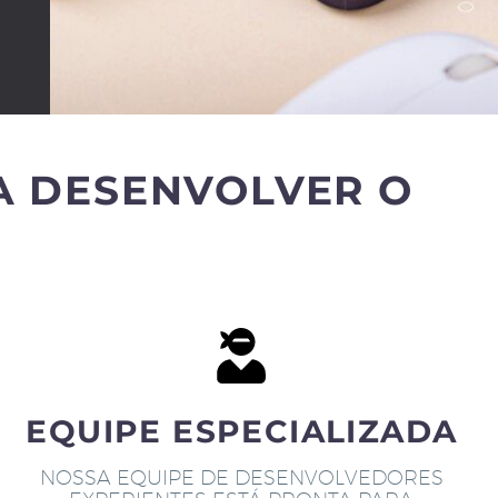
A DESENVOLVER O
EQUIPE ESPECIALIZADA
NOSSA EQUIPE DE DESENVOLVEDORES