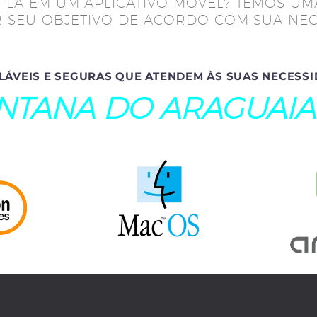
-LA EM UM APLICATIVO MÓVEL? TEMOS UM
 SEU OBJETIVO DE ACORDO COM SUA NEC
LÁVEIS E SEGURAS QUE ATENDEM ÀS SUAS NECESSI
NTANA DO ARAGUAIA