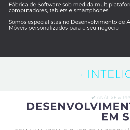
Fábrica de Software sob medida multiplatafor
computadores, tablets e smartphones.
Somos especialistas no Desenvolvimento de A
Móveis personalizados para o seu negócio.
· INTEL
✔️ ANÁLISE & P
DESENVOLVIMEN
EM 