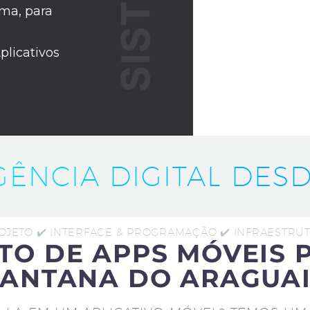
ma, para
plicativos
IGÊNCIA DIGITAL DESD
ROJETO ✔️ INTERFACE & PROGRAMAÇÃO ✔️ INFRAESTR
TO DE APPS MÓVEIS 
SANTANA DO ARAGUAI