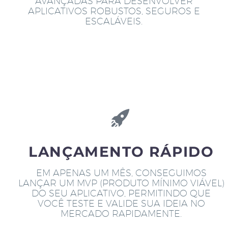
AVANÇADAS PARA DESENVOLVER
APLICATIVOS ROBUSTOS, SEGUROS E
ESCALÁVEIS.
LANÇAMENTO RÁPIDO
EM APENAS UM MÊS, CONSEGUIMOS
LANÇAR UM MVP (PRODUTO MÍNIMO VIÁVEL)
DO SEU APLICATIVO, PERMITINDO QUE
VOCÊ TESTE E VALIDE SUA IDEIA NO
MERCADO RAPIDAMENTE.