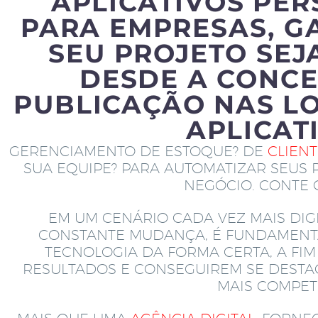
APLICATIVOS PE
PARA EMPRESAS, G
SEU PROJETO SEJ
DESDE A CONCE
PUBLICAÇÃO NAS LO
APLICAT
GERENCIAMENTO DE ESTOQUE? DE
CLIEN
SUA EQUIPE? PARA AUTOMATIZAR SEUS 
NEGÓCIO. CONTE
EM UM CENÁRIO CADA VEZ MAIS DIGI
CONSTANTE MUDANÇA, É FUNDAMENT
TECNOLOGIA DA FORMA CERTA, A FI
RESULTADOS E CONSEGUIREM SE DEST
MAIS COMPETI