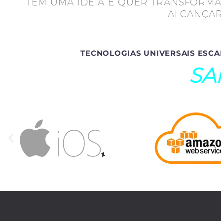
TEM UMA IDEIA E QUER TRANSFORMÁ
ALCANÇAR
TECNOLOGIAS UNIVERSAIS ESCA
SA