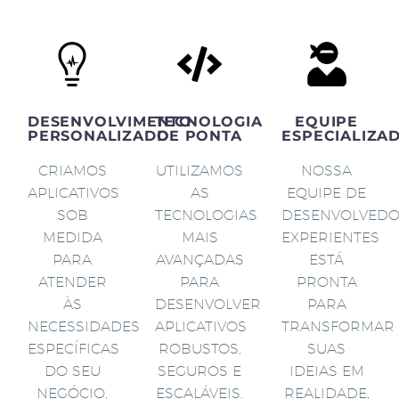
DESENVOLVIMENTO
TECNOLOGIA
EQUIPE
PERSONALIZADO
DE PONTA
ESPECIALIZA
CRIAMOS
UTILIZAMOS
NOSSA
APLICATIVOS
AS
EQUIPE DE
SOB
TECNOLOGIAS
DESENVOLVED
MEDIDA
MAIS
EXPERIENTES
PARA
AVANÇADAS
ESTÁ
ATENDER
PARA
PRONTA
ÀS
DESENVOLVER
PARA
NECESSIDADES
APLICATIVOS
TRANSFORMAR
ESPECÍFICAS
ROBUSTOS,
SUAS
DO SEU
SEGUROS E
IDEIAS EM
NEGÓCIO,
ESCALÁVEIS.
REALIDADE,