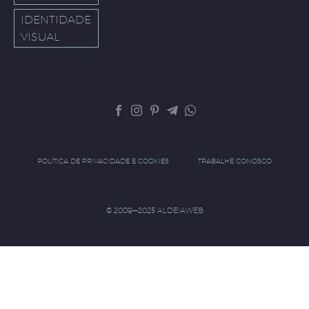
IDENTIDADE
VISUAL
POLÍTICA DE PRIVACIDADE E COOKIES
TRABALHE CONOSCO
© 2009—2025 ALDEIAWEB