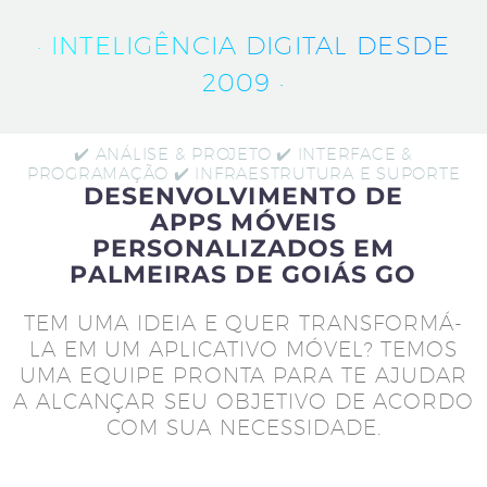
· INTELIGÊNCIA DIGITAL DESDE
2009 ·
✔️ ANÁLISE & PROJETO ✔️ INTERFACE &
PROGRAMAÇÃO ✔️ INFRAESTRUTURA E SUPORTE
DESENVOLVIMENTO DE
APPS MÓVEIS
PERSONALIZADOS EM
PALMEIRAS DE GOIÁS GO
TEM UMA IDEIA E QUER TRANSFORMÁ-
LA EM UM APLICATIVO MÓVEL? TEMOS
UMA EQUIPE PRONTA PARA TE AJUDAR
A ALCANÇAR SEU OBJETIVO DE ACORDO
COM SUA NECESSIDADE.