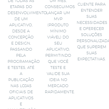
DE TODAS AS
UM MÊS,
CLIENTE PARA
ETAPAS DO
CONSEGUIMOS
ENTENDER
DESENVOLVIMENTO
LANÇAR UM
SUAS
DE UM
MVP
NECESSIDADES
APLICATIVO,
(PRODUTO
E OFERECER
DESDE A
MÍNIMO
SOLUÇÕES
CONCEPÇÃO
VIÁVEL) DO
PERSONALIZAD
E DESIGN,
SEU
QUE SUPEREM
PASSANDO
APLICATIVO,
SUAS
PELA
PERMITINDO
EXPECTATIVAS.
PROGRAMAÇÃO
QUE VOCÊ
E TESTES, ATÉ
TESTE E
A
VALIDE SUA
PUBLICAÇÃO
IDEIA NO
NAS LOJAS
MERCADO
OFICIAIS DE
RAPIDAMENTE.
APLICATIVOS
E