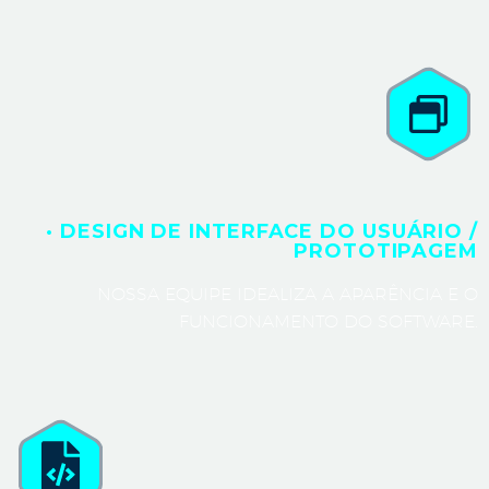
· DESIGN DE INTERFACE DO USUÁRIO /
PROTOTIPAGEM
NOSSA EQUIPE IDEALIZA A APARÊNCIA E O
FUNCIONAMENTO DO SOFTWARE.