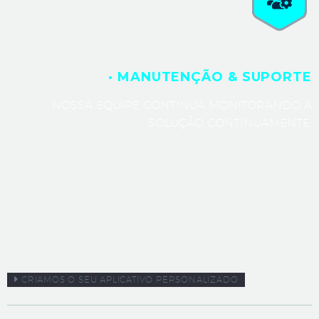
· MANUTENÇÃO & SUPORTE
NOSSA EQUIPE CONTINUA MONITORANDO A
SOLUÇÃO CONTINUAMENTE.
CRIAMOS O SEU APLICATIVO PERSONALIZADO