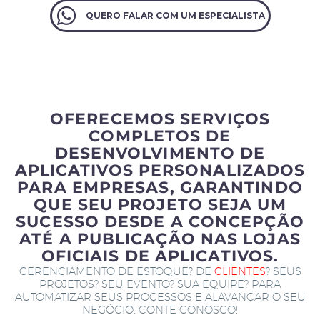
QUERO FALAR COM UM ESPECIALISTA
OFERECEMOS SERVIÇOS
COMPLETOS DE
DESENVOLVIMENTO DE
APLICATIVOS PERSONALIZADOS
PARA EMPRESAS, GARANTINDO
QUE SEU PROJETO SEJA UM
SUCESSO DESDE A CONCEPÇÃO
ATÉ A PUBLICAÇÃO NAS LOJAS
OFICIAIS DE APLICATIVOS.
GERENCIAMENTO DE ESTOQUE? DE
CLIENTES
? SEUS
PROJETOS? SEU EVENTO? SUA EQUIPE? PARA
AUTOMATIZAR SEUS PROCESSOS E ALAVANCAR O SEU
NEGÓCIO. CONTE CONOSCO!