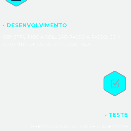
· DESENVOLVIMENTO
CONSTRUÍMOS A SOLUÇÃO PASSO A PASSO, COM
GARANTIA DE QUALIDADE CONTÍNUA.
· TESTE
DETERMINAMOS JUNTOS SE O SOFTWARE