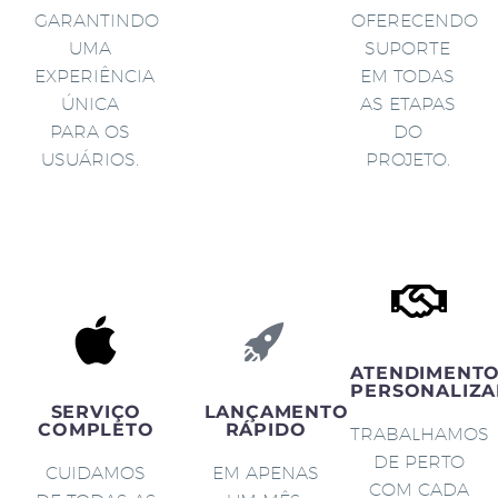
GARANTINDO
OFERECENDO
UMA
SUPORTE
EXPERIÊNCIA
EM TODAS
ÚNICA
AS ETAPAS
PARA OS
DO
USUÁRIOS.
PROJETO.
ATENDIMENT
PERSONALIZA
SERVIÇO
LANÇAMENTO
COMPLETO
RÁPIDO
TRABALHAMOS
DE PERTO
CUIDAMOS
EM APENAS
COM CADA