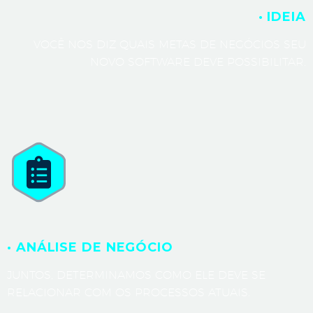
· IDEIA
VOCÊ NOS DIZ QUAIS METAS DE NEGÓCIOS SEU
NOVO SOFTWARE DEVE POSSIBILITAR.
· ANÁLISE DE NEGÓCIO
JUNTOS, DETERMINAMOS COMO ELE DEVE SE
RELACIONAR COM OS PROCESSOS ATUAIS.