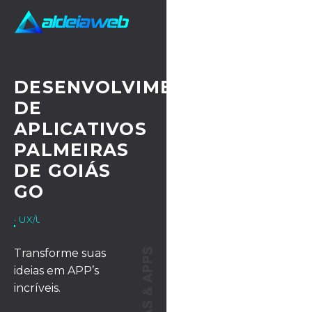
DESENVOLVIMENTO
DE
APLICATIVOS
PALMEIRAS
DE GOIÁS
GO
· UX/UI DESIGN
Transforme suas
ideias em APP’s
incríveis.