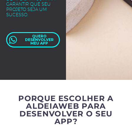
GARANTIR QUE SEU
PROJETO SEJA UM
SUCESSO.
QUERO
DESENVOLVER
MEU APP
PORQUE ESCOLHER A
ALDEIAWEB PARA
DESENVOLVER O SEU
APP?