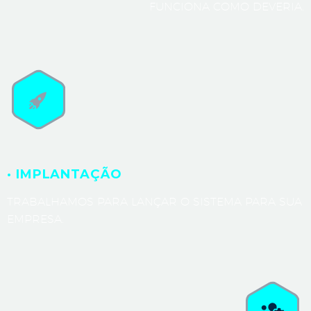
FUNCIONA COMO DEVERIA.
· IMPLANTAÇÃO
TRABALHAMOS PARA LANÇAR O SISTEMA PARA SUA
EMPRESA.