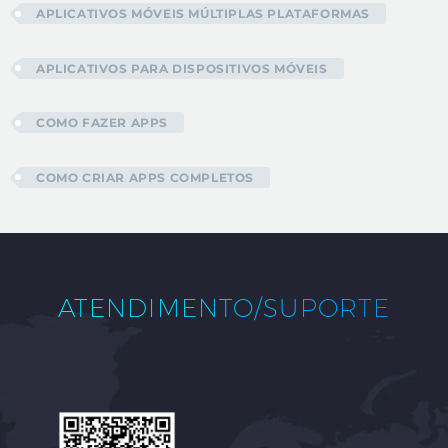
APLICATIVOS MÓVEIS MÚLTIPLAS PLATAFORMAS
APLICATIVOS PARA DISPOSITIVOS MÓVEIS
COMO FAZER APPS
COMO CRIAR APPS COMPLETOS
ATENDIMENTO/SUPORTE