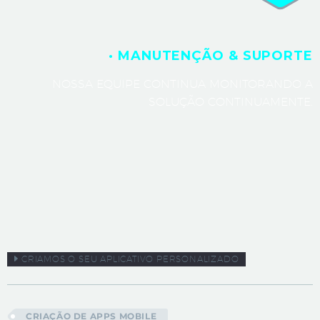
· MANUTENÇÃO & SUPORTE
NOSSA EQUIPE CONTINUA MONITORANDO A
SOLUÇÃO CONTINUAMENTE.
CRIAMOS O SEU APLICATIVO PERSONALIZADO
CRIAÇÃO DE APPS MOBILE