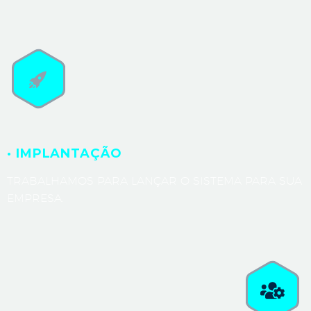
· IMPLANTAÇÃO
TRABALHAMOS PARA LANÇAR O SISTEMA PARA SUA
EMPRESA.