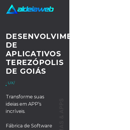
DESENVOLVIMENTO
DE
APLICATIVOS
TEREZÓPOLIS
DE GOIÁS
· UX/UI DESIGN
Transforme suas
ideias em APP’s
incríveis.
Fábrica de Software