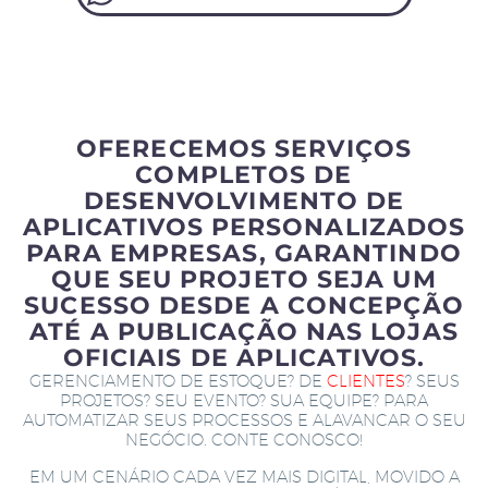
OFERECEMOS SERVIÇOS
COMPLETOS DE
DESENVOLVIMENTO DE
APLICATIVOS PERSONALIZADOS
PARA EMPRESAS, GARANTINDO
QUE SEU PROJETO SEJA UM
SUCESSO DESDE A CONCEPÇÃO
ATÉ A PUBLICAÇÃO NAS LOJAS
OFICIAIS DE APLICATIVOS.
GERENCIAMENTO DE ESTOQUE? DE
CLIENTES
? SEUS
PROJETOS? SEU EVENTO? SUA EQUIPE? PARA
AUTOMATIZAR SEUS PROCESSOS E ALAVANCAR O SEU
NEGÓCIO. CONTE CONOSCO!
EM UM CENÁRIO CADA VEZ MAIS DIGITAL, MOVIDO A