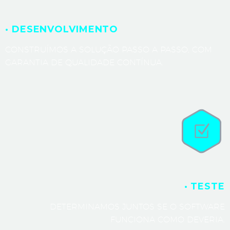
· DESENVOLVIMENTO
CONSTRUÍMOS A SOLUÇÃO PASSO A PASSO, COM
GARANTIA DE QUALIDADE CONTÍNUA.
· TESTE
DETERMINAMOS JUNTOS SE O SOFTWARE
FUNCIONA COMO DEVERIA.