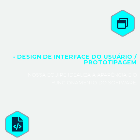
· DESIGN DE INTERFACE DO USUÁRIO /
PROTOTIPAGEM
NOSSA EQUIPE IDEALIZA A APARÊNCIA E O
FUNCIONAMENTO DO SOFTWARE.