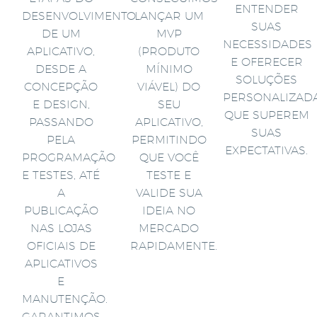
ENTENDER
DESENVOLVIMENTO
LANÇAR UM
SUAS
DE UM
MVP
NECESSIDADES
APLICATIVO,
(PRODUTO
E OFERECER
DESDE A
MÍNIMO
SOLUÇÕES
CONCEPÇÃO
VIÁVEL) DO
PERSONALIZAD
E DESIGN,
SEU
QUE SUPEREM
PASSANDO
APLICATIVO,
SUAS
PELA
PERMITINDO
EXPECTATIVAS.
PROGRAMAÇÃO
QUE VOCÊ
E TESTES, ATÉ
TESTE E
A
VALIDE SUA
PUBLICAÇÃO
IDEIA NO
NAS LOJAS
MERCADO
OFICIAIS DE
RAPIDAMENTE.
APLICATIVOS
E
MANUTENÇÃO.
GARANTIMOS