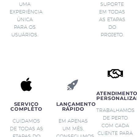
UMA
SUPORTE
EXPERIÊNCIA
EM TODAS
ÚNICA
AS ETAPAS
PARA OS
DO
USUÁRIOS.
PROJETO.
ATENDIMENT
PERSONALIZA
SERVIÇO
LANÇAMENTO
COMPLETO
RÁPIDO
TRABALHAMOS
DE PERTO
CUIDAMOS
EM APENAS
COM CADA
DE TODAS AS
UM MÊS,
CLIENTE PARA
ETAPAS DO
CONSEGUIMOS