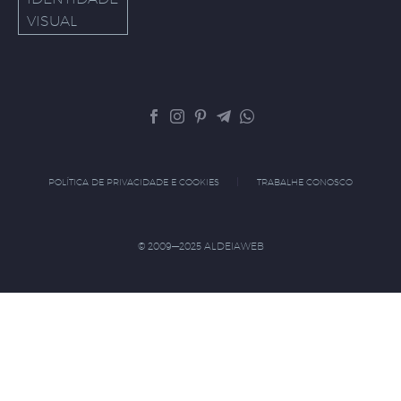
VISUAL
POLÍTICA DE PRIVACIDADE E COOKIES
TRABALHE CONOSCO
© 2009—2025 ALDEIAWEB