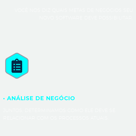
VOCÊ NOS DIZ QUAIS METAS DE NEGÓCIOS SEU
NOVO SOFTWARE DEVE POSSIBILITAR.
· ANÁLISE DE NEGÓCIO
JUNTOS, DETERMINAMOS COMO ELE DEVE SE
RELACIONAR COM OS PROCESSOS ATUAIS.