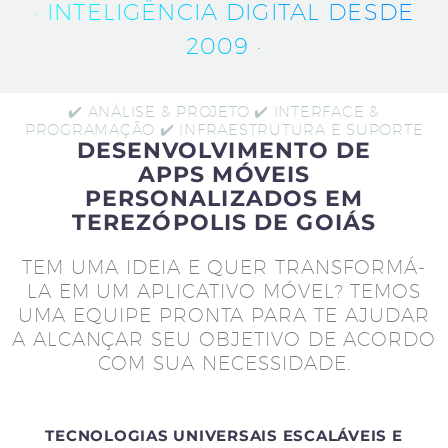
· INTELIGÊNCIA DIGITAL DESDE
2009 ·
✔️ ANÁLISE & PROJETO ✔️ INTERFACE &
PROGRAMAÇÃO ✔️ INFRAESTRUTURA E SUPORTE
DESENVOLVIMENTO DE
APPS MÓVEIS
PERSONALIZADOS EM
TEREZÓPOLIS DE GOIÁS
TEM UMA IDEIA E QUER TRANSFORMÁ-
LA EM UM APLICATIVO MÓVEL? TEMOS
UMA EQUIPE PRONTA PARA TE AJUDAR
A ALCANÇAR SEU OBJETIVO DE ACORDO
COM SUA NECESSIDADE.
TECNOLOGIAS UNIVERSAIS ESCALÁVEIS E