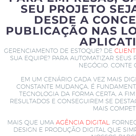
SEU PROJETO SEJ
DESDE A CONCE
PUBLICAÇÃO NAS LO
APLICAT
GERENCIAMENTO DE ESTOQUE? DE
CLIEN
SUA EQUIPE? PARA AUTOMATIZAR SEUS 
NEGÓCIO. CONTE
EM UM CENÁRIO CADA VEZ MAIS DIGI
CONSTANTE MUDANÇA, É FUNDAMENT
TECNOLOGIA DA FORMA CERTA, A FI
RESULTADOS E CONSEGUIREM SE DEST
MAIS COMPETI
MAIS QUE UMA
AGÊNCIA DIGITAL
, FORNE
DESIGN E PRODUÇÃO DIGITAL QUE SI