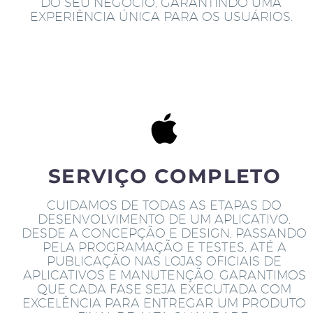
DO SEU NEGÓCIO, GARANTINDO UMA
EXPERIÊNCIA ÚNICA PARA OS USUÁRIOS.
SERVIÇO COMPLETO
CUIDAMOS DE TODAS AS ETAPAS DO
DESENVOLVIMENTO DE UM APLICATIVO,
DESDE A CONCEPÇÃO E DESIGN, PASSANDO
PELA PROGRAMAÇÃO E TESTES, ATÉ A
PUBLICAÇÃO NAS LOJAS OFICIAIS DE
APLICATIVOS E MANUTENÇÃO. GARANTIMOS
QUE CADA FASE SEJA EXECUTADA COM
EXCELÊNCIA PARA ENTREGAR UM PRODUTO