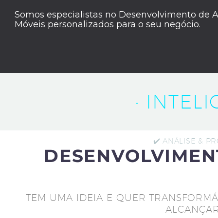
Somos especialistas no Desenvolvimento de A
Móveis personalizados para o seu negócio.
· INTEL
✔️ ANÁLISE & P
DESENVOLVIMEN
TEM UMA IDEIA E QUER TRANSFORMÁ
ALCANÇAR