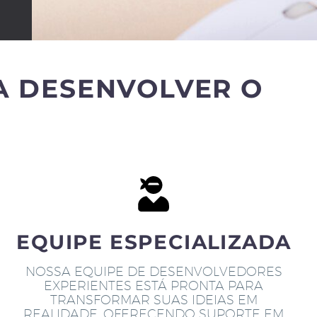
A DESENVOLVER O
EQUIPE ESPECIALIZADA
NOSSA EQUIPE DE DESENVOLVEDORES
EXPERIENTES ESTÁ PRONTA PARA
TRANSFORMAR SUAS IDEIAS EM
REALIDADE, OFERECENDO SUPORTE EM