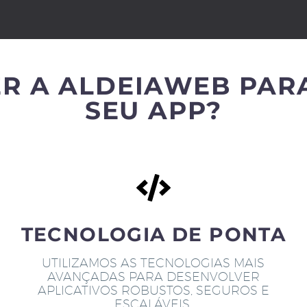
R A ALDEIAWEB PAR
SEU APP?
TECNOLOGIA DE PONTA
UTILIZAMOS AS TECNOLOGIAS MAIS
AVANÇADAS PARA DESENVOLVER
APLICATIVOS ROBUSTOS, SEGUROS E
ESCALÁVEIS.