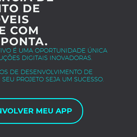
TO DE
VEIS
E COM
 PONTA.
TIVO É UMA OPORTUNIDADE ÚNICA
UÇÕES DIGITAIS INOVADORAS.
OS DE DESENVOLVIMENTO DE
 SEU PROJETO SEJA UM SUCESSO.
NVOLVER MEU APP