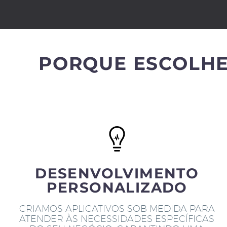
PORQUE ESCOLHE
DESENVOLVIMENTO
PERSONALIZADO
CRIAMOS APLICATIVOS SOB MEDIDA PARA
ATENDER ÀS NECESSIDADES ESPECÍFICAS