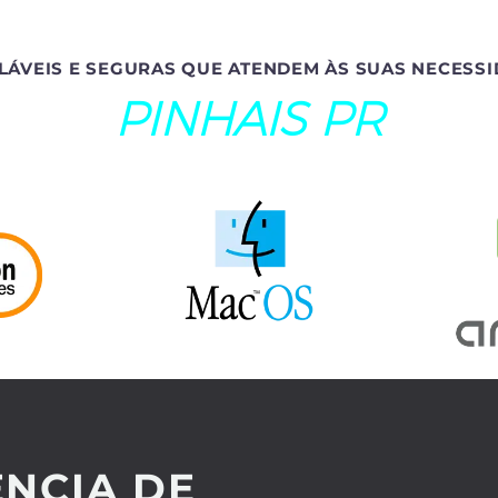
LÁVEIS E SEGURAS QUE ATENDEM ÀS SUAS NECESSI
PINHAIS PR
NCIA DE