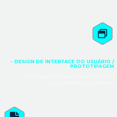
· DESIGN DE INTERFACE DO USUÁRIO /
PROTOTIPAGEM
NOSSA EQUIPE IDEALIZA A APARÊNCIA E O
FUNCIONAMENTO DO SOFTWARE.