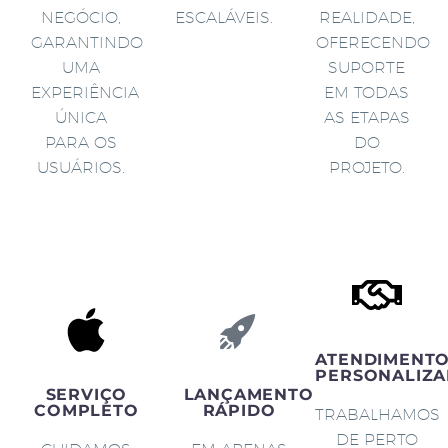
NEGÓCIO,
ESCALÁVEIS.
REALIDADE,
GARANTINDO
OFERECENDO
UMA
SUPORTE
EXPERIÊNCIA
EM TODAS
ÚNICA
AS ETAPAS
PARA OS
DO
USUÁRIOS.
PROJETO.
ATENDIMENT
PERSONALIZA
SERVIÇO
LANÇAMENTO
COMPLETO
RÁPIDO
TRABALHAMOS
DE PERTO