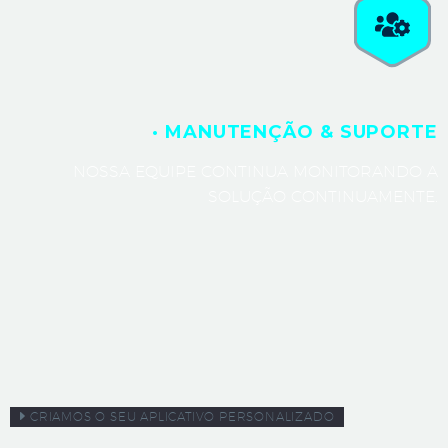
· MANUTENÇÃO & SUPORTE
NOSSA EQUIPE CONTINUA MONITORANDO A
SOLUÇÃO CONTINUAMENTE.
CRIAMOS O SEU APLICATIVO PERSONALIZADO