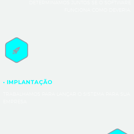
DETERMINAMOS JUNTOS SE O SOFTWARE
FUNCIONA COMO DEVERIA.
· IMPLANTAÇÃO
TRABALHAMOS PARA LANÇAR O SISTEMA PARA SUA
EMPRESA.