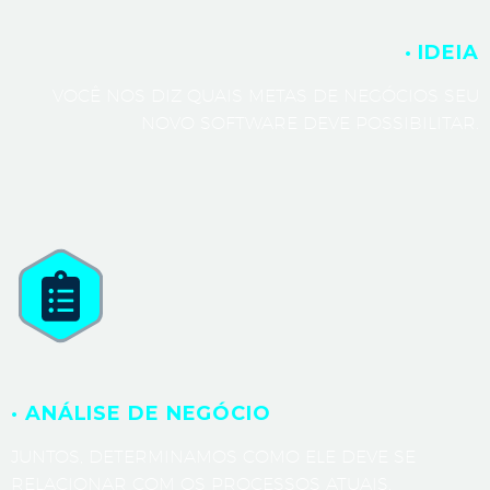
· IDEIA
VOCÊ NOS DIZ QUAIS METAS DE NEGÓCIOS SEU
NOVO SOFTWARE DEVE POSSIBILITAR.
· ANÁLISE DE NEGÓCIO
JUNTOS, DETERMINAMOS COMO ELE DEVE SE
RELACIONAR COM OS PROCESSOS ATUAIS.