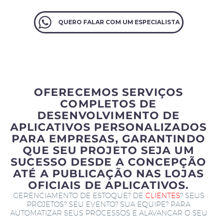
QUERO FALAR COM UM ESPECIALISTA
OFERECEMOS SERVIÇOS
COMPLETOS DE
DESENVOLVIMENTO DE
APLICATIVOS PERSONALIZADOS
PARA EMPRESAS, GARANTINDO
QUE SEU PROJETO SEJA UM
SUCESSO DESDE A CONCEPÇÃO
ATÉ A PUBLICAÇÃO NAS LOJAS
OFICIAIS DE APLICATIVOS.
GERENCIAMENTO DE ESTOQUE? DE
CLIENTES
? SEUS
PROJETOS? SEU EVENTO? SUA EQUIPE? PARA
AUTOMATIZAR SEUS PROCESSOS E ALAVANCAR O SEU