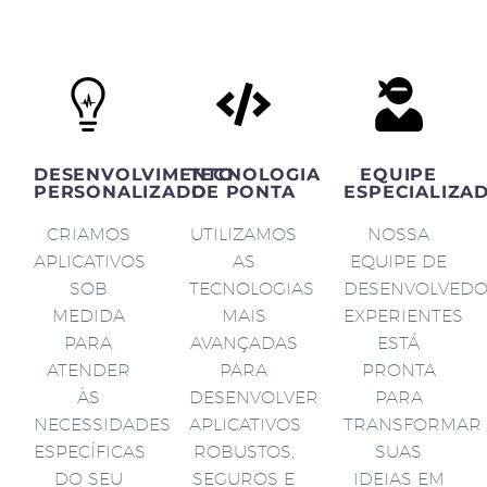
DESENVOLVIMENTO
TECNOLOGIA
EQUIPE
PERSONALIZADO
DE PONTA
ESPECIALIZA
CRIAMOS
UTILIZAMOS
NOSSA
APLICATIVOS
AS
EQUIPE DE
SOB
TECNOLOGIAS
DESENVOLVED
MEDIDA
MAIS
EXPERIENTES
PARA
AVANÇADAS
ESTÁ
ATENDER
PARA
PRONTA
ÀS
DESENVOLVER
PARA
NECESSIDADES
APLICATIVOS
TRANSFORMAR
ESPECÍFICAS
ROBUSTOS,
SUAS
DO SEU
SEGUROS E
IDEIAS EM