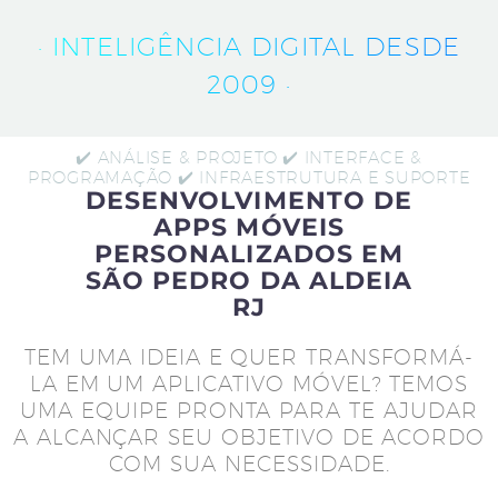
· INTELIGÊNCIA DIGITAL DESDE
2009 ·
✔️ ANÁLISE & PROJETO ✔️ INTERFACE &
PROGRAMAÇÃO ✔️ INFRAESTRUTURA E SUPORTE
DESENVOLVIMENTO DE
APPS MÓVEIS
PERSONALIZADOS EM
SÃO PEDRO DA ALDEIA
RJ
TEM UMA IDEIA E QUER TRANSFORMÁ-
LA EM UM APLICATIVO MÓVEL? TEMOS
UMA EQUIPE PRONTA PARA TE AJUDAR
A ALCANÇAR SEU OBJETIVO DE ACORDO
COM SUA NECESSIDADE.