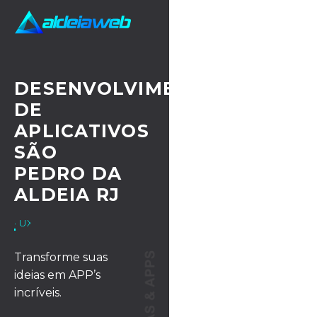
DESENVOLVIMENTO
DE
APLICATIVOS
SÃO
PEDRO DA
ALDEIA RJ
· UX/UI DESIGN
Transforme suas
ideias em APP’s
incríveis.