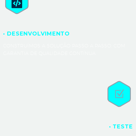
· DESENVOLVIMENTO
CONSTRUÍMOS A SOLUÇÃO PASSO A PASSO, COM
GARANTIA DE QUALIDADE CONTÍNUA.
· TESTE