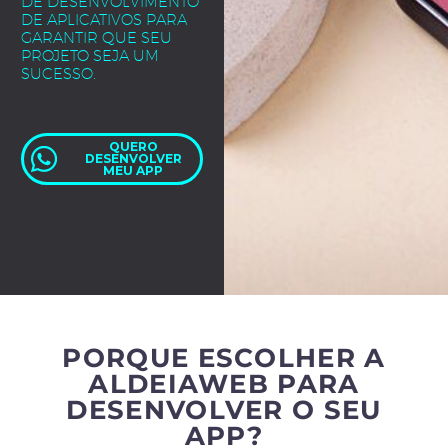
DE DESENVOLVIMENTO
DE APLICATIVOS PARA
GARANTIR QUE SEU
PROJETO SEJA UM
SUCESSO.
QUERO
DESENVOLVER
MEU APP
PORQUE ESCOLHER A
ALDEIAWEB PARA
DESENVOLVER O SEU
APP?