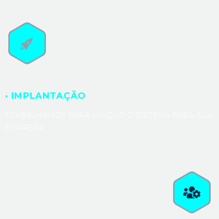
· IMPLANTAÇÃO
TRABALHAMOS PARA LANÇAR O SISTEMA PARA SUA
EMPRESA.