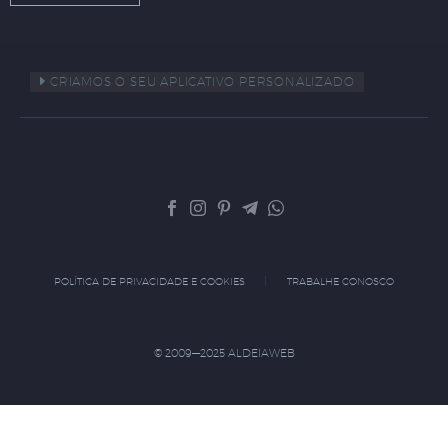
CRIAMOS O SEU APLICATIVO PERSONALIZADO
POLÍTICA DE PRIVACIDADE E COOKIES
TRABALHE CONOSCO
© 2009—2025 ALDEIAWEB