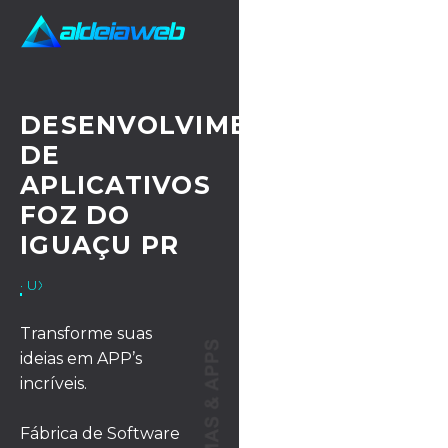
DESENVOLVIMENTO
DE
APLICATIVOS
FOZ DO
IGUAÇU PR
· UX/UI DESIGN
Transforme suas
ideias em APP’s
incríveis.
Fábrica de Software