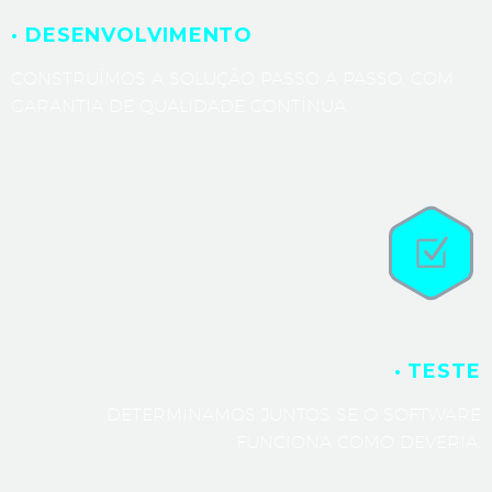
· DESENVOLVIMENTO
CONSTRUÍMOS A SOLUÇÃO PASSO A PASSO, COM
GARANTIA DE QUALIDADE CONTÍNUA.
· TESTE
DETERMINAMOS JUNTOS SE O SOFTWARE
FUNCIONA COMO DEVERIA.