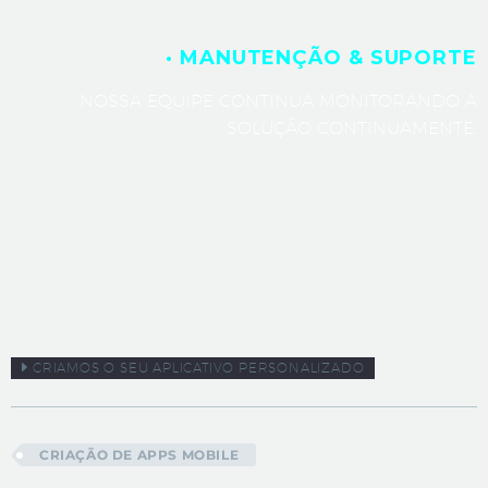
· MANUTENÇÃO & SUPORTE
NOSSA EQUIPE CONTINUA MONITORANDO A
SOLUÇÃO CONTINUAMENTE.
CRIAMOS O SEU APLICATIVO PERSONALIZADO
CRIAÇÃO DE APPS MOBILE