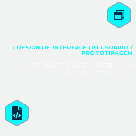
· DESIGN DE INTERFACE DO USUÁRIO /
PROTOTIPAGEM
NOSSA EQUIPE IDEALIZA A APARÊNCIA E O
FUNCIONAMENTO DO SOFTWARE.