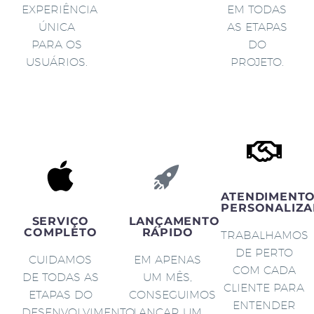
EXPERIÊNCIA
EM TODAS
ÚNICA
AS ETAPAS
PARA OS
DO
USUÁRIOS.
PROJETO.
ATENDIMENT
PERSONALIZA
SERVIÇO
LANÇAMENTO
COMPLETO
RÁPIDO
TRABALHAMOS
DE PERTO
CUIDAMOS
EM APENAS
COM CADA
DE TODAS AS
UM MÊS,
CLIENTE PARA
ETAPAS DO
CONSEGUIMOS
ENTENDER
DESENVOLVIMENTO
LANÇAR UM