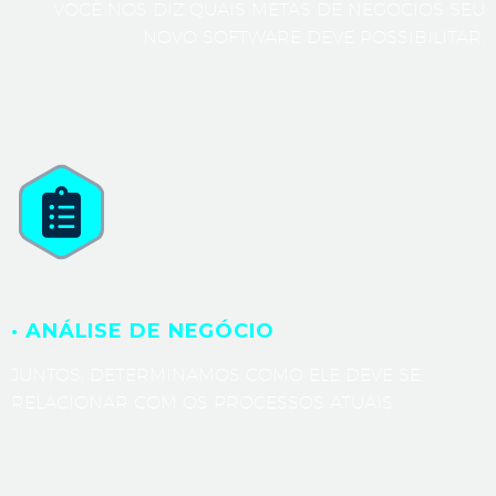
VOCÊ NOS DIZ QUAIS METAS DE NEGÓCIOS SEU
NOVO SOFTWARE DEVE POSSIBILITAR.
· ANÁLISE DE NEGÓCIO
JUNTOS, DETERMINAMOS COMO ELE DEVE SE
RELACIONAR COM OS PROCESSOS ATUAIS.