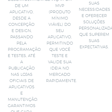
SUAS
DE UM
MVP
NECESSIDADES
APLICATIVO,
(PRODUTO
E OFERECER
DESDE A
MÍNIMO
SOLUÇÕES
CONCEPÇÃO
VIÁVEL) DO
PERSONALIZAD
E DESIGN,
SEU
QUE SUPEREM
PASSANDO
APLICATIVO,
SUAS
PELA
PERMITINDO
EXPECTATIVAS.
PROGRAMAÇÃO
QUE VOCÊ
E TESTES, ATÉ
TESTE E
A
VALIDE SUA
PUBLICAÇÃO
IDEIA NO
NAS LOJAS
MERCADO
OFICIAIS DE
RAPIDAMENTE.
APLICATIVOS
E
MANUTENÇÃO.
GARANTIMOS
QUE CADA