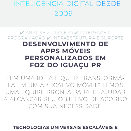
· INTELIGÊNCIA DIGITAL DESDE
2009 ·
✔️ ANÁLISE & PROJETO ✔️ INTERFACE &
PROGRAMAÇÃO ✔️ INFRAESTRUTURA E SUPORTE
DESENVOLVIMENTO DE
APPS MÓVEIS
PERSONALIZADOS EM
FOZ DO IGUAÇU PR
TEM UMA IDEIA E QUER TRANSFORMÁ-
LA EM UM APLICATIVO MÓVEL? TEMOS
UMA EQUIPE PRONTA PARA TE AJUDAR
A ALCANÇAR SEU OBJETIVO DE ACORDO
COM SUA NECESSIDADE.
TECNOLOGIAS UNIVERSAIS ESCALÁVEIS E