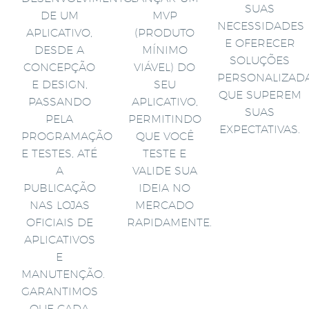
SUAS
DE UM
MVP
NECESSIDADES
APLICATIVO,
(PRODUTO
E OFERECER
DESDE A
MÍNIMO
SOLUÇÕES
CONCEPÇÃO
VIÁVEL) DO
PERSONALIZAD
E DESIGN,
SEU
QUE SUPEREM
PASSANDO
APLICATIVO,
SUAS
PELA
PERMITINDO
EXPECTATIVAS.
PROGRAMAÇÃO
QUE VOCÊ
E TESTES, ATÉ
TESTE E
A
VALIDE SUA
PUBLICAÇÃO
IDEIA NO
NAS LOJAS
MERCADO
OFICIAIS DE
RAPIDAMENTE.
APLICATIVOS
E
MANUTENÇÃO.
GARANTIMOS
QUE CADA