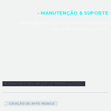
· MANUTENÇÃO & SUPORTE
NOSSA EQUIPE CONTINUA MONITORANDO A
SOLUÇÃO CONTINUAMENTE.
CRIAMOS O SEU APLICATIVO PERSONALIZADO
CRIAÇÃO DE APPS MOBILE