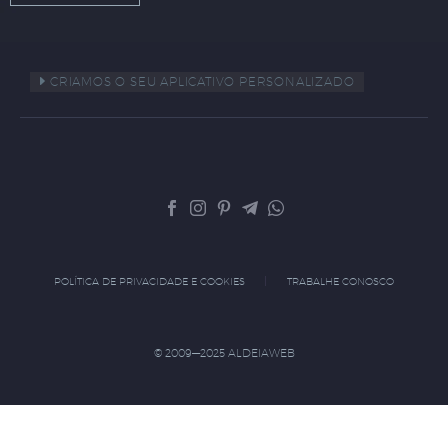
CRIAMOS O SEU APLICATIVO PERSONALIZADO
POLÍTICA DE PRIVACIDADE E COOKIES
TRABALHE CONOSCO
© 2009—2025 ALDEIAWEB