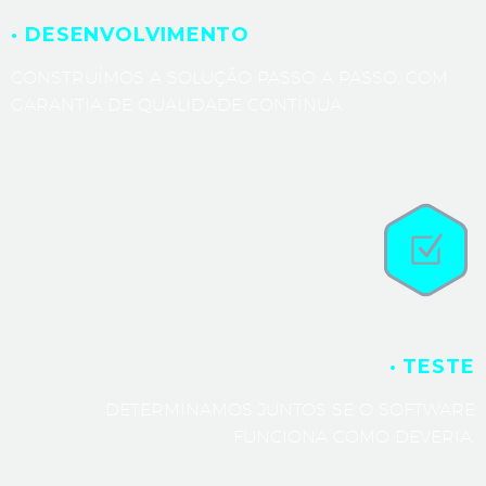
· DESENVOLVIMENTO
CONSTRUÍMOS A SOLUÇÃO PASSO A PASSO, COM
GARANTIA DE QUALIDADE CONTÍNUA.
· TESTE
DETERMINAMOS JUNTOS SE O SOFTWARE
FUNCIONA COMO DEVERIA.