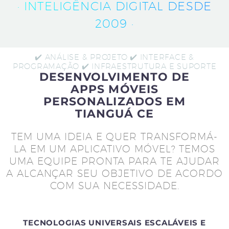
· INTELIGÊNCIA DIGITAL DESDE
2009 ·
✔️ ANÁLISE & PROJETO ✔️ INTERFACE &
PROGRAMAÇÃO ✔️ INFRAESTRUTURA E SUPORTE
DESENVOLVIMENTO DE
APPS MÓVEIS
PERSONALIZADOS EM
TIANGUÁ CE
TEM UMA IDEIA E QUER TRANSFORMÁ-
LA EM UM APLICATIVO MÓVEL? TEMOS
UMA EQUIPE PRONTA PARA TE AJUDAR
A ALCANÇAR SEU OBJETIVO DE ACORDO
COM SUA NECESSIDADE.
TECNOLOGIAS UNIVERSAIS ESCALÁVEIS E