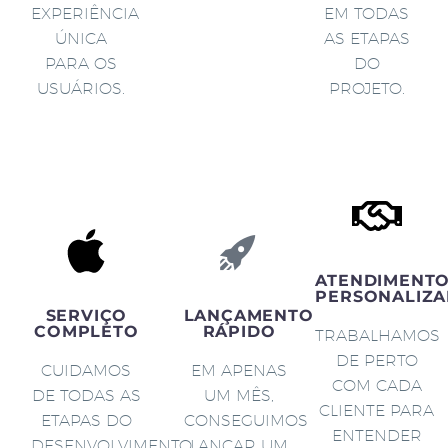
EXPERIÊNCIA
EM TODAS
ÚNICA
AS ETAPAS
PARA OS
DO
USUÁRIOS.
PROJETO.
ATENDIMENT
PERSONALIZA
SERVIÇO
LANÇAMENTO
COMPLETO
RÁPIDO
TRABALHAMOS
DE PERTO
CUIDAMOS
EM APENAS
COM CADA
DE TODAS AS
UM MÊS,
CLIENTE PARA
ETAPAS DO
CONSEGUIMOS
ENTENDER
DESENVOLVIMENTO
LANÇAR UM