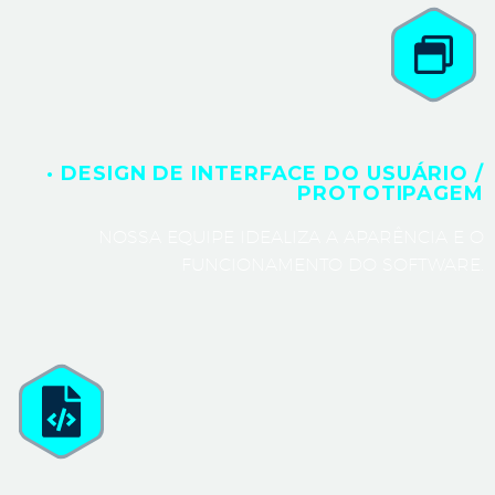
· DESIGN DE INTERFACE DO USUÁRIO /
PROTOTIPAGEM
NOSSA EQUIPE IDEALIZA A APARÊNCIA E O
FUNCIONAMENTO DO SOFTWARE.