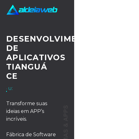
DESENVOLVIMENTO
DE
APLICATIVOS
TIANGUÁ
CE
· UX/UI DESIGN
Transforme suas
ideias em APP’s
incríveis.
Fábrica de Software