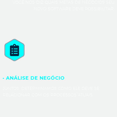
VOCÊ NOS DIZ QUAIS METAS DE NEGÓCIOS SEU
NOVO SOFTWARE DEVE POSSIBILITAR.
· ANÁLISE DE NEGÓCIO
JUNTOS, DETERMINAMOS COMO ELE DEVE SE
RELACIONAR COM OS PROCESSOS ATUAIS.