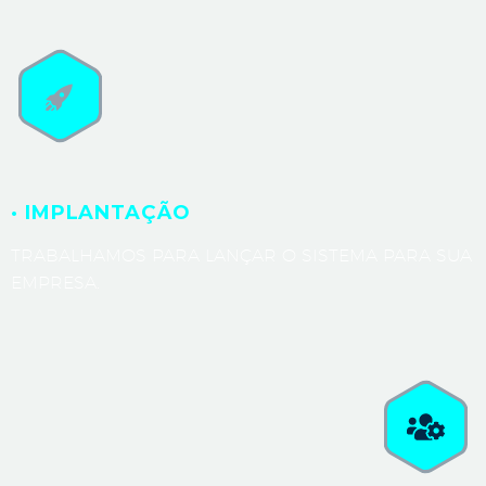
· IMPLANTAÇÃO
TRABALHAMOS PARA LANÇAR O SISTEMA PARA SUA
EMPRESA.