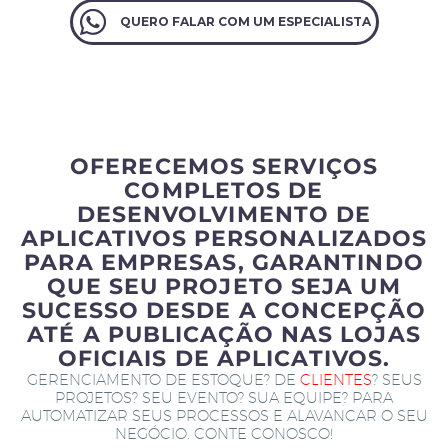
QUERO FALAR COM UM ESPECIALISTA
OFERECEMOS SERVIÇOS
COMPLETOS DE
DESENVOLVIMENTO DE
APLICATIVOS PERSONALIZADOS
PARA EMPRESAS, GARANTINDO
QUE SEU PROJETO SEJA UM
SUCESSO DESDE A CONCEPÇÃO
ATÉ A PUBLICAÇÃO NAS LOJAS
OFICIAIS DE APLICATIVOS.
GERENCIAMENTO DE ESTOQUE? DE
CLIENTES
? SEUS
PROJETOS? SEU EVENTO? SUA EQUIPE? PARA
AUTOMATIZAR SEUS PROCESSOS E ALAVANCAR O SEU
NEGÓCIO. CONTE CONOSCO!