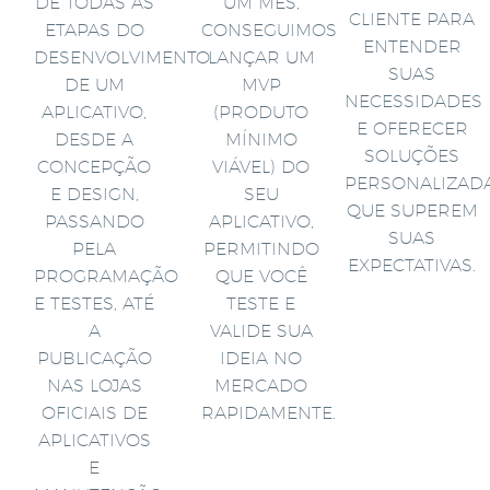
DE TODAS AS
UM MÊS,
CLIENTE PARA
ETAPAS DO
CONSEGUIMOS
ENTENDER
DESENVOLVIMENTO
LANÇAR UM
SUAS
DE UM
MVP
NECESSIDADES
APLICATIVO,
(PRODUTO
E OFERECER
DESDE A
MÍNIMO
SOLUÇÕES
CONCEPÇÃO
VIÁVEL) DO
PERSONALIZAD
E DESIGN,
SEU
QUE SUPEREM
PASSANDO
APLICATIVO,
SUAS
PELA
PERMITINDO
EXPECTATIVAS.
PROGRAMAÇÃO
QUE VOCÊ
E TESTES, ATÉ
TESTE E
A
VALIDE SUA
PUBLICAÇÃO
IDEIA NO
NAS LOJAS
MERCADO
OFICIAIS DE
RAPIDAMENTE.
APLICATIVOS
E