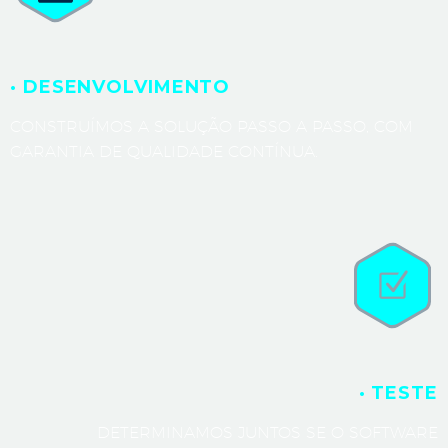
· DESENVOLVIMENTO
CONSTRUÍMOS A SOLUÇÃO PASSO A PASSO, COM
GARANTIA DE QUALIDADE CONTÍNUA.
· TESTE
DETERMINAMOS JUNTOS SE O SOFTWARE