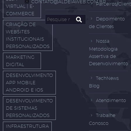
CONTATO@ALDEIAWEB.COM.BR
Parceiros/Clien
VIRTUAL | E-
COMMERCE
Depoimento
CRIAÇÃO DE
de Clientes
WEBSITES
INSTITUCIONAIS
Nossa
PERSONALIZADOS
Metodologia
Assertiva de
MARKETING
Desenvolvimento
DIGITAL
DESENVOLVIMENTO
TechNews
APP MOBILE
Blog
ANDROID E IOS
Atendimento
DESENVOLVIMENTO
DE SISTEMAS
PERSONALIZADOS
Trabalhe
Conosco
INFRAESTRUTURA