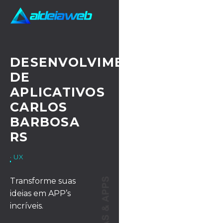
DESENVOLVIMENTO
DE
APLICATIVOS
CARLOS
BARBOSA
RS
· UX/UI DESIGN
Transforme suas
ideias em APP’s
incríveis.