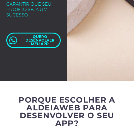
GARANTIR QUE SEU
PROJETO SEJA UM
SUCESSO.
QUERO
DESENVOLVER
MEU APP
PORQUE ESCOLHER A
ALDEIAWEB PARA
DESENVOLVER O SEU
APP?