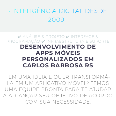
· INTELIGÊNCIA DIGITAL DESDE
2009 ·
✔️ ANÁLISE & PROJETO ✔️ INTERFACE &
PROGRAMAÇÃO ✔️ INFRAESTRUTURA E SUPORTE
DESENVOLVIMENTO DE
APPS MÓVEIS
PERSONALIZADOS EM
CARLOS BARBOSA RS
TEM UMA IDEIA E QUER TRANSFORMÁ-
LA EM UM APLICATIVO MÓVEL? TEMOS
UMA EQUIPE PRONTA PARA TE AJUDAR
A ALCANÇAR SEU OBJETIVO DE ACORDO
COM SUA NECESSIDADE.