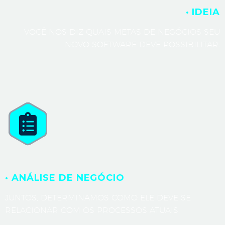
· IDEIA
VOCÊ NOS DIZ QUAIS METAS DE NEGÓCIOS SEU
NOVO SOFTWARE DEVE POSSIBILITAR.
· ANÁLISE DE NEGÓCIO
JUNTOS, DETERMINAMOS COMO ELE DEVE SE
RELACIONAR COM OS PROCESSOS ATUAIS.