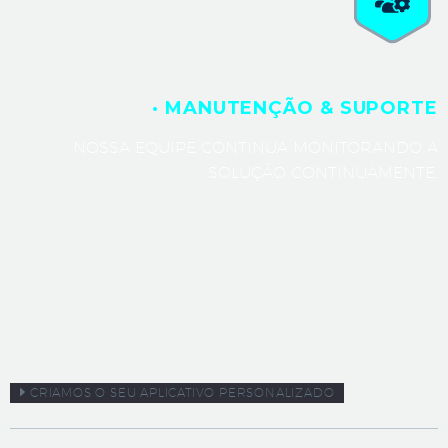
· MANUTENÇÃO & SUPORTE
NOSSA EQUIPE CONTINUA MONITORANDO A
SOLUÇÃO CONTINUAMENTE.
CRIAMOS O SEU APLICATIVO PERSONALIZADO