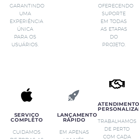
GARANTINDO
OFERECENDO
UMA
SUPORTE
EXPERIÊNCIA
EM TODAS
ÚNICA
AS ETAPAS
PARA OS
DO
USUÁRIOS.
PROJETO.
ATENDIMENT
PERSONALIZA
SERVIÇO
LANÇAMENTO
COMPLETO
RÁPIDO
TRABALHAMOS
DE PERTO
CUIDAMOS
EM APENAS
COM CADA