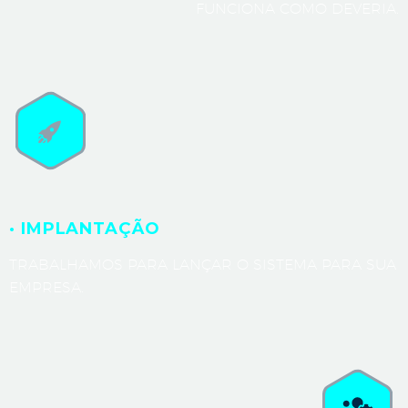
FUNCIONA COMO DEVERIA.
· IMPLANTAÇÃO
TRABALHAMOS PARA LANÇAR O SISTEMA PARA SUA
EMPRESA.