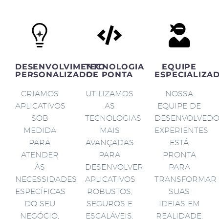
DESENVOLVIMENTO
TECNOLOGIA
EQUIPE
PERSONALIZADO
DE PONTA
ESPECIALIZA
CRIAMOS
UTILIZAMOS
NOSSA
APLICATIVOS
AS
EQUIPE DE
SOB
TECNOLOGIAS
DESENVOLVED
MEDIDA
MAIS
EXPERIENTES
PARA
AVANÇADAS
ESTÁ
ATENDER
PARA
PRONTA
ÀS
DESENVOLVER
PARA
NECESSIDADES
APLICATIVOS
TRANSFORMAR
ESPECÍFICAS
ROBUSTOS,
SUAS
DO SEU
SEGUROS E
IDEIAS EM
NEGÓCIO,
ESCALÁVEIS.
REALIDADE,