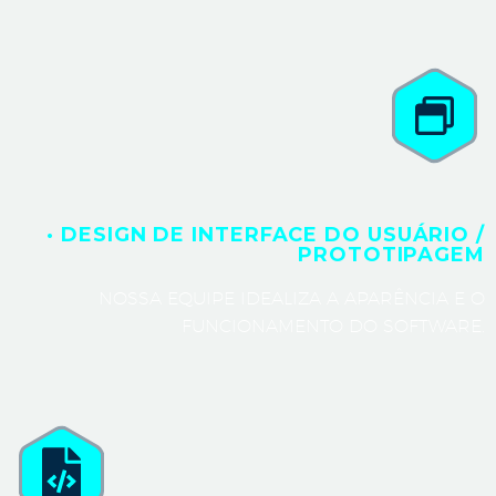
· DESIGN DE INTERFACE DO USUÁRIO /
PROTOTIPAGEM
NOSSA EQUIPE IDEALIZA A APARÊNCIA E O
FUNCIONAMENTO DO SOFTWARE.