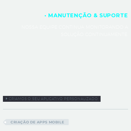
· MANUTENÇÃO & SUPORTE
NOSSA EQUIPE CONTINUA MONITORANDO A
SOLUÇÃO CONTINUAMENTE.
CRIAMOS O SEU APLICATIVO PERSONALIZADO
CRIAÇÃO DE APPS MOBILE