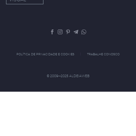
POLÍTICA DE PRIVACIDADE E COOKIES
TRABALHE CONOSCO
© 2009—2025 ALDEIAWEB