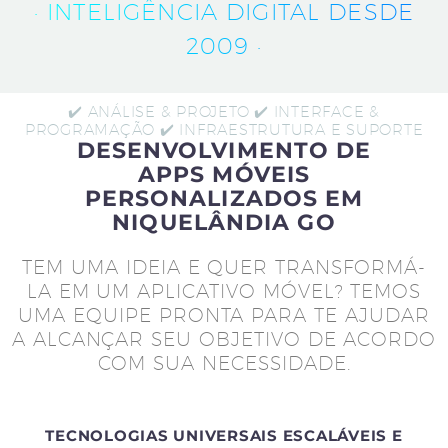
· INTELIGÊNCIA DIGITAL DESDE
2009 ·
✔️ ANÁLISE & PROJETO ✔️ INTERFACE &
PROGRAMAÇÃO ✔️ INFRAESTRUTURA E SUPORTE
DESENVOLVIMENTO DE
APPS MÓVEIS
PERSONALIZADOS EM
NIQUELÂNDIA GO
TEM UMA IDEIA E QUER TRANSFORMÁ-
LA EM UM APLICATIVO MÓVEL? TEMOS
UMA EQUIPE PRONTA PARA TE AJUDAR
A ALCANÇAR SEU OBJETIVO DE ACORDO
COM SUA NECESSIDADE.
TECNOLOGIAS UNIVERSAIS ESCALÁVEIS E