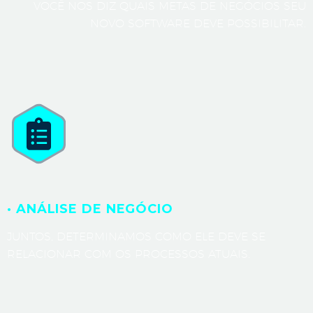
VOCÊ NOS DIZ QUAIS METAS DE NEGÓCIOS SEU
NOVO SOFTWARE DEVE POSSIBILITAR.
· ANÁLISE DE NEGÓCIO
JUNTOS, DETERMINAMOS COMO ELE DEVE SE
RELACIONAR COM OS PROCESSOS ATUAIS.