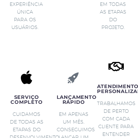
EXPERIÊNCIA
EM TODAS
ÚNICA
AS ETAPAS
PARA OS
DO
USUÁRIOS.
PROJETO.
ATENDIMENT
PERSONALIZA
SERVIÇO
LANÇAMENTO
COMPLETO
RÁPIDO
TRABALHAMOS
DE PERTO
CUIDAMOS
EM APENAS
COM CADA
DE TODAS AS
UM MÊS,
CLIENTE PARA
ETAPAS DO
CONSEGUIMOS
ENTENDER
DESENVOLVIMENTO
LANÇAR UM