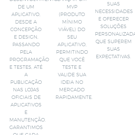
SUAS
DE UM
MVP
NECESSIDADES
APLICATIVO,
(PRODUTO
E OFERECER
DESDE A
MÍNIMO
SOLUÇÕES
CONCEPÇÃO
VIÁVEL) DO
PERSONALIZAD
E DESIGN,
SEU
QUE SUPEREM
PASSANDO
APLICATIVO,
SUAS
PELA
PERMITINDO
EXPECTATIVAS.
PROGRAMAÇÃO
QUE VOCÊ
E TESTES, ATÉ
TESTE E
A
VALIDE SUA
PUBLICAÇÃO
IDEIA NO
NAS LOJAS
MERCADO
OFICIAIS DE
RAPIDAMENTE.
APLICATIVOS
E
MANUTENÇÃO.
GARANTIMOS
QUE CADA