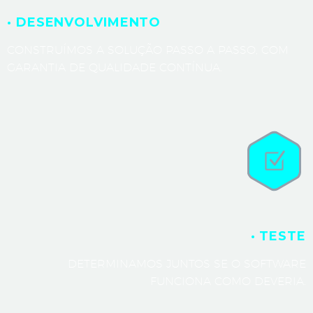
· DESENVOLVIMENTO
CONSTRUÍMOS A SOLUÇÃO PASSO A PASSO, COM
GARANTIA DE QUALIDADE CONTÍNUA.
· TESTE
DETERMINAMOS JUNTOS SE O SOFTWARE
FUNCIONA COMO DEVERIA.