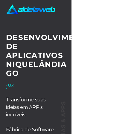
DESENVOLVIMENTO
DE
APLICATIVOS
NIQUELÂNDIA
GO
· UX/UI DESIGN
Transforme suas
ideias em APP’s
incríveis.
Fábrica de Software