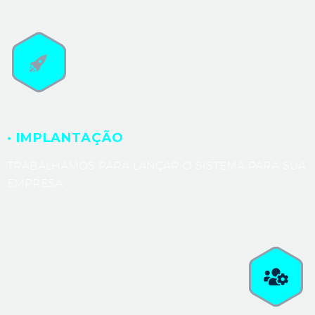
· IMPLANTAÇÃO
TRABALHAMOS PARA LANÇAR O SISTEMA PARA SUA
EMPRESA.