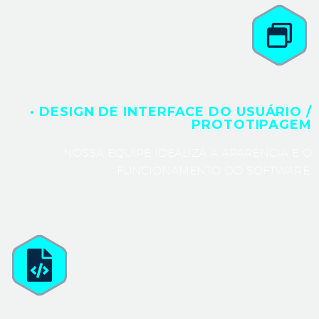
· DESIGN DE INTERFACE DO USUÁRIO /
PROTOTIPAGEM
NOSSA EQUIPE IDEALIZA A APARÊNCIA E O
FUNCIONAMENTO DO SOFTWARE.