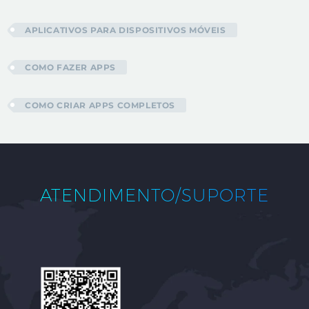
APLICATIVOS PARA DISPOSITIVOS MÓVEIS
COMO FAZER APPS
COMO CRIAR APPS COMPLETOS
ATENDIMENTO/SUPORTE