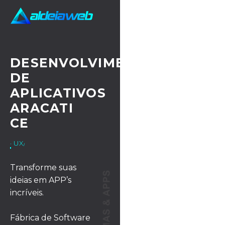
DESENVOLVIMENTO
DE
APLICATIVOS
ARACATI
CE
· UX/UI DESIGN
Transforme suas
ideias em APP’s
incríveis.
Fábrica de Software