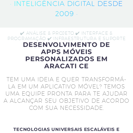
· INTELIGÊNCIA DIGITAL DESDE
2009 ·
✔️ ANÁLISE & PROJETO ✔️ INTERFACE &
PROGRAMAÇÃO ✔️ INFRAESTRUTURA E SUPORTE
DESENVOLVIMENTO DE
APPS MÓVEIS
PERSONALIZADOS EM
ARACATI CE
TEM UMA IDEIA E QUER TRANSFORMÁ-
LA EM UM APLICATIVO MÓVEL? TEMOS
UMA EQUIPE PRONTA PARA TE AJUDAR
A ALCANÇAR SEU OBJETIVO DE ACORDO
COM SUA NECESSIDADE.
TECNOLOGIAS UNIVERSAIS ESCALÁVEIS E