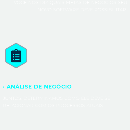
VOCÊ NOS DIZ QUAIS METAS DE NEGÓCIOS SEU
NOVO SOFTWARE DEVE POSSIBILITAR.
· ANÁLISE DE NEGÓCIO
JUNTOS, DETERMINAMOS COMO ELE DEVE SE
RELACIONAR COM OS PROCESSOS ATUAIS.