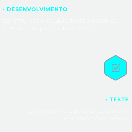
· DESENVOLVIMENTO
CONSTRUÍMOS A SOLUÇÃO PASSO A PASSO, COM
GARANTIA DE QUALIDADE CONTÍNUA.
· TESTE
DETERMINAMOS JUNTOS SE O SOFTWARE
FUNCIONA COMO DEVERIA.