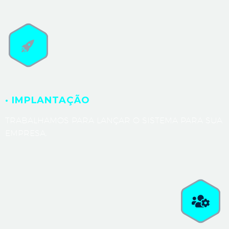
· IMPLANTAÇÃO
TRABALHAMOS PARA LANÇAR O SISTEMA PARA SUA
EMPRESA.