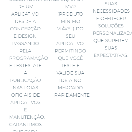
SUAS
DE UM
MVP
NECESSIDADES
APLICATIVO,
(PRODUTO
E OFERECER
DESDE A
MÍNIMO
SOLUÇÕES
CONCEPÇÃO
VIÁVEL) DO
PERSONALIZAD
E DESIGN,
SEU
QUE SUPEREM
PASSANDO
APLICATIVO,
SUAS
PELA
PERMITINDO
EXPECTATIVAS.
PROGRAMAÇÃO
QUE VOCÊ
E TESTES, ATÉ
TESTE E
A
VALIDE SUA
PUBLICAÇÃO
IDEIA NO
NAS LOJAS
MERCADO
OFICIAIS DE
RAPIDAMENTE.
APLICATIVOS
E
MANUTENÇÃO.
GARANTIMOS
QUE CADA