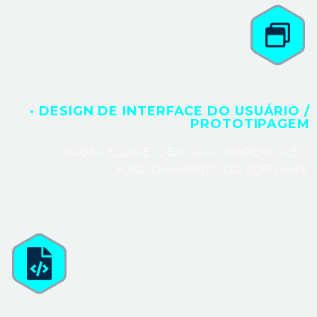
· DESIGN DE INTERFACE DO USUÁRIO /
PROTOTIPAGEM
NOSSA EQUIPE IDEALIZA A APARÊNCIA E O
FUNCIONAMENTO DO SOFTWARE.