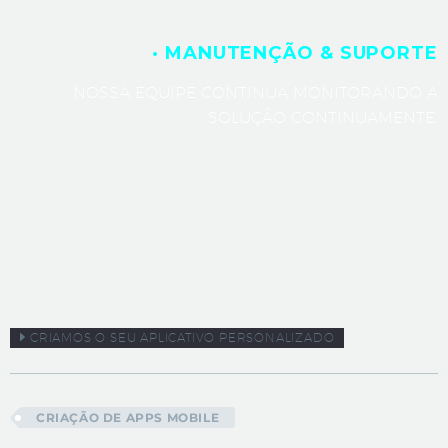
· MANUTENÇÃO & SUPORTE
NOSSA EQUIPE CONTINUA MONITORANDO A
SOLUÇÃO CONTINUAMENTE.
CRIAMOS O SEU APLICATIVO PERSONALIZADO
CRIAÇÃO DE APPS MOBILE