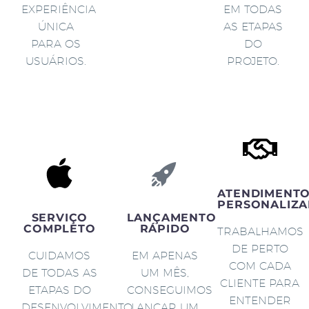
EXPERIÊNCIA
EM TODAS
ÚNICA
AS ETAPAS
PARA OS
DO
USUÁRIOS.
PROJETO.
ATENDIMENT
PERSONALIZA
SERVIÇO
LANÇAMENTO
COMPLETO
RÁPIDO
TRABALHAMOS
DE PERTO
CUIDAMOS
EM APENAS
COM CADA
DE TODAS AS
UM MÊS,
CLIENTE PARA
ETAPAS DO
CONSEGUIMOS
ENTENDER
DESENVOLVIMENTO
LANÇAR UM