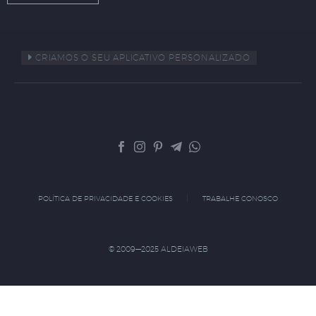
CRIAMOS O SEU APLICATIVO PERSONALIZADO
POLÍTICA DE PRIVACIDADE E COOKIES
TRABALHE CONOSCO
© 2009—2025 ALDEIAWEB