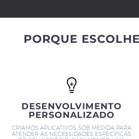
PORQUE ESCOLHE
DESENVOLVIMENTO
PERSONALIZADO
CRIAMOS APLICATIVOS SOB MEDIDA PARA
ATENDER ÀS NECESSIDADES ESPECÍFICAS