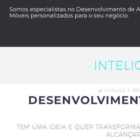
Somos especialistas no Desenvolvimento de A
Móveis personalizados para o seu negócio.
· INTEL
✔️ ANÁLISE & P
DESENVOLVIMEN
TEM UMA IDEIA E QUER TRANSFORMÁ
ALCANÇAR