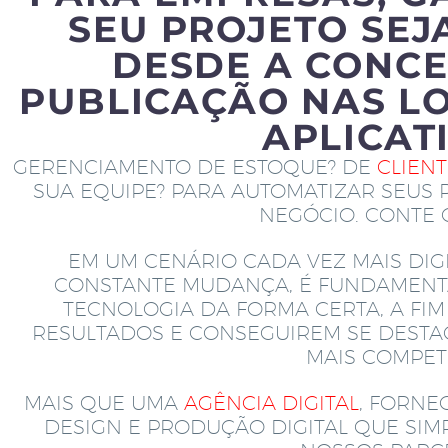
SEU PROJETO SEJ
DESDE A CONCE
PUBLICAÇÃO NAS LO
APLICAT
GERENCIAMENTO DE ESTOQUE? DE
CLIEN
SUA EQUIPE? PARA AUTOMATIZAR SEUS 
NEGÓCIO. CONTE
EM UM CENÁRIO CADA VEZ MAIS DIGI
CONSTANTE MUDANÇA, É FUNDAMENT
TECNOLOGIA DA FORMA CERTA, A FI
RESULTADOS E CONSEGUIREM SE DEST
MAIS COMPETI
MAIS QUE UMA
AGÊNCIA DIGITAL
, FORNE
DESIGN E PRODUÇÃO DIGITAL QUE SI