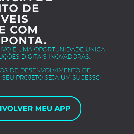
TO DE
VEIS
E COM
 PONTA.
TIVO É UMA OPORTUNIDADE ÚNICA
UÇÕES DIGITAIS INOVADORAS.
OS DE DESENVOLVIMENTO DE
 SEU PROJETO SEJA UM SUCESSO.
NVOLVER MEU APP