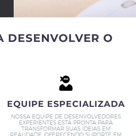
A DESENVOLVER O
EQUIPE ESPECIALIZADA
NOSSA EQUIPE DE DESENVOLVEDORES
EXPERIENTES ESTÁ PRONTA PARA
TRANSFORMAR SUAS IDEIAS EM
REALIDADE, OFERECENDO SUPORTE EM