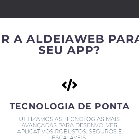
R A ALDEIAWEB PAR
SEU APP?
TECNOLOGIA DE PONTA
UTILIZAMOS AS TECNOLOGIAS MAIS
AVANÇADAS PARA DESENVOLVER
APLICATIVOS ROBUSTOS, SEGUROS E
ESCALÁVEIS.