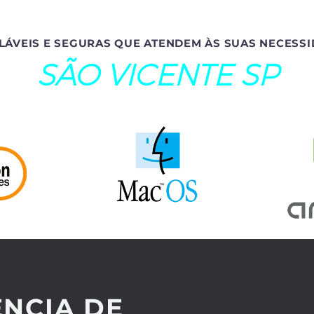
LÁVEIS E SEGURAS QUE ATENDEM ÀS SUAS NECESSI
SÃO VICENTE SP
NCIA DE