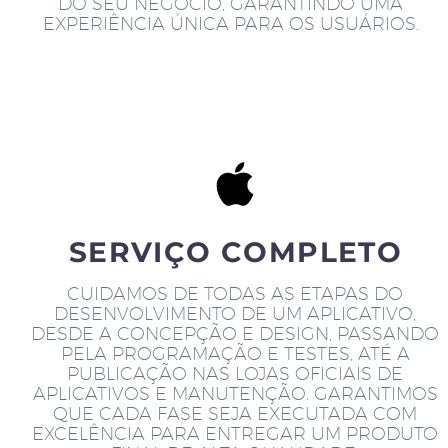
DO SEU NEGÓCIO, GARANTINDO UMA
EXPERIÊNCIA ÚNICA PARA OS USUÁRIOS.
SERVIÇO COMPLETO
CUIDAMOS DE TODAS AS ETAPAS DO
DESENVOLVIMENTO DE UM APLICATIVO,
DESDE A CONCEPÇÃO E DESIGN, PASSANDO
PELA PROGRAMAÇÃO E TESTES, ATÉ A
PUBLICAÇÃO NAS LOJAS OFICIAIS DE
APLICATIVOS E MANUTENÇÃO. GARANTIMOS
QUE CADA FASE SEJA EXECUTADA COM
EXCELÊNCIA PARA ENTREGAR UM PRODUTO